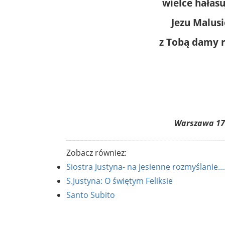
wielce hałas
Jezu Malusi
z Tobą damy 
Warszawa 17
Zobacz równiez:
Siostra Justyna- na jesienne rozmyślanie....
S.Justyna: O świętym Feliksie
Santo Subito