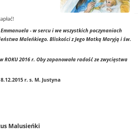
zapłać!
 Emmanuela - w sercu i we wszystkich poczynaniach
ieństwa Maleńkiego. Bliskości z Jego Matką Maryją i św.
 w ROKU 2016 r. Oby zapanowała radość ze zwycięstwa
.12.2015 r. s. M. Justyna
zus Malusieńki