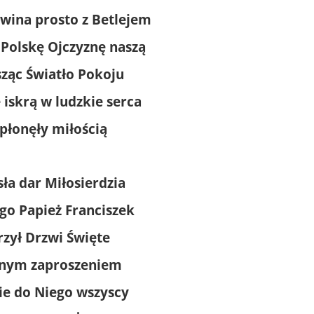
wina prosto z Betlejem
 Polskę Ojczyznę naszą
ząc Światło Pokoju
 iskrą w ludzkie serca
płonęły miłością
sła dar Miłosierdzia
go Papież Franciszek
zył Drzwi Święte
snym zaproszeniem
ie do Niego wszyscy