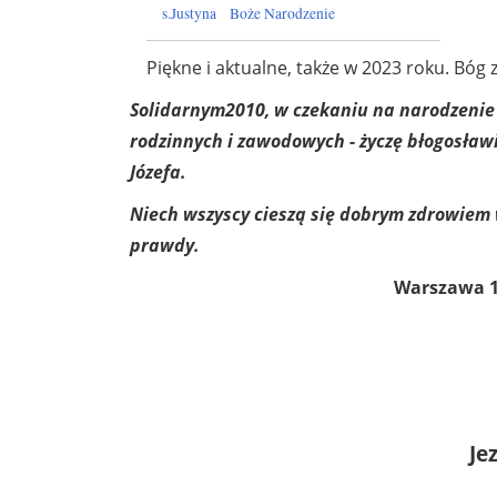
s.Justyna
Boże Narodzenie
Piękne i aktualne, także w 2023 roku. Bóg 
Solidarnym2010, w czekaniu na narodzenie
rodzinnych i zawodowych - życzę błogosław
Józefa.
Niech wszyscy cieszą się dobrym zdrowiem
prawdy.
Warszawa 18
Je