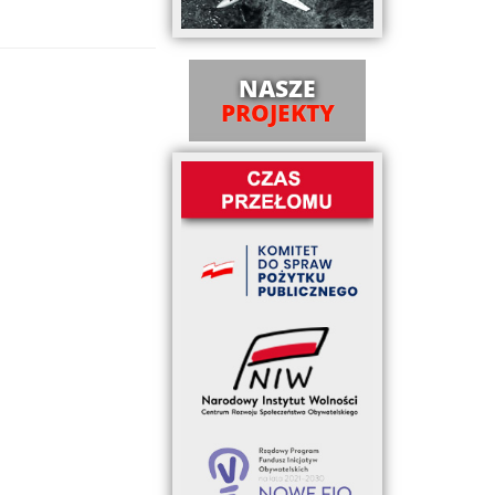
NASZE
PROJEKTY