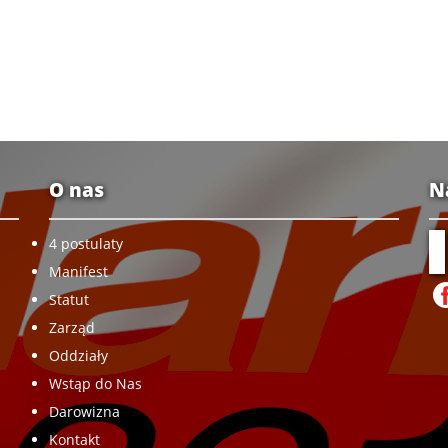
O nas
N
4 postulaty
Manifest
Statut
Zarząd
Oddziały
Wstąp do Nas
Darowizna
Kontakt