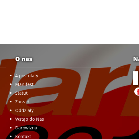
O nas
N
4 postulaty
Manifest
Statut
Zarząd
Oddziały
Wstąp do Nas
Darowizna
Kontakt