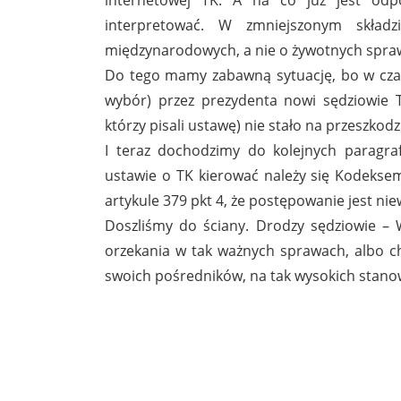
interpretować. W zmniejszonym skła
międzynarodowych, a nie o żywotnych spra
Do tego mamy zabawną sytuację, bo w czasi
wybór) przez prezydenta nowi sędziowie T
którzy pisali ustawę) nie stało na przeszkod
I teraz dochodzimy do kolejnych paragra
ustawie o TK kierować należy się Kodekse
artykule 379 pkt 4, że postępowanie jest niew
Doszliśmy do ściany. Drodzy sędziowie – 
orzekania w tak ważnych sprawach, albo ch
swoich pośredników, na tak wysokich stano