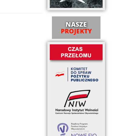
NASZE
PROJEKTY