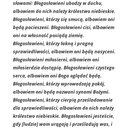
słowami: Błogosławieni ubodzy w duchu,
albowiem do nich należy królestwo niebieskie.
Błogosławieni, którzy się smucą, albowiem oni
będą pocieszeni. Błogosławieni cisi, albowiem
oni na własność posiądą ziemię.
Błogosławieni, którzy łakną i pragną
sprawiedliwości, albowiem oni będą nasyceni.
Błogosławieni miłosierni, albowiem oni
miłosierdzia dostąpią. Błogosławieni czystego
serca, albowiem oni Boga oglądać będą.
Błogosławieni, którzy wprowadzają pokój,
albowiem oni będą nazwani synami Bożymi.
Błogosławieni, którzy cierpią prześladowanie
dla sprawiedliwości, albowiem do nich należy
królestwo niebieskie. Błogosławieni jesteście,
gdy [ludzie] wam urągają i prześladują was, i