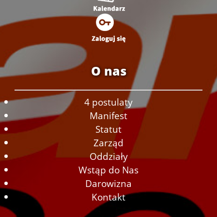
O nas
4 postulaty
Manifest
Statut
Zarząd
Oddziały
Wstąp do Nas
Darowizna
Kontakt