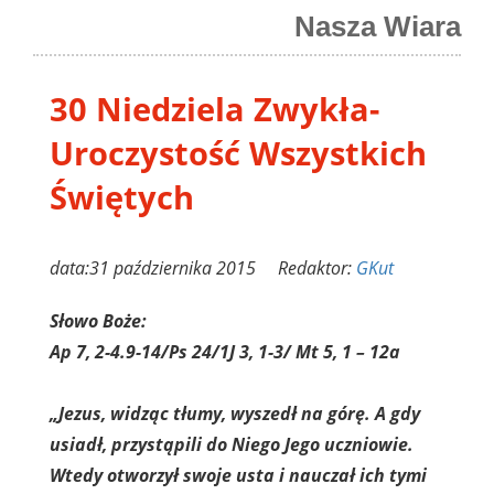
Nasza Wiara
30 Niedziela Zwykła-
Uroczystość Wszystkich
Świętych
data:31 października 2015 Redaktor:
GKut
Słowo Boże:
Ap 7, 2-4.9-14/Ps 24/1J 3, 1-3/ Mt 5, 1 – 12a
„Jezus, widząc tłumy, wyszedł na górę. A gdy
usiadł, przystąpili do Niego Jego uczniowie.
Wtedy otworzył swoje usta i nauczał ich tymi