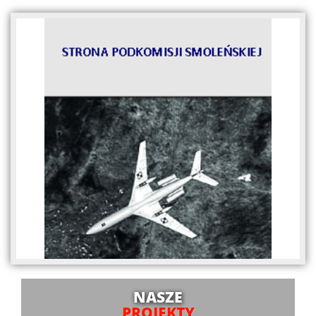
NASZE
PROJEKTY