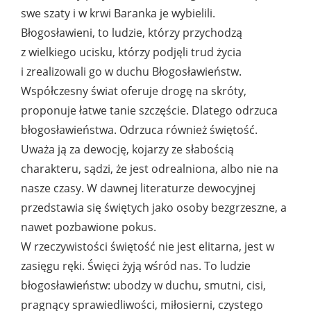
swe szaty i w krwi Baranka je wybielili.
Błogosławieni, to ludzie, którzy przychodzą
z wielkiego ucisku, którzy podjęli trud życia
i zrealizowali go w duchu Błogosławieństw.
Współczesny świat oferuje drogę na skróty,
proponuje łatwe tanie szczęście. Dlatego odrzuca
błogosławieństwa. Odrzuca również świętość.
Uważa ją za dewocję, kojarzy ze słabością
charakteru, sądzi, że jest odrealniona, albo nie na
nasze czasy. W dawnej literaturze dewocyjnej
przedstawia się świętych jako osoby bezgrzeszne, a
nawet pozbawione pokus.
W rzeczywistości świętość nie jest elitarna, jest w
zasięgu ręki. Święci żyją wśród nas. To ludzie
błogosławieństw: ubodzy w duchu, smutni, cisi,
pragnący sprawiedliwości, miłosierni, czystego