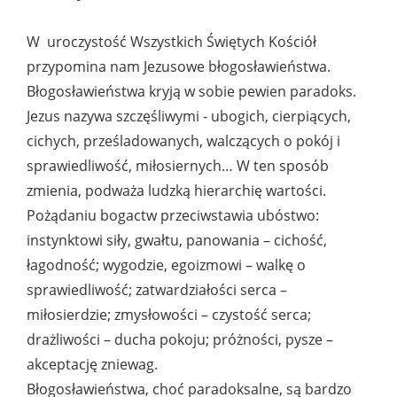
W uroczystość Wszystkich Świętych Kościół
przypomina nam Jezusowe błogosławieństwa.
Błogosławieństwa kryją w sobie pewien paradoks.
Jezus nazywa szczęśliwymi - ubogich, cierpiących,
cichych, prześladowanych, walczących o pokój i
sprawiedliwość, miłosiernych… W ten sposób
zmienia, podważa ludzką hierarchię wartości.
Pożądaniu bogactw przeciwstawia ubóstwo:
instynktowi siły, gwałtu, panowania – cichość,
łagodność; wygodzie, egoizmowi – walkę o
sprawiedliwość; zatwardziałości serca –
miłosierdzie; zmysłowości – czystość serca;
drażliwości – ducha pokoju; próżności, pysze –
akceptację zniewag.
Błogosławieństwa, choć paradoksalne, są bardzo