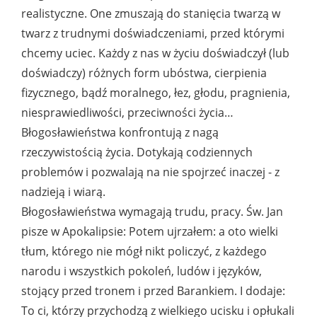
realistyczne. One zmuszają do stanięcia twarzą w
twarz z trudnymi doświadczeniami, przed którymi
chcemy uciec. Każdy z nas w życiu doświadczył (lub
doświadczy) różnych form ubóstwa, cierpienia
fizycznego, bądź moralnego, łez, głodu, pragnienia,
niesprawiedliwości, przeciwności życia…
Błogosławieństwa konfrontują z nagą
rzeczywistością życia. Dotykają codziennych
problemów i pozwalają na nie spojrzeć inaczej - z
nadzieją i wiarą.
Błogosławieństwa wymagają trudu, pracy. Św. Jan
pisze w Apokalipsie: Potem ujrzałem: a oto wielki
tłum, którego nie mógł nikt policzyć, z każdego
narodu i wszystkich pokoleń, ludów i języków,
stojący przed tronem i przed Barankiem. I dodaje:
To ci, którzy przychodzą z wielkiego ucisku i opłukali