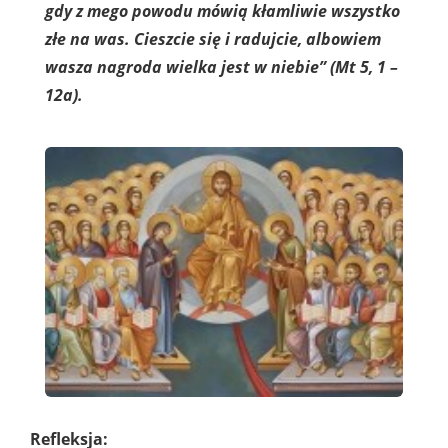
gdy z mego powodu mówią kłamliwie wszystko
złe na was. Cieszcie się i radujcie, albowiem
wasza nagroda wielka jest w niebie” (Mt 5, 1 –
12a).
Refleksja: