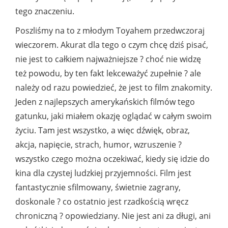
tego znaczeniu.
Poszliśmy na to z młodym Toyahem przedwczoraj
wieczorem. Akurat dla tego o czym chcę dziś pisać,
nie jest to całkiem najważniejsze ? choć nie widzę
też powodu, by ten fakt lekceważyć zupełnie ? ale
należy od razu powiedzieć, że jest to film znakomity.
Jeden z najlepszych amerykańskich filmów tego
gatunku, jaki miałem okazję oglądać w całym swoim
życiu. Tam jest wszystko, a więc dźwięk, obraz,
akcja, napięcie, strach, humor, wzruszenie ?
wszystko czego można oczekiwać, kiedy się idzie do
kina dla czystej ludzkiej przyjemności. Film jest
fantastycznie sfilmowany, świetnie zagrany,
doskonale ? co ostatnio jest rzadkością wręcz
chroniczną ? opowiedziany. Nie jest ani za długi, ani