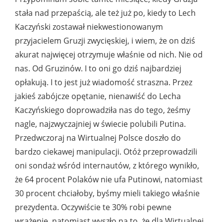
stała nad przepaścią, ale też już po, kiedy to Lech
Kaczyński zostawał niekwestionowanym
przyjacielem Gruzji zwycięskiej, i wiem, że on dziś
akurat najwięcej otrzymuje właśnie od nich. Nie od
nas. Od Gruzinów. I to oni go dziś najbardziej
opłakują. I to jest już wiadomość straszna. Przez
jakieś zabójcze opętanie, nienawiść do Lecha
Kaczyńskiego doprowadziła nas do tego, żeśmy
nagle, najzwyczajniej w świecie polubili Putina.
Przedwczoraj na Wirtualnej Polsce doszło do
bardzo ciekawej manipulacji. Otóż przeprowadzili
oni sondaż wśród internautów, z którego wynikło,
że 64 procent Polaków nie ufa Putinowi, natomiast
30 procent chciałoby, byśmy mieli takiego właśnie
prezydenta. Oczywiście te 30% robi pewne
wrażenie, natomiast wyszło na to, że dla Wirtualnej