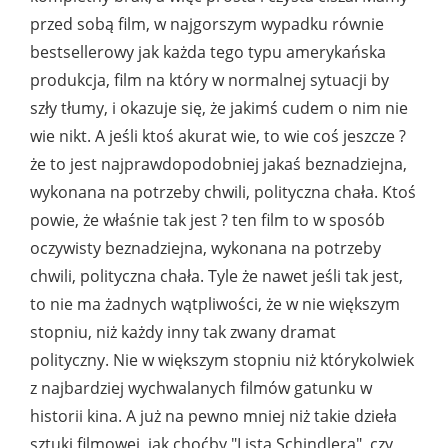
przed sobą film, w najgorszym wypadku równie
bestsellerowy jak każda tego typu amerykańska
produkcja, film na który w normalnej sytuacji by
szły tłumy, i okazuje się, że jakimś cudem o nim nie
wie nikt. A jeśli ktoś akurat wie, to wie coś jeszcze ?
że to jest najprawdopodobniej jakaś beznadziejna,
wykonana na potrzeby chwili, polityczna chała. Ktoś
powie, że właśnie tak jest ? ten film to w sposób
oczywisty beznadziejna, wykonana na potrzeby
chwili, polityczna chała. Tyle że nawet jeśli tak jest,
to nie ma żadnych wątpliwości, że w nie większym
stopniu, niż każdy inny tak zwany dramat
polityczny. Nie w większym stopniu niż którykolwiek
z najbardziej wychwalanych filmów gatunku w
historii kina. A już na pewno mniej niż takie dzieła
sztuki filmowej, jak choćby "Lista Schindlera", czy