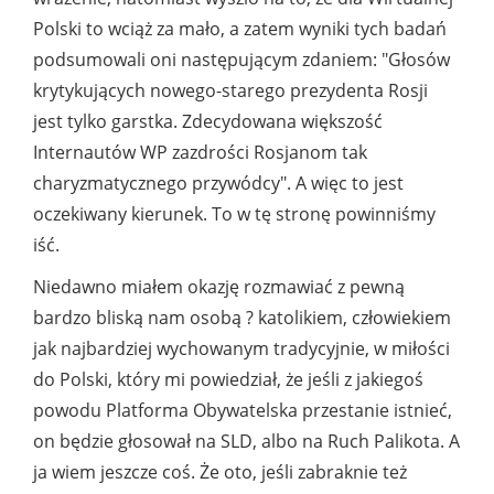
Polski to wciąż za mało, a zatem wyniki tych badań
podsumowali oni następującym zdaniem: "Głosów
krytykujących nowego-starego prezydenta Rosji
jest tylko garstka. Zdecydowana większość
Internautów WP zazdrości Rosjanom tak
charyzmatycznego przywódcy". A więc to jest
oczekiwany kierunek. To w tę stronę powinniśmy
iść.
Niedawno miałem okazję rozmawiać z pewną
bardzo bliską nam osobą ? katolikiem, człowiekiem
jak najbardziej wychowanym tradycyjnie, w miłości
do Polski, który mi powiedział, że jeśli z jakiegoś
powodu Platforma Obywatelska przestanie istnieć,
on będzie głosował na SLD, albo na Ruch Palikota. A
ja wiem jeszcze coś. Że oto, jeśli zabraknie też