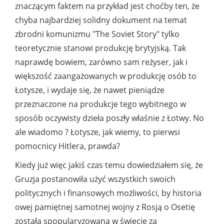
znaczącym faktem na przykład jest choćby ten, że
chyba najbardziej solidny dokument na temat
zbrodni komunizmu "The Soviet Story" tylko
teoretycznie stanowi produkcję brytyjską. Tak
naprawdę bowiem, zarówno sam reżyser, jak i
większość zaangażowanych w produkcję osób to
Łotysze, i wydaje się, że nawet pieniądze
przeznaczone na produkcje tego wybitnego w
sposób oczywisty dzieła poszły właśnie z Łotwy. No
ale wiadomo ? Łotysze, jak wiemy, to pierwsi
pomocnicy Hitlera, prawda?
Kiedy już więc jakiś czas temu dowiedziałem się, że
Gruzja postanowiła użyć wszystkich swoich
politycznych i finansowych możliwości, by historia
owej pamiętnej samotnej wojny z Rosją o Osetię
została spopularyzowana w świecie za