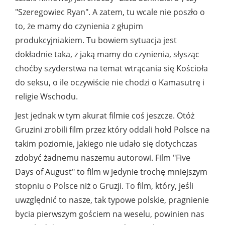
"Szeregowiec Ryan". A zatem, tu wcale nie poszło o
to, że mamy do czynienia z głupim
produkcyjniakiem. Tu bowiem sytuacja jest
dokładnie taka, z jaką mamy do czynienia, słysząc
choćby szyderstwa na temat wtrącania się Kościoła
do seksu, o ile oczywiście nie chodzi o Kamasutrę i
religie Wschodu.
Jest jednak w tym akurat filmie coś jeszcze. Otóż
Gruzini zrobili film przez który oddali hołd Polsce na
takim poziomie, jakiego nie udało się dotychczas
zdobyć żadnemu naszemu autorowi. Film "Five
Days of August" to film w jedynie trochę mniejszym
stopniu o Polsce niż o Gruzji. To film, który, jeśli
uwzględnić to nasze, tak typowe polskie, pragnienie
bycia pierwszym gościem na weselu, powinien nas