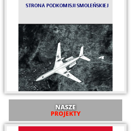
NASZE
PROJEKTY