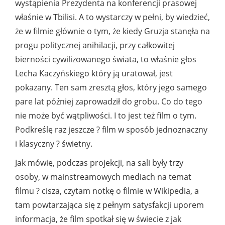
wystąpienia Prezydenta na konferencji prasowej
właśnie w Tbilisi. A to wystarczy w pełni, by wiedzieć,
że w filmie głównie o tym, że kiedy Gruzja stanęła na
progu politycznej anihilacji, przy całkowitej
bierności cywilizowanego świata, to właśnie głos
Lecha Kaczyńskiego który ją uratował, jest
pokazany. Ten sam zresztą głos, który jego samego
pare lat później zaprowadził do grobu. Co do tego
nie może być wątpliwości. I to jest też film o tym.
Podkreślę raz jeszcze ? film w sposób jednoznaczny
i klasyczny ? świetny.
Jak mówię, podczas projekcji, na sali były trzy
osoby, w mainstreamowych mediach na temat
filmu ? cisza, czytam notkę o filmie w Wikipedia, a
tam powtarzająca się z pełnym satysfakcji uporem
informacja, że film spotkał się w świecie z jak