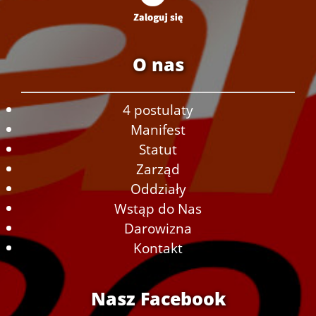
O nas
4 postulaty
Manifest
Statut
Zarząd
Oddziały
Wstąp do Nas
Darowizna
Kontakt
Nasz Facebook