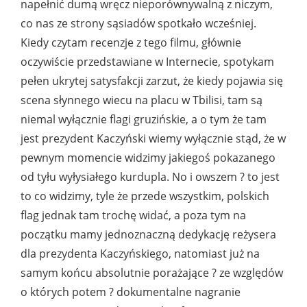
napełnić dumą wręcz nieporównywalną z niczym,
co nas ze strony sąsiadów spotkało wcześniej.
Kiedy czytam recenzje z tego filmu, głównie
oczywiście przedstawiane w Internecie, spotykam
pełen ukrytej satysfakcji zarzut, że kiedy pojawia się
scena słynnego wiecu na placu w Tbilisi, tam są
niemal wyłącznie flagi gruzińskie, a o tym że tam
jest prezydent Kaczyński wiemy wyłącznie stąd, że w
pewnym momencie widzimy jakiegoś pokazanego
od tyłu wyłysiałego kurdupla. No i owszem ? to jest
to co widzimy, tyle że przede wszystkim, polskich
flag jednak tam trochę widać, a poza tym na
początku mamy jednoznaczną dedykację reżysera
dla prezydenta Kaczyńskiego, natomiast już na
samym końcu absolutnie porażające ? ze względów
o których potem ? dokumentalne nagranie