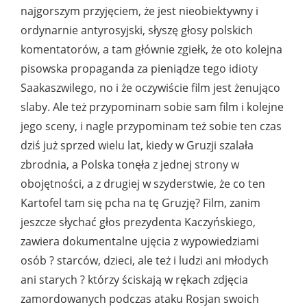
najgorszym przyjęciem, że jest nieobiektywny i
ordynarnie antyrosyjski, słyszę głosy polskich
komentatorów, a tam głównie zgiełk, że oto kolejna
pisowska propaganda za pieniądze tego idioty
Saakaszwilego, no i że oczywiście film jest żenująco
slaby. Ale też przypominam sobie sam film i kolejne
jego sceny, i nagle przypominam też sobie ten czas
dziś już sprzed wielu lat, kiedy w Gruzji szalała
zbrodnia, a Polska tonęła z jednej strony w
obojętności, a z drugiej w szyderstwie, że co ten
Kartofel tam się pcha na tę Gruzję? Film, zanim
jeszcze słychać głos prezydenta Kaczyńskiego,
zawiera dokumentalne ujęcia z wypowiedziami
osób ? starców, dzieci, ale też i ludzi ani młodych
ani starych ? którzy ściskają w rękach zdjęcia
zamordowanych podczas ataku Rosjan swoich