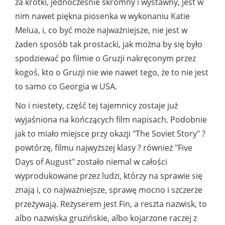
za krótki, jednocześnie skromny i wystawny, jest w
nim nawet piękna piosenka w wykonaniu Katie
Melua, i, co być może najważniejsze, nie jest w
żaden sposób tak prostacki, jak można by się było
spodziewać po filmie o Gruzji nakręconym przez
kogoś, kto o Gruzji nie wie nawet tego, że to nie jest
to samo co Georgia w USA.
No i niestety, część tej tajemnicy zostaje już
wyjaśniona na kończących film napisach. Podobnie
jak to miało miejsce przy okazji "The Soviet Story" ?
powtórzę, filmu najwyższej klasy ? również "Five
Days of August" zostało niemal w całości
wyprodukowane przez ludzi, którzy na sprawie się
znają i, co najważniejsze, sprawę mocno i szczerze
przeżywają. Reżyserem jest Fin, a reszta nazwisk, to
albo nazwiska gruzińskie, albo kojarzone raczej z