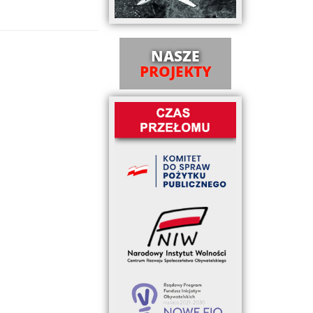
NASZE
PROJEKTY