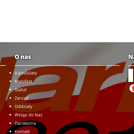
O nas
N
4 postulaty
Manifest
Statut
Zarząd
Oddziały
Wstąp do Nas
Darowizna
Kontakt