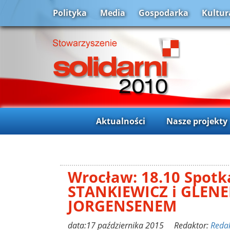
Polityka
Media
Gospodarka
Kultur
Aktualności
Nasze projekty
Wrocław: 18.10 Spotk
STANKIEWICZ i GLEN
JORGENSENEM
data:17 października 2015 Redaktor:
Reda