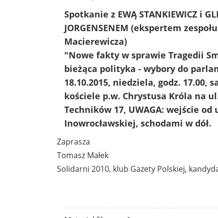
Spotkanie z EWĄ STANKIEWICZ i G
JORGENSENEM (ekspertem zespołu
Macierewicza)
"Nowe fakty w sprawie Tragedii Sm
bieżąca polityka - wybory do parl
18.10.2015, niedziela, godz. 17.00, 
kościele p.w. Chrystusa Króla na u
Techników 17, UWAGA: wejście od u
Inowrocławskiej, schodami w dół.
Zaprasza
Tomasz Małek
Solidarni 2010, klub Gazety Polskiej, kandydat