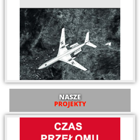
NASZE
PROJEKTY