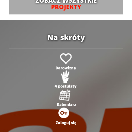
ZOBACZ WSZYSTKIE
PROJEKTY
Na skróty