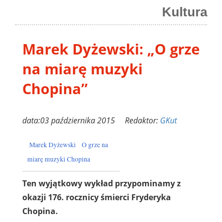
Kultura
Marek Dyżewski: „O grze
na miarę muzyki
Chopina”
data:03 października 2015 Redaktor:
GKut
Marek Dyżewski
O grze na
miarę muzyki Chopina
Ten wyjątkowy wykład przypominamy z
okazji 176. rocznicy śmierci Fryderyka
Chopina.