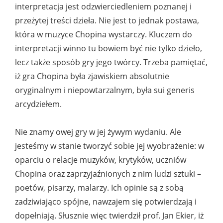
interpretacja jest odzwierciedleniem poznanej i
przeżytej treści dzieła. Nie jest to jednak postawa,
która w muzyce Chopina wystarczy. Kluczem do
interpretacji winno tu bowiem być nie tylko dzieło,
lecz także sposób gry jego twórcy. Trzeba pamiętać,
iż gra Chopina była zjawiskiem absolutnie
oryginalnym i niepowtarzalnym, była sui generis
arcydziełem.
Nie znamy owej gry w jej żywym wydaniu. Ale
jesteśmy w stanie tworzyć sobie jej wyobrażenie: w
oparciu o relacje muzyków, krytyków, uczniów
Chopina oraz zaprzyjaźnionych z nim ludzi sztuki –
poetów, pisarzy, malarzy. Ich opinie są z sobą
zadziwiająco spójne, nawzajem się potwierdzają i
dopełniają. Słusznie więc twierdził prof. Jan Ekier, iż