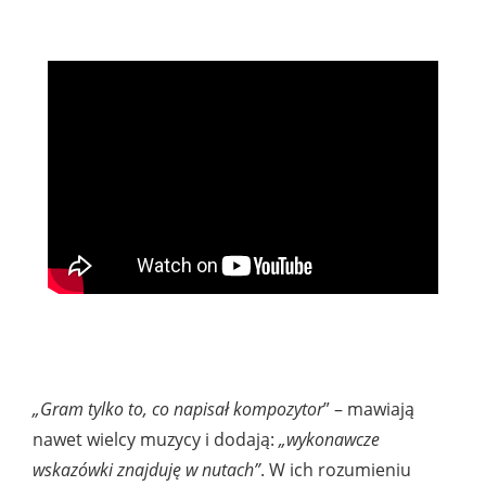
„Gram tylko to, co napisał kompozytor
” – mawiają
nawet wielcy muzycy i dodają:
„wykonawcze
wskazówki znajduję w nutach”
. W ich rozumieniu