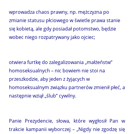
wprowadza chaos prawny, np. mężczyzna po
zmianie statusu płciowego w świetle prawa stanie
się kobietą, ale gdy posiadał potomstwo, będzie
wobec niego rozpatrywany jako ojciec;
otwiera furtkę do zalegalizowania „małżeństw”
homoseksualnych – nic bowiem nie stoi na
przeszkodzie, aby jeden z żyjących w
homoseksualnym związku partnerów zmienił płeć, a
następnie wziął „ślub” cywilny.
Panie Prezydencie, słowa, które wygłosił Pan w
trakcie kampanii wyborczej – „Nigdy nie zgodzę się