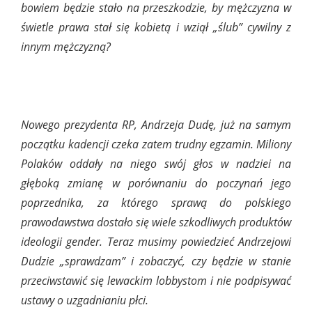
bowiem będzie stało na przeszkodzie, by mężczyzna w
świetle prawa stał się kobietą i wziął „ślub” cywilny z
innym mężczyzną?
Nowego prezydenta RP, Andrzeja Dudę, już na samym
początku kadencji czeka zatem trudny egzamin. Miliony
Polaków oddały na niego swój głos w nadziei na
głęboką zmianę w porównaniu do poczynań jego
poprzednika, za którego sprawą do polskiego
prawodawstwa dostało się wiele szkodliwych produktów
ideologii gender. Teraz musimy powiedzieć Andrzejowi
Dudzie „sprawdzam” i zobaczyć, czy będzie w stanie
przeciwstawić się lewackim lobbystom i nie podpisywać
ustawy o uzgadnianiu płci.