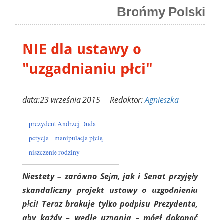
Brońmy Polski
NIE dla ustawy o
"uzgadnianiu płci"
data:23 września 2015 Redaktor:
Agnieszka
prezydent Andrzej Duda
petycja
manipulacja płcią
niszczenie rodziny
Niestety – zarówno Sejm, jak i Senat przyjęły
skandaliczny projekt ustawy o uzgodnieniu
płci! Teraz brakuje tylko podpisu Prezydenta,
aby każdy – wedle uznania – mógł dokonać