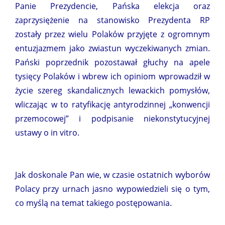
Panie Prezydencie, Pańska elekcja oraz
zaprzysiężenie na stanowisko Prezydenta RP
zostały przez wielu Polaków przyjęte z ogromnym
entuzjazmem jako zwiastun wyczekiwanych zmian.
Pański poprzednik pozostawał głuchy na apele
tysięcy Polaków i wbrew ich opiniom wprowadził w
życie szereg skandalicznych lewackich pomysłów,
wliczając w to ratyfikację antyrodzinnej „konwencji
przemocowej” i podpisanie niekonstytucyjnej
ustawy o in vitro.
Jak doskonale Pan wie, w czasie ostatnich wyborów
Polacy przy urnach jasno wypowiedzieli się o tym,
co myślą na temat takiego postępowania.