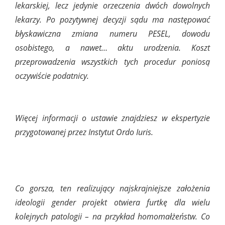
lekarskiej, lecz jedynie orzeczenia dwóch dowolnych
lekarzy. Po pozytywnej decyzji sądu ma następować
błyskawiczna zmiana numeru PESEL, dowodu
osobistego, a nawet… aktu urodzenia. Koszt
przeprowadzenia wszystkich tych procedur poniosą
oczywiście podatnicy.
Więcej informacji o ustawie znajdziesz w ekspertyzie
przygotowanej przez Instytut Ordo Iuris.
Co gorsza, ten realizujący najskrajniejsze założenia
ideologii gender projekt otwiera furtkę dla wielu
kolejnych patologii – na przykład homomałżeństw. Co