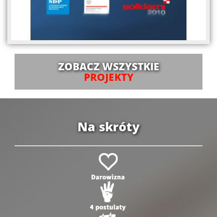
ZOBACZ WSZYSTKIE
PROJEKTY
Na skróty