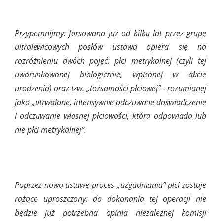
Przypomnijmy: forsowana już od kilku lat przez grupę
ultralewicowych posłów ustawa opiera się na
rozróżnieniu dwóch pojęć: płci metrykalnej (czyli tej
uwarunkowanej biologicznie, wpisanej w akcie
urodzenia) oraz tzw. „tożsamości płciowej” - rozumianej
jako „utrwalone, intensywnie odczuwane doświadczenie
i odczuwanie własnej płciowości, która odpowiada lub
nie płci metrykalnej”.
Poprzez nową ustawę proces „uzgadniania” płci zostaje
rażąco uproszczony: do dokonania tej operacji nie
będzie już potrzebna opinia niezależnej komisji