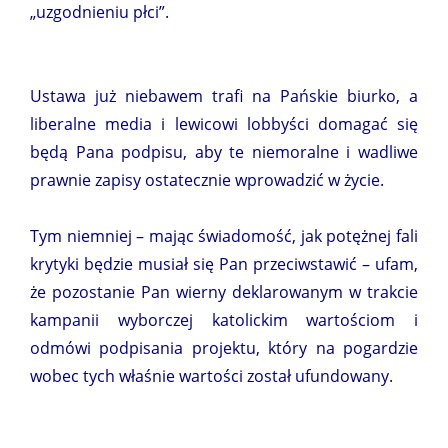
„uzgodnieniu płci”.
Ustawa już niebawem trafi na Pańskie biurko, a
liberalne media i lewicowi lobbyści domagać się
będą Pana podpisu, aby te niemoralne i wadliwe
prawnie zapisy ostatecznie wprowadzić w życie.
Tym niemniej – mając świadomość, jak potężnej fali
krytyki będzie musiał się Pan przeciwstawić – ufam,
że pozostanie Pan wierny deklarowanym w trakcie
kampanii wyborczej katolickim wartościom i
odmówi podpisania projektu, który na pogardzie
wobec tych właśnie wartości został ufundowany.