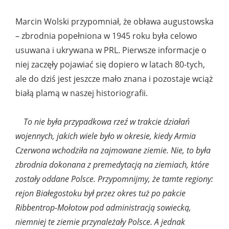
Marcin Wolski przypomniał, że obława augustowska
– zbrodnia popełniona w 1945 roku była celowo
usuwana i ukrywana w PRL. Pierwsze informacje o
niej zaczęły pojawiać się dopiero w latach 80-tych,
ale do dziś jest jeszcze mało znana i pozostaje wciąż
białą plamą w naszej historiografii.
To nie była przypadkowa rzeź w trakcie działań
wojennych, jakich wiele było w okresie, kiedy Armia
Czerwona wchodziła na zajmowane ziemie. Nie, to była
zbrodnia dokonana z premedytacją na ziemiach, które
zostały oddane Polsce. Przypomnijmy, że tamte regiony:
rejon Białegostoku był przez okres tuż po pakcie
Ribbentrop-Mołotow pod administracją sowiecką,
niemniej te ziemie przynależały Polsce. A jednak