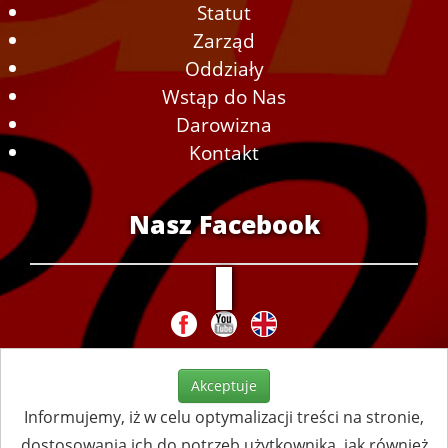
Statut
Zarząd
Oddziały
Wstąp do Nas
Darowizna
Kontakt
Nasz Facebook
Akceptuje
Informujemy, iż w celu optymalizacji treści na stronie,
dostosowania ich do potrzeb użytkownika, jak również