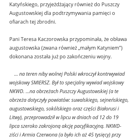
Katyńskiego, przyjeżdżający również do Puszczy
Augustowskiej dla podtrzymywania pamięci o
ofiarach tej zbrodni.
Pani Teresa Kaczorowska przypominała, że obława
augustowska (zwana również „małym Katyniem”)
dokonana została już po zakończeniu wojny.
… na teren niby wolnej Polski wkroczył kontrwywiad
wojskowy SMIERSZ. Był to specjalny wywiad wojskowy
NKWD. …na obrzeżach Puszczy Augustowskiej (a te
obrzeża dotyczyły powiatów: suwalskiego, sejneńskiego,
augustowskiego, sokólskiego oraz części Białorusi i
Litwy), przeprowadził w lipcu w dniach od 12 do 19
lipca szeroko zakrojoną akcję pacyfikacyjną. NKWD-
ziści i Armia Czerwona (a było ich aż 45 tysięcy) przy