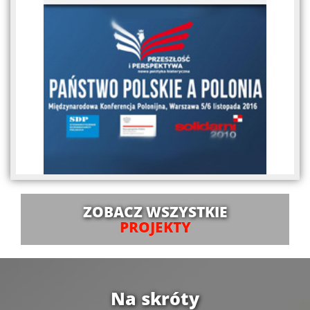
ZOBACZ WSZYSTKIE
PROJEKTY
Na skróty