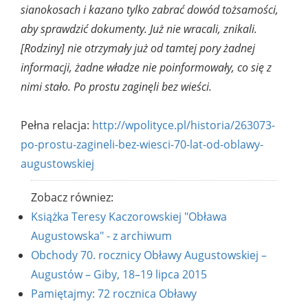
sianokosach i kazano tylko zabrać dowód tożsamości,
aby sprawdzić dokumenty. Już nie wracali, znikali.
[Rodziny] nie otrzymały już od tamtej pory żadnej
informacji, żadne władze nie poinformowały, co się z
nimi stało. Po prostu zaginęli bez wieści.
Pełna relacja:
http://wpolityce.pl/historia/263073-
po-prostu-zagineli-bez-wiesci-70-lat-od-oblawy-
augustowskiej
Zobacz równiez:
Książka Teresy Kaczorowskiej "Obława
Augustowska" - z archiwum
Obchody 70. rocznicy Obławy Augustowskiej –
Augustów – Giby, 18–19 lipca 2015
Pamiętajmy: 72 rocznica Obławy