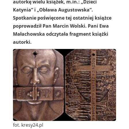
autorkę wielu książek, m.in.: „Dzieci
Katynia” i „Obława Augustowska”.
Spotkanie poświęcone tej ostatniej książce
poprowadził Pan Marcin Wolski. Pani Ewa
Małachowska odczytała fragment książki
autorki.
fot. kresy24.pl