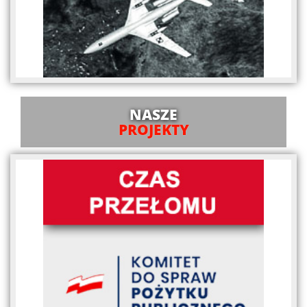
NASZE
PROJEKTY