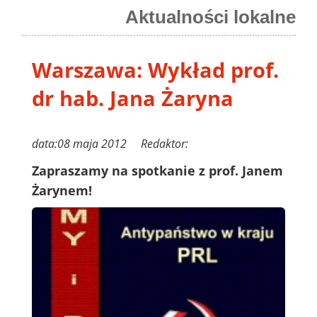
Aktualności lokalne
Warszawa: Wykład prof.
dr hab. Jana Żaryna
data:08 maja 2012 Redaktor:
Zapraszamy na spotkanie z prof. Janem
Żarynem!