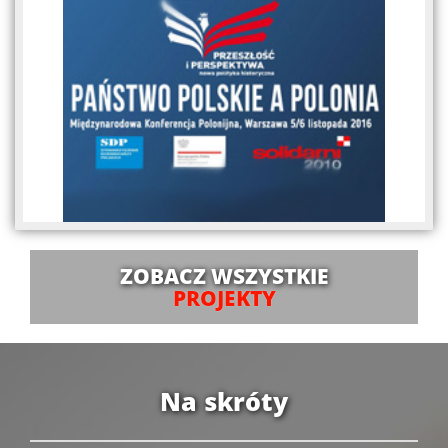
ZOBACZ WSZYSTKIE
PROJEKTY
Na skróty