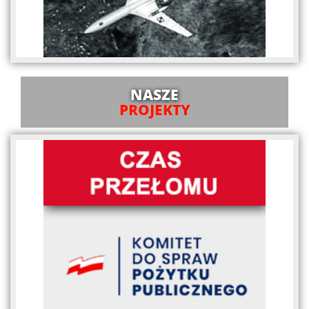
NASZE
PROJEKTY