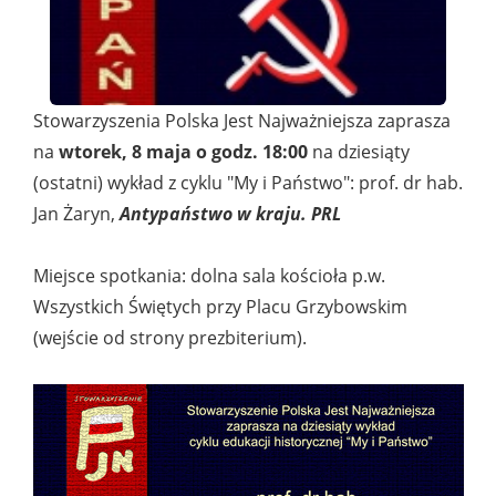
Stowarzyszenia Polska Jest Najważniejsza zaprasza
na
wtorek, 8 maja o godz. 18:00
na dziesiąty
(ostatni) wykład z cyklu "My i Państwo": prof. dr hab.
Jan Żaryn,
Antypaństwo w kraju. PRL
Miejsce spotkania: dolna sala kościoła p.w.
Wszystkich Świętych przy Placu Grzybowskim
(wejście od strony prezbiterium).