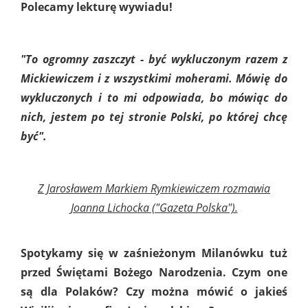
Polecamy lekturę wywiadu!
"To ogromny zaszczyt - być wykluczonym razem z
Mickiewiczem i z wszystkimi moherami. Mówię do
wykluczonych i to mi odpowiada, bo mówiąc do
nich, jestem po tej stronie Polski, po której chcę
być".
Z Jarosławem Markiem Rymkiewiczem rozmawia
Joanna Lichocka ("Gazeta Polska").
Spotykamy się w zaśnieżonym Milanówku tuż
przed Świętami Bożego Narodzenia. Czym one
są dla Polaków? Czy można mówić o jakieś