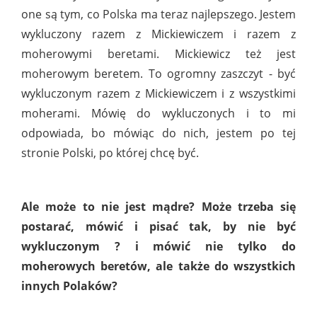
one są tym, co Polska ma teraz najlepszego. Jestem
wykluczony razem z Mickiewiczem i razem z
moherowymi beretami. Mickiewicz też jest
moherowym beretem. To ogromny zaszczyt - być
wykluczonym razem z Mickiewiczem i z wszystkimi
moherami. Mówię do wykluczonych i to mi
odpowiada, bo mówiąc do nich, jestem po tej
stronie Polski, po której chcę być.
Ale może to nie jest mądre? Może trzeba się
postarać, mówić i pisać tak, by nie być
wykluczonym ? i mówić nie tylko do
moherowych beretów, ale także do wszystkich
innych Polaków?