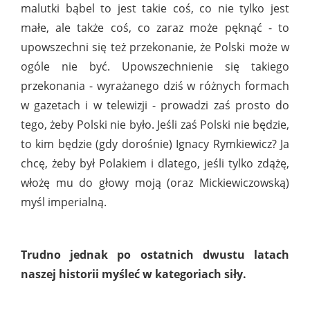
malutki bąbel to jest takie coś, co nie tylko jest
małe, ale także coś, co zaraz może pęknąć - to
upowszechni się też przekonanie, że Polski może w
ogóle nie być. Upowszechnienie się takiego
przekonania - wyrażanego dziś w różnych formach
w gazetach i w telewizji - prowadzi zaś prosto do
tego, żeby Polski nie było. Jeśli zaś Polski nie będzie,
to kim będzie (gdy dorośnie) Ignacy Rymkiewicz? Ja
chcę, żeby był Polakiem i dlatego, jeśli tylko zdążę,
włożę mu do głowy moją (oraz Mickiewiczowską)
myśl imperialną.
Trudno jednak po ostatnich dwustu latach
naszej historii myśleć w kategoriach siły.