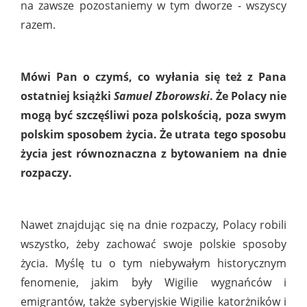
na zawsze pozostaniemy w tym dworze - wszyscy
razem.
Mówi Pan o czymś, co wyłania się też z Pana
ostatniej książki
Samuel Zborowski
. Że Polacy nie
mogą być szczęśliwi poza polskością, poza swym
polskim sposobem życia. Że utrata tego sposobu
życia jest równoznaczna z bytowaniem na dnie
rozpaczy.
Nawet znajdując się na dnie rozpaczy, Polacy robili
wszystko, żeby zachować swoje polskie sposoby
życia. Myślę tu o tym niebywałym historycznym
fenomenie, jakim były Wigilie wygnańców i
emigrantów, także syberyjskie Wigilie katorżników i