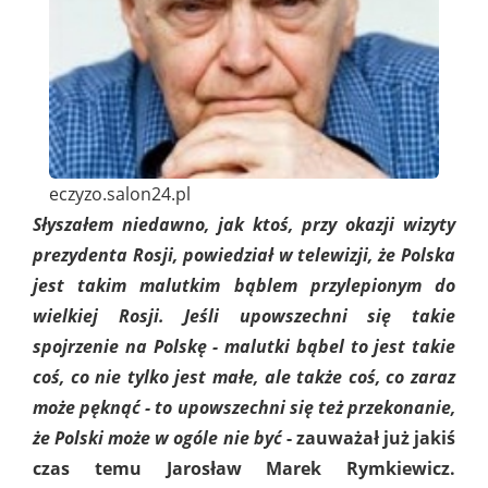
eczyzo.salon24.pl
Słyszałem niedawno, jak ktoś, przy okazji wizyty
prezydenta Rosji, powiedział w telewizji, że Polska
jest takim malutkim bąblem przylepionym do
wielkiej Rosji. Jeśli upowszechni się takie
spojrzenie na Polskę - malutki bąbel to jest takie
coś, co nie tylko jest małe, ale także coś, co zaraz
może pęknąć - to upowszechni się też przekonanie,
że Polski może w ogóle nie być
- zauważał już jakiś
czas temu Jarosław Marek Rymkiewicz.