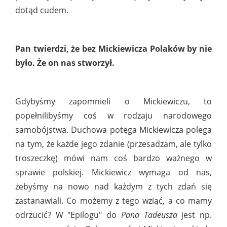
dotąd cudem.
Pan twierdzi, że bez Mickiewicza Polaków by nie
było. Że on nas stworzył.
Gdybyśmy zapomnieli o Mickiewiczu, to
popełnilibyśmy coś w rodzaju narodowego
samobójstwa. Duchowa potęga Mickiewicza polega
na tym, że każde jego zdanie (przesadzam, ale tylko
troszeczkę) mówi nam coś bardzo ważnego w
sprawie polskiej. Mickiewicz wymaga od nas,
żebyśmy na nowo nad każdym z tych zdań się
zastanawiali. Co możemy z tego wziąć, a co mamy
odrzucić? W "Epilogu" do
Pana Tadeusza
jest np.