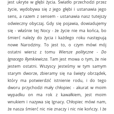
jest ukryte w głębi życia. Światło przechodzi przez
życie, wydobywa się z jego głębi i ustanawia jego
sens, a razem z sensem - ustanawia nasz tutejszy
odwieczny obyczaj. Gdy się pojawia, dowiadujemy
się - właśnie tej Nocy - że życie nie ma końca, bo
śmierć należy do życia i każdego roku następują
nowe Narodziny. To jest to, o czym mówi mój
ostatni wiersz z tomu
Wiersze polityczne - Do
Ignacego Rymkiewicza
. Tam jest mowa o tym, że nie
jestem ostatni. Wszyscy jesteśmy w tym samym
starym dworze, zbieramy się na święty obrządek,
który ma potwierdzić istnienie rodu, i do tego
dworu przychodzi mały chłopiec - akurat w moim
wypadku on ma rok z kawałkiem, jest moim
wnukiem i nazywa się Ignacy. Chłopiec mówi nam,
że nasza śmierć nic nie znaczy i nic nie kończy. I że