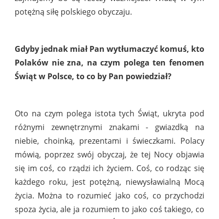
potężną siłę polskiego obyczaju.
Gdyby jednak miał Pan wytłumaczyć komuś, kto
Polaków nie zna, na czym polega ten fenomen
Świąt w Polsce, to co by Pan powiedział?
Oto na czym polega istota tych Świąt, ukryta pod
różnymi zewnętrznymi znakami - gwiazdką na
niebie, choinką, prezentami i świeczkami. Polacy
mówią, poprzez swój obyczaj, że tej Nocy objawia
się im coś, co rządzi ich życiem. Coś, co rodząc się
każdego roku, jest potężną, niewysławialną Mocą
życia. Można to rozumieć jako coś, co przychodzi
spoza życia, ale ja rozumiem to jako coś takiego, co