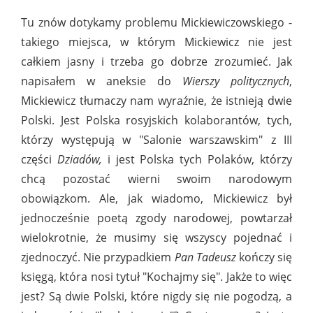
Tu znów dotykamy problemu Mickiewiczowskiego -
takiego miejsca, w którym Mickiewicz nie jest
całkiem jasny i trzeba go dobrze zrozumieć. Jak
napisałem w aneksie do
Wierszy politycznych
,
Mickiewicz tłumaczy nam wyraźnie, że istnieją dwie
Polski. Jest Polska rosyjskich kolaborantów, tych,
którzy występują w "Salonie warszawskim" z III
części
Dziadów,
i jest Polska tych Polaków, którzy
chcą pozostać wierni swoim narodowym
obowiązkom. Ale, jak wiadomo, Mickiewicz był
jednocześnie poetą zgody narodowej, powtarzał
wielokrotnie, że musimy się wszyscy pojednać i
zjednoczyć. Nie przypadkiem
Pan Tadeusz
kończy się
księgą, która nosi tytuł "Kochajmy się". Jakże to więc
jest? Są dwie Polski, które nigdy się nie pogodzą, a