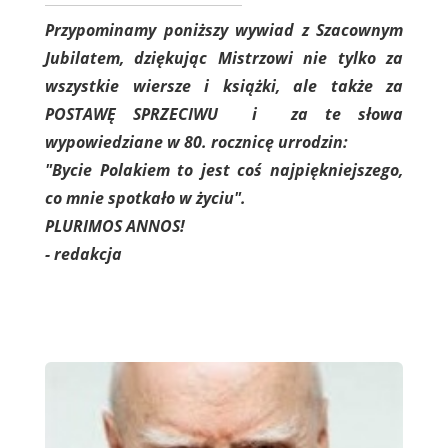
Przypominamy poniższy wywiad z Szacownym
Jubilatem, dziękując Mistrzowi nie tylko za
wszystkie wiersze i książki, ale także za
POSTAWĘ SPRZECIWU i za te słowa
wypowiedziane w 80. rocznicę urrodzin:
"Bycie Polakiem to jest coś najpiękniejszego,
co mnie spotkało w życiu".
PLURIMOS ANNOS!
- redakcja