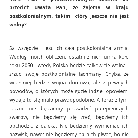
przecież uważa Pan, że żyjemy w kraju
postkolonialnym, takim, który jeszcze nie jest
wolny?
Są wszędzie i jest ich cała postkolonialna armia.
Według moich obliczeń, ostatni z nich umrą koło
roku 2050 i wtedy Polska będzie całkowicie wolna -
zrzuci swoje postkolonialne łachmany. Chyba, że
wcześniej będzie wojna domowa, ale z pewnych
powodów, o których może gdzie indziej opowiem,
wydaje to się mało prawdopodobne. A teraz z tymi
ludźmi nie będziemy prowadzić potępieńczych
swarów, nie będziemy się żreć, będziemy ich
obchodzić z daleka. Nie będziemy wymieniać ich
nazwisk, nawet nie będziemy na nich plwać, bo nie