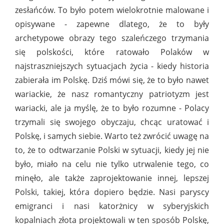
zesłańców. To było potem wielokrotnie malowane i
opisywane - zapewne dlatego, że to były
archetypowe obrazy tego szaleńczego trzymania
się polskości, które ratowało Polaków w
najstraszniejszych sytuacjach życia - kiedy historia
zabierała im Polskę. Dziś mówi się, że to było nawet
wariackie, że nasz romantyczny patriotyzm jest
wariacki, ale ja myślę, że to było rozumne - Polacy
trzymali się swojego obyczaju, chcąc uratować i
Polskę, i samych siebie. Warto też zwrócić uwagę na
to, że to odtwarzanie Polski w sytuacji, kiedy jej nie
było, miało na celu nie tylko utrwalenie tego, co
minęło, ale także zaprojektowanie innej, lepszej
Polski, takiej, która dopiero będzie. Nasi paryscy
emigranci i nasi katorżnicy w syberyjskich
kopalniach złota projektowali w ten sposób Polskę,