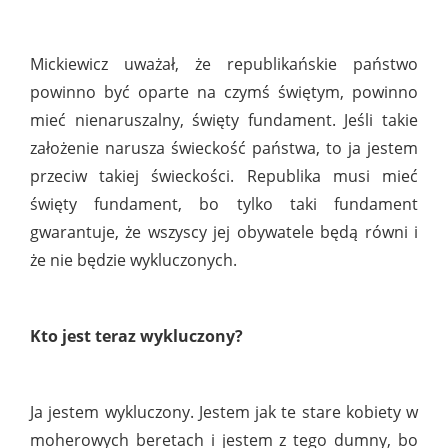
Mickiewicz uważał, że republikańskie państwo
powinno być oparte na czymś świętym, powinno
mieć nienaruszalny, święty fundament. Jeśli takie
założenie narusza świeckość państwa, to ja jestem
przeciw takiej świeckości. Republika musi mieć
święty fundament, bo tylko taki fundament
gwarantuje, że wszyscy jej obywatele będą równi i
że nie będzie wykluczonych.
Kto jest teraz wykluczony?
Ja jestem wykluczony. Jestem jak te stare kobiety w
moherowych beretach i jestem z tego dumny, bo