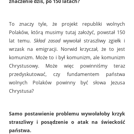
znaczenie dziś, po 150 latach?
To znaczy tyle, że projekt republiki wolnych
Polaków, którą musimy tutaj założyć, powstał 150
lat temu.
Skład zasad
wywołał straszliwy zgiełk i
wrzask na emigracji. Norwid krzyczał, że to jest
komunizm. Może to i był komunizm, ale komunizm
Chrystusowy. Może więc powinniśmy teraz
przedyskutować, czy fundamentem państwa
wolnych Polaków powinny być słowa Jezusa
Chrystusa?
Samo postawienie problemu wywołałoby krzyk
straszliwy i posądzenie o atak na świeckość
państwa.