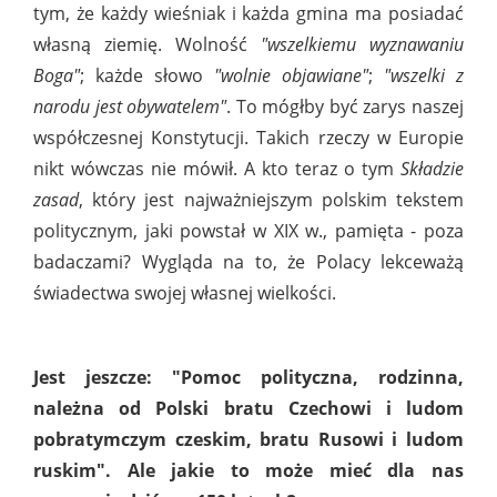
tym, że każdy wieśniak i każda gmina ma posiadać
własną ziemię. Wolność
"wszelkiemu wyznawaniu
Boga"
; każde słowo
"wolnie objawiane"
;
"wszelki z
narodu jest obywatelem"
. To mógłby być zarys naszej
współczesnej Konstytucji. Takich rzeczy w Europie
nikt wówczas nie mówił. A kto teraz o tym
Składzie
zasad
, który jest najważniejszym polskim tekstem
politycznym, jaki powstał w XIX w., pamięta - poza
badaczami? Wygląda na to, że Polacy lekceważą
świadectwa swojej własnej wielkości.
Jest jeszcze: "Pomoc polityczna, rodzinna,
należna od Polski bratu Czechowi i ludom
pobratymczym czeskim, bratu Rusowi i ludom
ruskim". Ale jakie to może mieć dla nas