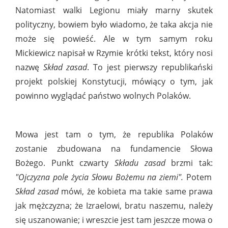
Natomiast walki Legionu miały marny skutek
polityczny, bowiem było wiadomo, że taka akcja nie
może się powieść. Ale w tym samym roku
Mickiewicz napisał w Rzymie krótki tekst, który nosi
nazwę
Skład zasad
. To jest pierwszy republikański
projekt polskiej Konstytucji, mówiący o tym, jak
powinno wyglądać państwo wolnych Polaków.
Mowa jest tam o tym, że republika Polaków
zostanie zbudowana na fundamencie Słowa
Bożego. Punkt czwarty
Składu zasad
brzmi tak:
"Ojczyzna pole życia Słowu Bożemu na ziemi".
Potem
Skład zasad
mówi, że kobieta ma takie same prawa
jak mężczyzna; że Izraelowi, bratu naszemu, należy
się uszanowanie; i wreszcie jest tam jeszcze mowa o