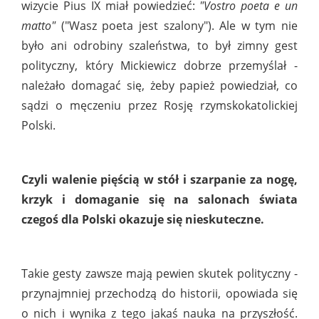
wizycie Pius IX miał powiedzieć:
"Vostro poeta e un
matto"
("Wasz poeta jest szalony"). Ale w tym nie
było ani odrobiny szaleństwa, to był zimny gest
polityczny, który Mickiewicz dobrze przemyślał -
należało domagać się, żeby papież powiedział, co
sądzi o męczeniu przez Rosję rzymskokatolickiej
Polski.
Czyli walenie pięścią w stół i szarpanie za nogę,
krzyk i domaganie się na salonach świata
czegoś dla Polski okazuje się nieskuteczne.
Takie gesty zawsze mają pewien skutek polityczny -
przynajmniej przechodzą do historii, opowiada się
o nich i wynika z tego jakaś nauka na przyszłość.