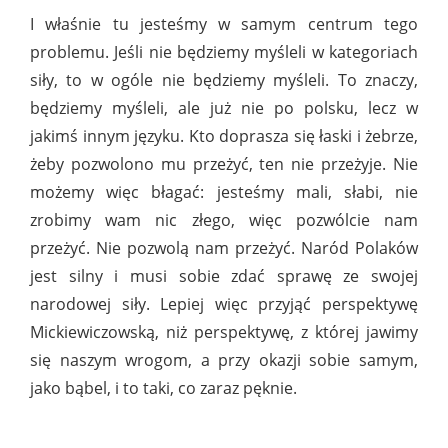
I właśnie tu jesteśmy w samym centrum tego
problemu. Jeśli nie będziemy myśleli w kategoriach
siły, to w ogóle nie będziemy myśleli. To znaczy,
będziemy myśleli, ale już nie po polsku, lecz w
jakimś innym języku. Kto doprasza się łaski i żebrze,
żeby pozwolono mu przeżyć, ten nie przeżyje. Nie
możemy więc błagać: jesteśmy mali, słabi, nie
zrobimy wam nic złego, więc pozwólcie nam
przeżyć. Nie pozwolą nam przeżyć. Naród Polaków
jest silny i musi sobie zdać sprawę ze swojej
narodowej siły. Lepiej więc przyjąć perspektywę
Mickiewiczowską, niż perspektywę, z której jawimy
się naszym wrogom, a przy okazji sobie samym,
jako bąbel, i to taki, co zaraz pęknie.