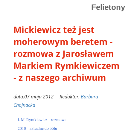
Felietony
Mickiewicz też jest
moherowym beretem -
rozmowa z Jarosławem
Markiem Rymkiewiczem
- z naszego archiwum
data:07 maja 2012 Redaktor:
Barbara
Chojnacka
J. M. Rymkiewicz
rozmowa
2010
aktualne do bólu