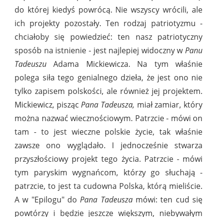
do której kiedyś powrócą. Nie wszyscy wrócili, ale
ich projekty pozostały. Ten rodzaj patriotyzmu -
chciałoby się powiedzieć: ten nasz patriotyczny
sposób na istnienie - jest najlepiej widoczny w
Panu
Tadeuszu
Adama Mickiewicza. Na tym właśnie
polega siła tego genialnego dzieła, że jest ono nie
tylko zapisem polskości, ale również jej projektem.
Mickiewicz, pisząc
Pana Tadeusza,
miał zamiar, który
można nazwać wiecznościowym. Patrzcie - mówi on
tam - to jest wieczne polskie życie, tak właśnie
zawsze ono wyglądało. I jednocześnie stwarza
przyszłościowy projekt tego życia. Patrzcie - mówi
tym paryskim wygnańcom, którzy go słuchają -
patrzcie, to jest ta cudowna Polska, którą mieliście.
A w "Epilogu" do
Pana Tadeusza
mówi: ten cud się
powtórzy i będzie jeszcze większym, niebywałym