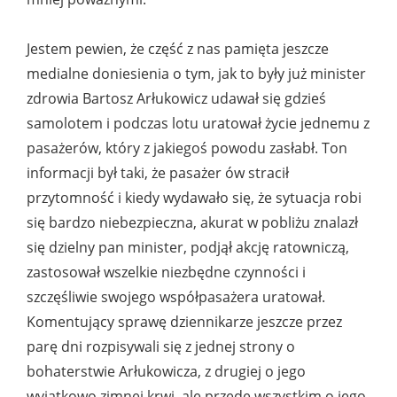
Jestem pewien, że część z nas pamięta jeszcze
medialne doniesienia o tym, jak to były już minister
zdrowia Bartosz Arłukowicz udawał się gdzieś
samolotem i podczas lotu uratował życie jednemu z
pasażerów, który z jakiegoś powodu zasłabł. Ton
informacji był taki, że pasażer ów stracił
przytomność i kiedy wydawało się, że sytuacja robi
się bardzo niebezpieczna, akurat w pobliżu znalazł
się dzielny pan minister, podjął akcję ratowniczą,
zastosował wszelkie niezbędne czynności i
szczęśliwie swojego współpasażera uratował.
Komentujący sprawę dziennikarze jeszcze przez
parę dni rozpisywali się z jednej strony o
bohaterstwie Arłukowicza, z drugiej o jego
wyjątkowo zimnej krwi, ale przede wszystkim o jego