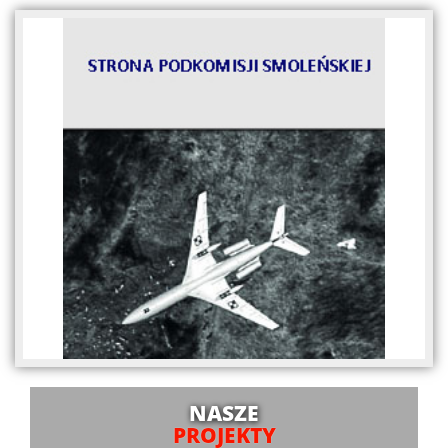
NASZE
PROJEKTY