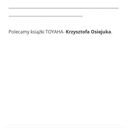
-----------------------------------------------------------------------------
----------------------------------------------------
Polecamy książki TOYAHA-
Krzysztofa Osiejuka
.