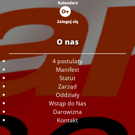
O nas
4 postulaty
Manifest
Statut
Zarząd
Oddziały
Wstąp do Nas
Darowizna
Kontakt