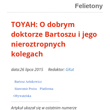
Felietony
TOYAH: O dobrym
doktorze Bartoszu i jego
nieroztropnych
kolegach
data:26 lipca 2015 Redaktor:
GKut
Bartosz Arłukowicz
Sławomir Preiss
Platforma
Obywatelska
Artykuł ukazał się w ostatnim numerze