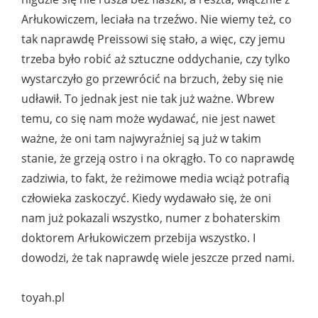
Arłukowiczem, leciała na trzeźwo. Nie wiemy też, co
tak naprawdę Preissowi się stało, a więc, czy jemu
trzeba było robić aż sztuczne oddychanie, czy tylko
wystarczyło go przewrócić na brzuch, żeby się nie
udławił. To jednak jest nie tak już ważne. Wbrew
temu, co się nam może wydawać, nie jest nawet
ważne, że oni tam najwyraźniej są już w takim
stanie, że grzeją ostro i na okrągło. To co naprawdę
zadziwia, to fakt, że reżimowe media wciąż potrafią
człowieka zaskoczyć. Kiedy wydawało się, że oni
nam już pokazali wszystko, numer z bohaterskim
doktorem Arłukowiczem przebija wszystko. I
dowodzi, że tak naprawdę wiele jeszcze przed nami.
toyah.pl