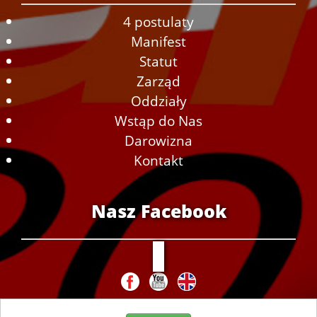
4 postulaty
Manifest
Statut
Zarząd
Oddziały
Wstąp do Nas
Darowizna
Kontakt
Nasz Facebook