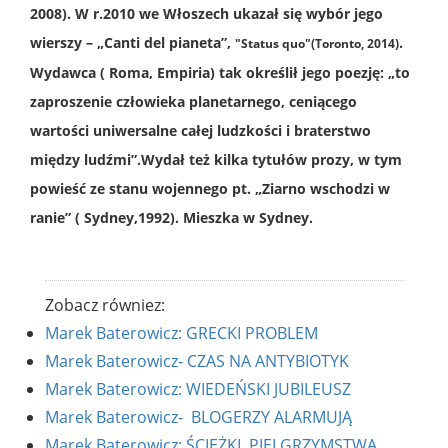
2008). W r.2010 we Włoszech ukazał się wybór jego
wierszy – „Canti del pianeta”,
.
"Status quo"(Toronto, 2014)
Wydawca ( Roma, Empiria) tak określił jego poezję: „to
zaproszenie człowieka planetarnego, ceniącego
wartości uniwersalne całej ludzkości i braterstwo
między ludźmi”.Wydał też kilka tytułów prozy, w tym
powieść ze stanu wojennego pt. „Ziarno wschodzi w
ranie” ( Sydney,1992). Mieszka w Sydney.
Zobacz równiez:
Marek Baterowicz: GRECKI PROBLEM
Marek Baterowicz- CZAS NA ANTYBIOTYK
Marek Baterowicz: WIEDEŃSKI JUBILEUSZ
Marek Baterowicz- BLOGERZY ALARMUJĄ
Marek Baterowicz: ŚCIEŻKI PIELGRZYMSTWA