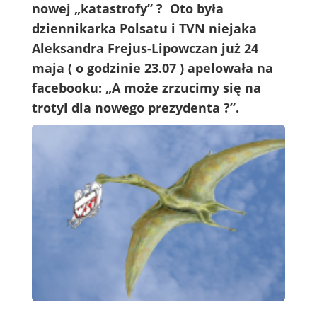
nowej „katastrofy” ? Oto była
dziennikarka Polsatu i TVN niejaka
Aleksandra Frejus-Lipowczan już 24
maja ( o godzinie 23.07 ) apelowała na
facebooku: „A może zrzucimy się na
trotyl dla nowego prezydenta ?”.