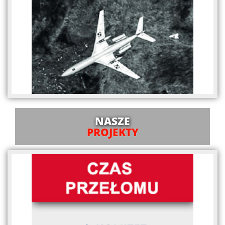
NASZE
PROJEKTY