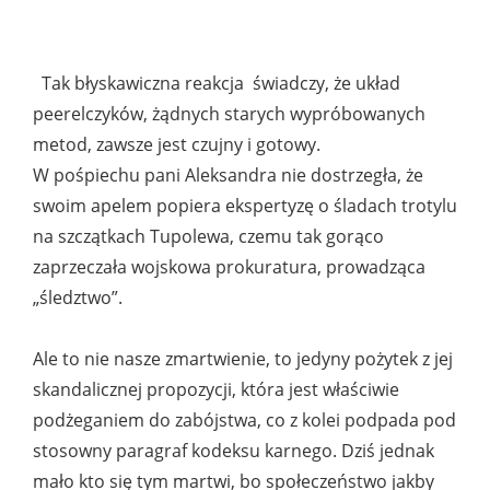
Tak błyskawiczna reakcja świadczy, że układ
peerelczyków, żądnych starych wypróbowanych
metod, zawsze jest czujny i gotowy.
W pośpiechu pani Aleksandra nie dostrzegła, że
swoim apelem popiera ekspertyzę o śladach trotylu
na szczątkach Tupolewa, czemu tak gorąco
zaprzeczała wojskowa prokuratura, prowadząca
„śledztwo”.
Ale to nie nasze zmartwienie, to jedyny pożytek z jej
skandalicznej propozycji, która jest właściwie
podżeganiem do zabójstwa, co z kolei podpada pod
stosowny paragraf kodeksu karnego. Dziś jednak
mało kto się tym martwi, bo społeczeństwo jakby