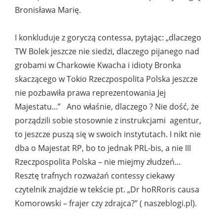
Bronisława Marię.
I konkluduje z goryczą contessa, pytając: „dlaczego
TW Bolek jeszcze nie siedzi, dlaczego pijanego nad
grobami w Charkowie Kwacha i idioty Bronka
skaczącego w Tokio Rzeczpospolita Polska jeszcze
nie pozbawiła prawa reprezentowania Jej
Majestatu...” Ano właśnie, dlaczego ? Nie dość, że
porządzili sobie stosownie z instrukcjami agentur,
to jeszcze puszą się w swoich instytutach. I nikt nie
dba o Majestat RP, bo to jednak PRL-bis, a nie III
Rzeczpospolita Polska – nie miejmy złudzeń...
Resztę trafnych rozważań contessy ciekawy
czytelnik znajdzie w tekście pt. „Dr hoRRoris causa
Komorowski – frajer czy zdrajca?” ( naszeblogi.pl).