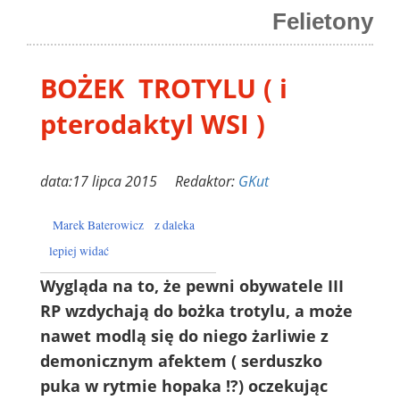
Felietony
BOŻEK TROTYLU ( i
pterodaktyl WSI )
data:17 lipca 2015 Redaktor:
GKut
Marek Baterowicz
z daleka
lepiej widać
Wygląda na to, że pewni obywatele III
RP wzdychają do bożka trotylu, a może
nawet modlą się do niego żarliwie z
demonicznym afektem ( serduszko
puka w rytmie hopaka !?) oczekując