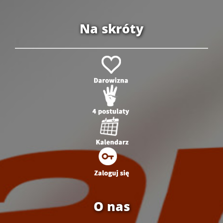
Na skróty
O nas