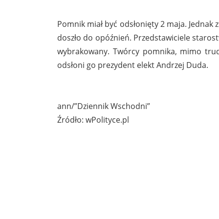
Pomnik miał być odsłonięty 2 maja. Jednak
doszło do opóźnień. Przedstawiciele starost
wybrakowany. Twórcy pomnika, mimo trudnoś
odsłoni go prezydent elekt Andrzej Duda.
ann/”Dziennik Wschodni”
Źródło: wPolityce.pl