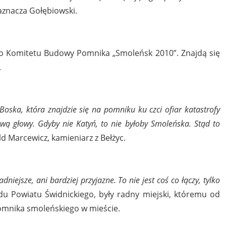
znacza Gołębiowski.
o Komitetu Budowy Pomnika „Smoleńsk 2010”. Znajdą się
.
Boska, która znajdzie się na pomniku ku czci ofiar katastrofy
łową głowy. Gdyby nie Katyń, to nie byłoby Smoleńska. Stąd to
Marcewicz, kamieniarz z Bełżyc.
niejsze, ani bardziej przyjazne. To nie jest coś co łączy, tylko
du Powiatu Świdnickiego, były radny miejski, któremu od
omnika smoleńskiego w mieście.