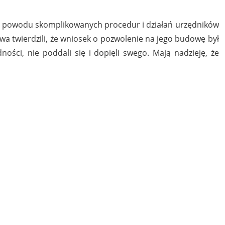
 z powodu skomplikowanych procedur i działań urzędników
wa twierdzili, że wniosek o pozwolenie na jego budowę był
ci, nie poddali się i dopięli swego. Mają nadzieję, że