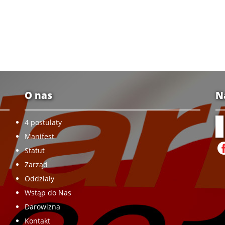
O nas
N
4 postulaty
Manifest
Statut
Zarząd
Oddziały
Wstąp do Nas
Darowizna
Kontakt