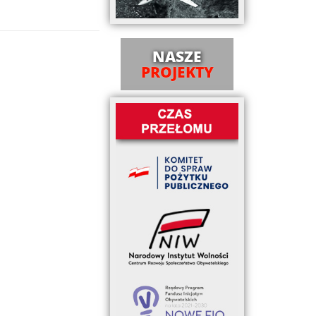
NASZE
PROJEKTY