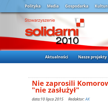
Polityka
Media
Gospodarka
Kultur
Aktualności
Nasze projekty
Nie zaprosili Komoro
"nie zasłużył"
data:10 lipca 2015 Redaktor:
AK