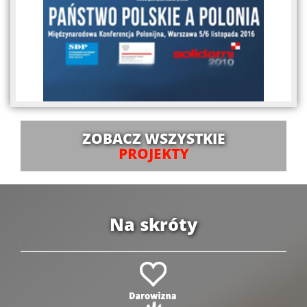
ZOBACZ WSZYSTKIE
PROJEKTY
Na skróty