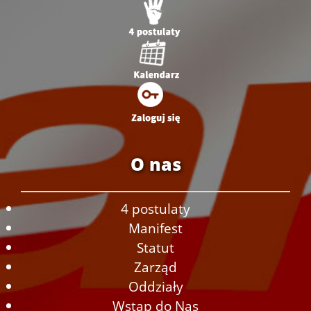
O nas
4 postulaty
Manifest
Statut
Zarząd
Oddziały
Wstąp do Nas