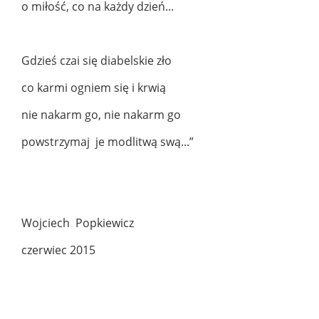
o miłość, co na każdy dzień...
Gdzieś czai się diabelskie zło
co karmi ogniem się i krwią
nie nakarm go, nie nakarm go
powstrzymaj je modlitwą swą...”
Wojciech Popkiewicz
czerwiec 2015