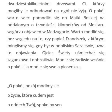
dwudziestokilkuletnimi drzewami. Ci, którzy
mogliby je odbudować na ogół nie żyją. O pokój
warto więc pomodlić się do Matki Boskiej na
oddalonym o trzydzieści kilometrów od Mostaru
wzgórzu objawień w Medżugorie. Warto modlić się,
bez względu na to, czy papież Franciszek, z którym
minęliśmy się, gdy był w pobliskim Sarajewie, uzna
te objawienia. Ojciec Święty uśmiechał się
zagadkowo i dobrotliwie. Modlił się żarliwie właśnie
o pokój. I ja modlę się swoją piosenką...
„O pokój, pokój módlmy się
o życie, które cudem jest
o oddech Twój, spokojny sen