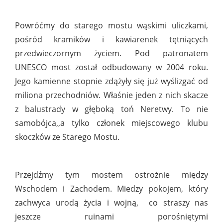
Powróćmy do starego mostu wąskimi uliczkami,
pośród kramików i kawiarenek tętniących
przedwieczornym życiem. Pod patronatem
UNESCO most został odbudowany w 2004 roku.
Jego kamienne stopnie zdążyły się już wyślizgać od
miliona przechodniów. Właśnie jeden z nich skacze
z balustrady w głęboką toń Neretwy. To nie
samobójca,,a tylko członek miejscowego klubu
skoczków ze Starego Mostu.
Przejdźmy tym mostem ostrożnie między
Wschodem i Zachodem. Miedzy pokojem, który
zachwyca urodą życia i wojną, co straszy nas
jeszcze ruinami porośniętymi