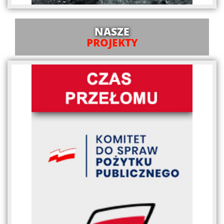
NASZE
PROJEKTY