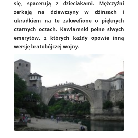
się, spacerują z dzieciakami. Mężczyźni
zerkają na dziewczyny w dżinsach i
ukradkiem na te zakwefione o pięknych
czarnych oczach. Kawiarenki pełne siwych
emerytów, z których każdy opowie inną
wersję bratobójczej wojny.