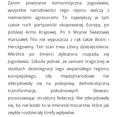
Zanim powstanie komunistyczna Jugosławia,
wszystkie narodowości tego rejonu walczą z
niemieckimi agresorami. To największy w tym
czasie ruch partyzancki okupowanej Europy, po
polskiej Armii Krajowej. Po II Wojnie Światowej
marszałek Tito nie wypuszcza z rąk także Bośni i
Hercegowiny. Ten stan trwa cztery dziesięciolecia.
Wkrótce po śmierci dyktatora rozpada się
Jugosławia. Szkoda jednak ,że zamiast tragicznej w
skutkach dezintegracji tego wspaniałego regionu
europejskiego, siły międzynarodowe nie
zdecydowały się na pokojową, demokratyczną
transformację południowych Słowian,
pozostawiając struktury federacji. Nie zdecydowały
się, bo nie leżało to w interesie mocarstw, które jak
zwykle rozdzierały strefy wpływów.