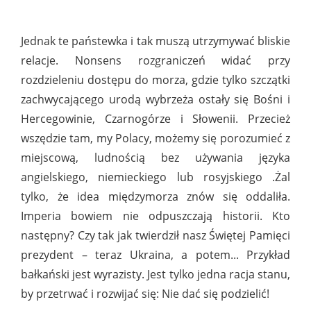
Jednak te państewka i tak muszą utrzymywać bliskie
relacje. Nonsens rozgraniczeń widać przy
rozdzieleniu dostępu do morza, gdzie tylko szczątki
zachwycającego urodą wybrzeża ostały się Bośni i
Hercegowinie, Czarnogórze i Słowenii. Przecież
wszędzie tam, my Polacy, możemy się porozumieć z
miejscową, ludnością bez używania języka
angielskiego, niemieckiego lub rosyjskiego .Żal
tylko, że idea międzymorza znów się oddaliła.
Imperia bowiem nie odpuszczają historii. Kto
następny? Czy tak jak twierdził nasz Świętej Pamięci
prezydent – teraz Ukraina, a potem... Przykład
bałkański jest wyrazisty. Jest tylko jedna racja stanu,
by przetrwać i rozwijać się: Nie dać się podzielić!