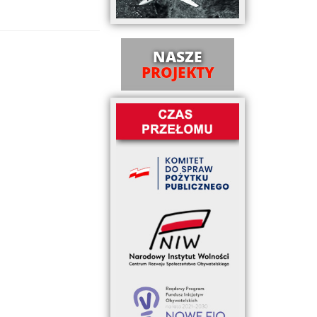
NASZE
PROJEKTY