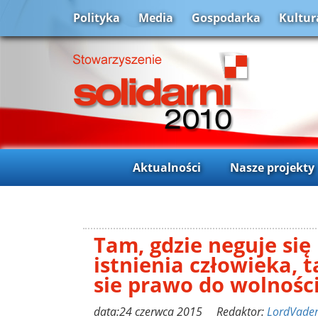
Polityka
Media
Gospodarka
Kultur
Aktualności
Nasze projekty
Tam, gdzie neguje się
istnienia człowieka, 
sie prawo do wolnośc
data:24 czerwca 2015 Redaktor:
LordVade