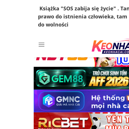
Książka "SOS zabija się życie" . Ta
prawo do istnienia człowieka, tam
do wolności