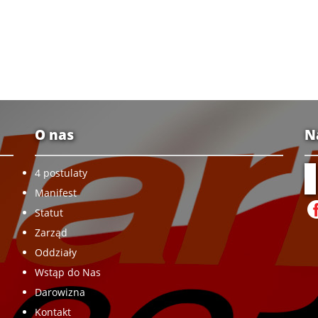
O nas
N
4 postulaty
Manifest
Statut
Zarząd
Oddziały
Wstąp do Nas
Darowizna
Kontakt