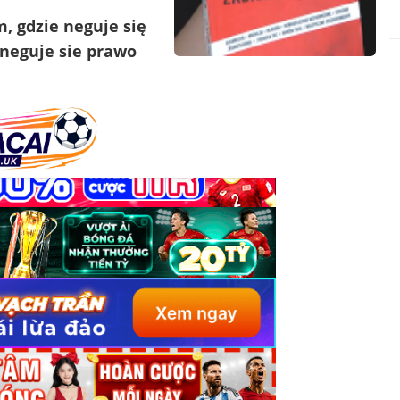
m, gdzie neguje się
 neguje sie prawo