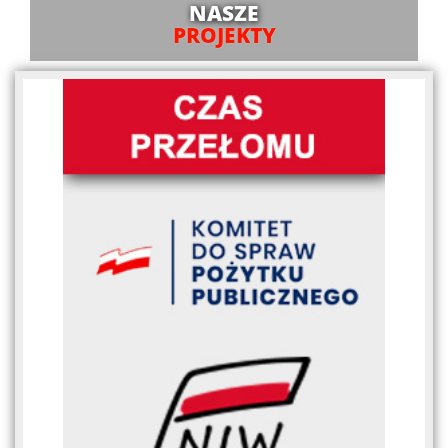
NASZE
PROJEKTY