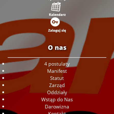
O nas
4 postulaty
Manifest
Statut
Zarząd
Oddziały
Wstąp do Nas
Darowizna
Kontakt