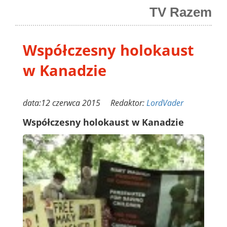
TV Razem
Współczesny holokaust
w Kanadzie
data:12 czerwca 2015 Redaktor:
LordVader
Współczesny holokaust w Kanadzie