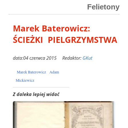
Felietony
Marek Baterowicz:
ŚCIEŻKI PIELGRZYMSTWA
data:04 czerwca 2015 Redaktor:
GKut
Marek Baterowicz
Adam
Mickiewicz
Z daleka lepiej widać