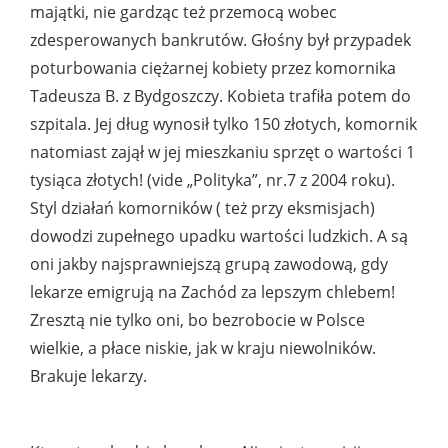
majątki, nie gardząc też przemocą wobec
zdesperowanych bankrutów. Głośny był przypadek
poturbowania ciężarnej kobiety przez komornika
Tadeusza B. z Bydgoszczy. Kobieta trafiła potem do
szpitala. Jej dług wynosił tylko 150 złotych, komornik
natomiast zajął w jej mieszkaniu sprzęt o wartości 1
tysiąca złotych! (vide „Polityka”, nr.7 z 2004 roku).
Styl działań komorników ( też przy eksmisjach)
dowodzi zupełnego upadku wartości ludzkich. A są
oni jakby najsprawniejszą grupą zawodową, gdy
lekarze emigrują na Zachód za lepszym chlebem!
Zresztą nie tylko oni, bo bezrobocie w Polsce
wielkie, a płace niskie, jak w kraju niewolników.
Brakuje lekarzy.