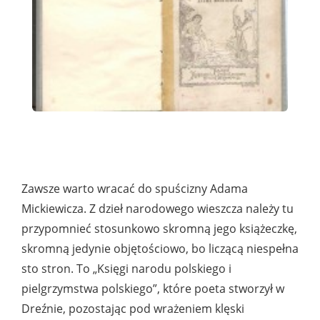
Zawsze warto wracać do spuścizny Adama
Mickiewicza. Z dzieł narodowego wieszcza należy tu
przypomnieć stosunkowo skromną jego książeczkę,
skromną jedynie objętościowo, bo liczącą niespełna
sto stron. To „Księgi narodu polskiego i
pielgrzymstwa polskiego”, które poeta stworzył w
Dreźnie, pozostając pod wrażeniem klęski