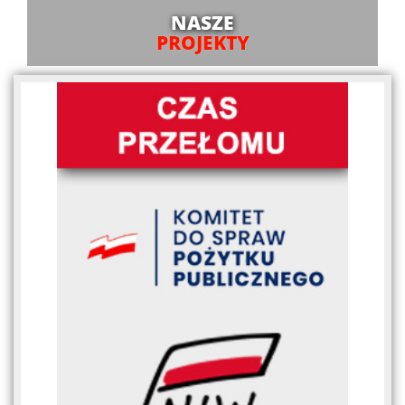
NASZE
PROJEKTY