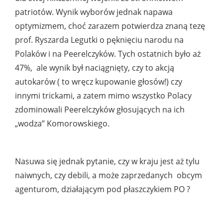
patriotów. Wynik wyborów jednak napawa
optymizmem, choć zarazem potwierdza znaną tezę
prof. Ryszarda Legutki o pęknięciu narodu na
Polaków i na Peerelczyków. Tych ostatnich było aż
47%, ale wynik był naciągnięty, czy to akcją
autokarów ( to wręcz kupowanie głosów!) czy
innymi trickami, a zatem mimo wszystko Polacy
zdominowali Peerelczyków głosujących na ich
„wodza” Komorowskiego.
Nasuwa się jednak pytanie, czy w kraju jest aż tylu
naiwnych, czy debili, a może zaprzedanych obcym
agenturom, działającym pod płaszczykiem PO ?