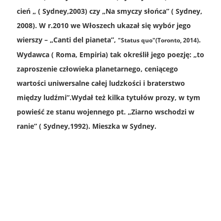
cień „ ( Sydney,2003) czy „Na smyczy słońca” ( Sydney,
2008). W r.2010 we Włoszech ukazał się wybór jego
wierszy – „Canti del pianeta”,
.
"Status quo"(Toronto, 2014)
Wydawca ( Roma, Empiria) tak określił jego poezję: „to
zaproszenie człowieka planetarnego, ceniącego
wartości uniwersalne całej ludzkości i braterstwo
między ludźmi”.Wydał też kilka tytułów prozy, w tym
powieść ze stanu wojennego pt. „Ziarno wschodzi w
ranie” ( Sydney,1992). Mieszka w Sydney.