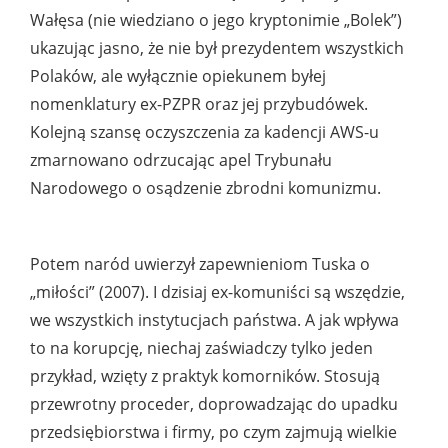
Wałęsa (nie wiedziano o jego kryptonimie „Bolek”)
ukazując jasno, że nie był prezydentem wszystkich
Polaków, ale wyłącznie opiekunem byłej
nomenklatury ex-PZPR oraz jej przybudówek.
Kolejną szansę oczyszczenia za kadencji AWS-u
zmarnowano odrzucając apel Trybunału
Narodowego o osądzenie zbrodni komunizmu.
Potem naród uwierzył zapewnieniom Tuska o
„miłości” (2007). I dzisiaj ex-komuniści są wszędzie,
we wszystkich instytucjach państwa. A jak wpływa
to na korupcję, niechaj zaświadczy tylko jeden
przykład, wzięty z praktyk komorników. Stosują
przewrotny proceder, doprowadzając do upadku
przedsiębiorstwa i firmy, po czym zajmują wielkie