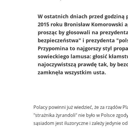
W ostatnich dniach przed godziną
2015 roku Bronisław Komorowski a
prosząc by głosowali na prezydenta
bezpieczeństwa" i prezydenta "pols
Przypomina to najgorszy styl prop
sowieckiego lamusa: głosić kłamst
najoczywistszą prawdę tak, by bez
zamknęła wszystkim usta.
Polacy powinni już wiedzieć, że za rządów P
"strażnika żyrandoli" nie było w Polsce zgo
sąsiadom jest iluzoryczne i zależy jedynie od 