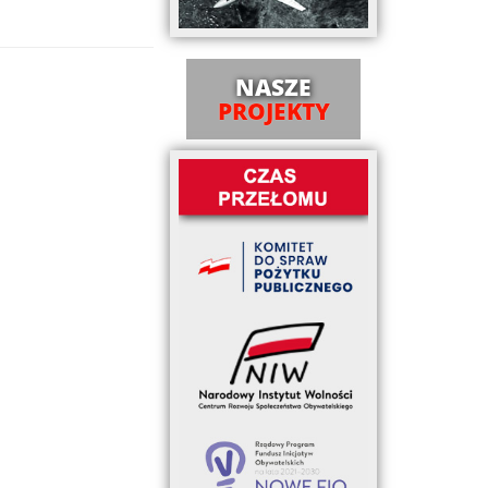
NASZE
PROJEKTY