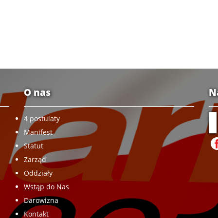
O nas
N
4 postulaty
Manifest
Statut
Zarząd
Oddziały
Wstąp do Nas
Darowizna
Kontakt