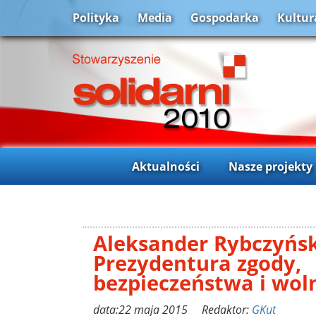
Polityka
Media
Gospodarka
Kultur
Aktualności
Nasze projekty
Aleksander Rybczyńsk
Prezydentura zgody,
bezpieczeństwa i wol
data:22 maja 2015 Redaktor:
GKut