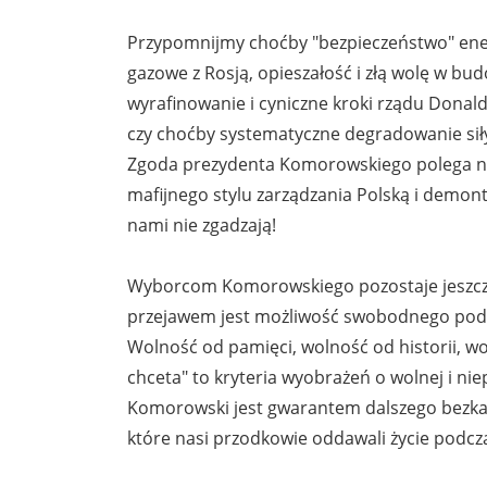
Przypomnijmy choćby "bezpieczeństwo" energ
gazowe z Rosją, opieszałość i złą wolę w b
wyrafinowanie i cyniczne kroki rządu Donald
czy choćby systematyczne degradowanie siły 
Zgoda prezydenta Komorowskiego polega na pr
mafijnego stylu zarządzania Polską i demont
nami nie zgadzają!
Wyborcom Komorowskiego pozostaje jeszcze
przejawem jest możliwość swobodnego pod
Wolność od pamięci, wolność od historii, w
chceta" to kryteria wyobrażeń o wolnej i nie
Komorowski jest gwarantem dalszego bezkarn
które nasi przodkowie oddawali życie podcz