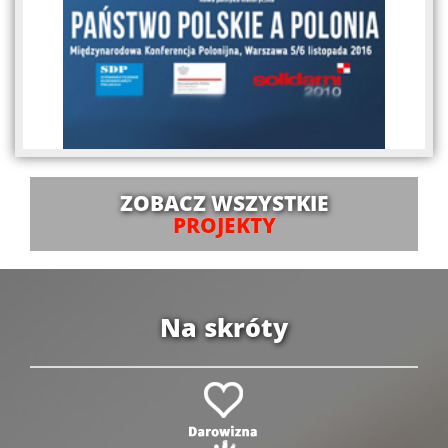
ZOBACZ WSZYSTKIE
PROJEKTY
Na skróty