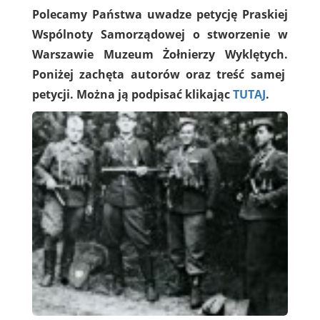
Polecamy Państwa uwadze petycję Praskiej
Wspólnoty Samorządowej o stworzenie w
Warszawie Muze
um Żołnierzy Wyklętych.
Poniżej zachęta autorów oraz treść samej
petycji. Mo
żna ją podpisać klikając
TUTAJ
.