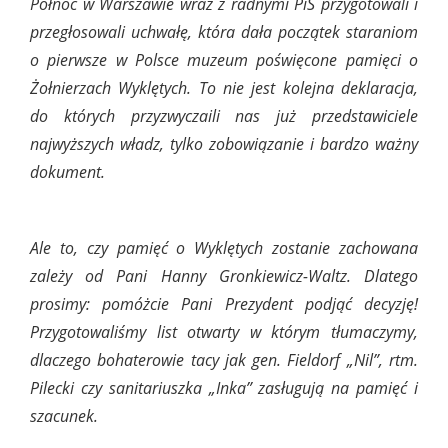
Północ w Warszawie wraz z radnymi PiS przygotowali i
przegłosowali uchwałę, która dała początek staraniom
o pierwsze w Polsce muzeum poświęcone pamięci o
Żołnierzach Wyklętych. To nie jest kolejna deklaracja,
do których przyzwyczaili nas już przedstawiciele
najwyższych władz, tylko zobowiązanie i bardzo ważny
dokument.
Ale to, czy pamięć o Wyklętych zostanie zachowana
zależy od Pani Hanny Gronkiewicz-Waltz. Dlatego
prosimy: pomóżcie Pani Prezydent podjąć decyzję!
Przygotowaliśmy list otwarty w którym tłumaczymy,
dlaczego bohaterowie tacy jak gen. Fieldorf „Nil”, rtm.
Pilecki czy sanitariuszka „Inka” zasługują na pamięć i
szacunek.