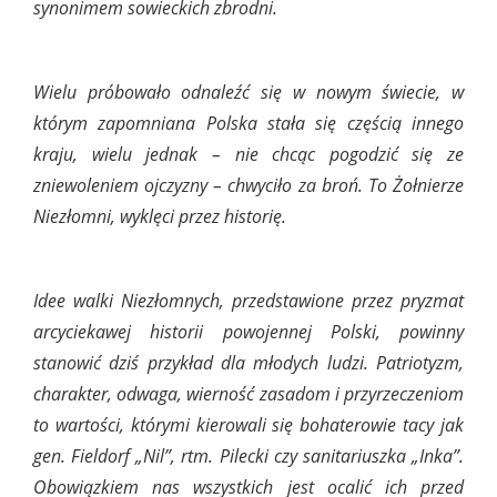
synonimem sowieckich zbrodni.
Wielu próbowało odnaleźć się w nowym świecie, w
którym zapomniana Polska stała się częścią innego
kraju, wielu jednak – nie chcąc pogodzić się ze
zniewoleniem ojczyzny – chwyciło za broń. To Żołnierze
Niezłomni, wyklęci przez historię.
Idee walki Niezłomnych, przedstawione przez pryzmat
arcyciekawej historii powojennej Polski, powinny
stanowić dziś przykład dla młodych ludzi. Patriotyzm,
charakter, odwaga, wierność zasadom i przyrzeczeniom
to wartości, którymi kierowali się bohaterowie tacy jak
gen. Fieldorf „Nil”, rtm. Pilecki czy sanitariuszka „Inka”.
Obowiązkiem nas wszystkich jest ocalić ich przed