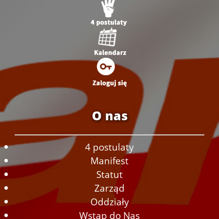
O nas
4 postulaty
Manifest
Statut
Zarząd
Oddziały
Wstąp do Nas