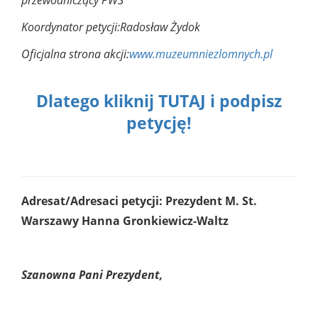
przewodniczący PWS
Koordynator petycji:
Radosław Żydok
Oficjalna strona akcji:
www.muzeumniezlomnych.pl
Dlatego kliknij TUTAJ i podpisz
petycję!
Adresat/Adresaci petycji: Prezydent M. St.
Warszawy Hanna Gronkiewicz-Waltz
Szanowna Pani Prezydent,