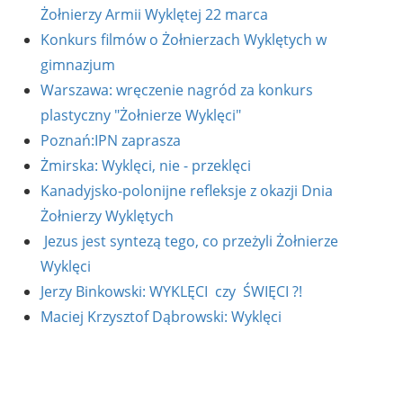
Żołnierzy Armii Wyklętej 22 marca
Konkurs filmów o Żołnierzach Wyklętych w
gimnazjum
Warszawa: wręczenie nagród za konkurs
plastyczny "Żołnierze Wyklęci"
Poznań:IPN zaprasza
Żmirska: Wyklęci, nie - przeklęci
Kanadyjsko-polonijne refleksje z okazji Dnia
Żołnierzy Wyklętych
Jezus jest syntezą tego, co przeżyli Żołnierze
Wyklęci
Jerzy Binkowski: WYKLĘCI czy ŚWIĘCI ?!
Maciej Krzysztof Dąbrowski: Wyklęci