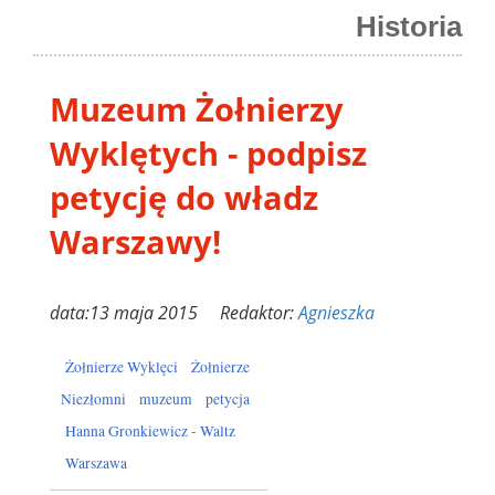
Historia
Muzeum Żołnierzy
Wyklętych - podpisz
petycję do władz
Warszawy!
data:13 maja 2015 Redaktor:
Agnieszka
Żołnierze Wyklęci
Żołnierze
Niezłomni
muzeum
petycja
Hanna Gronkiewicz - Waltz
Warszawa