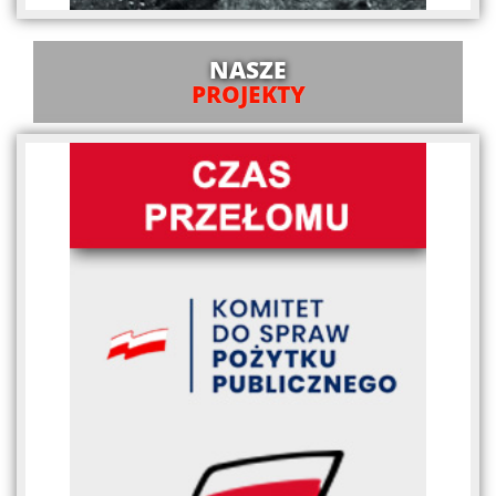
NASZE
PROJEKTY