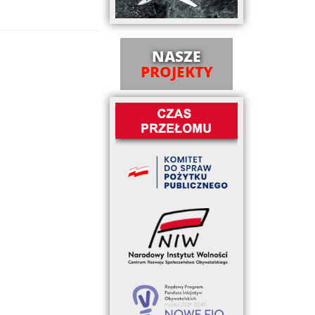
NASZE
PROJEKTY