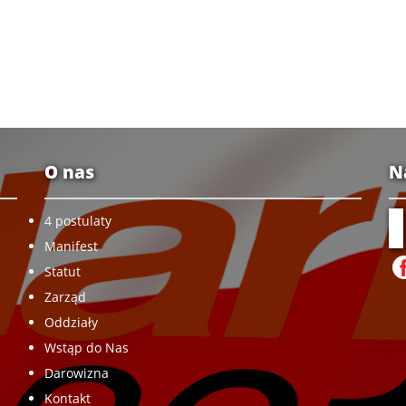
O nas
N
4 postulaty
Manifest
Statut
Zarząd
Oddziały
Wstąp do Nas
Darowizna
Kontakt