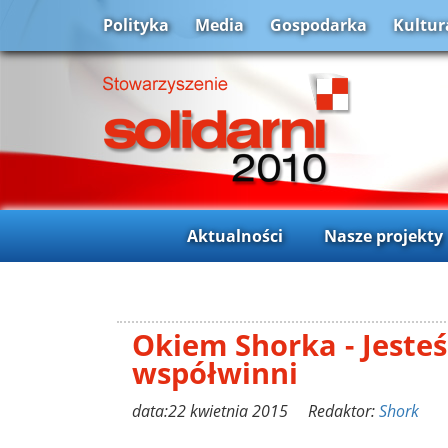
Polityka
Media
Gospodarka
Kultur
Aktualności
Nasze projekty
Okiem Shorka - Jeste
współwinni
data:22 kwietnia 2015 Redaktor:
Shork