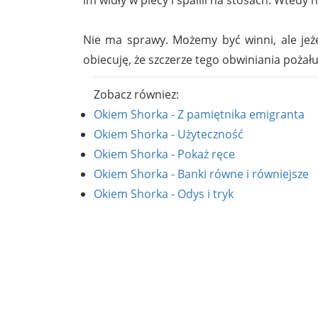
Nie ma sprawy. Możemy być winni, ale jeże
obiecuję, że szczerze tego obwiniania pożału
Zobacz równiez:
Okiem Shorka - Z pamiętnika emigranta
Okiem Shorka - Użyteczność
Okiem Shorka - Pokaż ręce
Okiem Shorka - Banki równe i równiejsze
Okiem Shorka - Odys i tryk