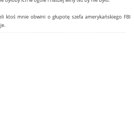
li ktoś mnie obwini o głupotę szefa amerykańskiego FBI
je.