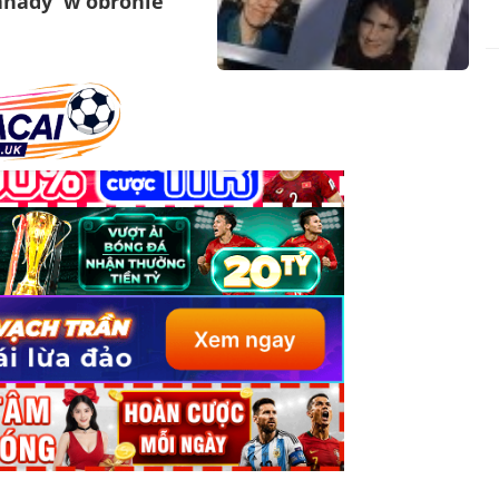
anady w obronie