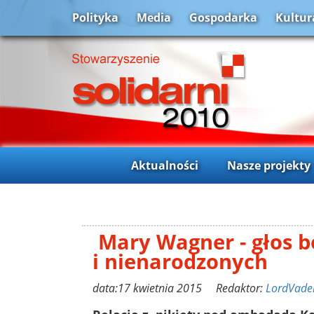
Polityka
Media
Gospodarka
Kultur
Aktualności
Nasze projekty
Mary Wagner - głos 
i nienarodzonych
data:17 kwietnia 2015 Redaktor:
LordVade