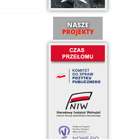
NASZE
PROJEKTY