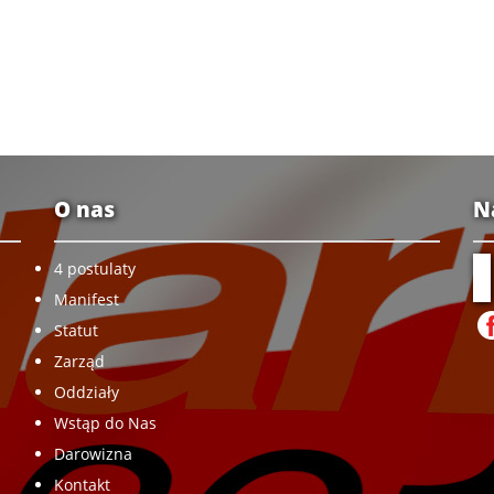
O nas
N
4 postulaty
Manifest
Statut
Zarząd
Oddziały
Wstąp do Nas
Darowizna
Kontakt