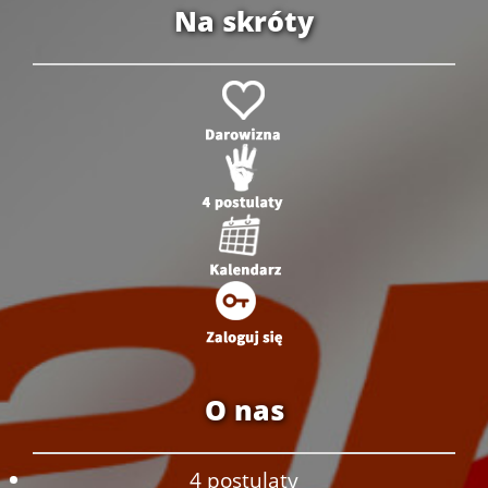
Na skróty
O nas
4 postulaty