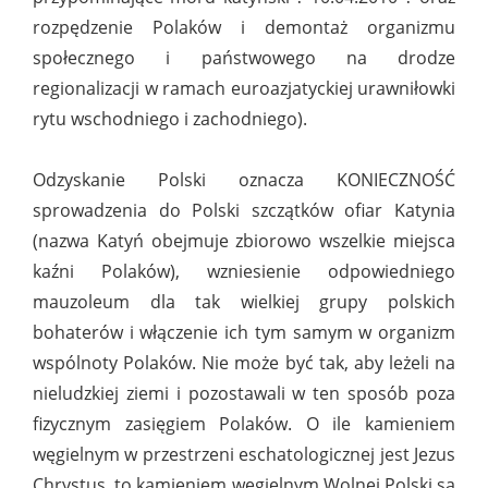
rozpędzenie Polaków i demontaż organizmu
społecznego i państwowego na drodze
regionalizacji w ramach euroazjatyckiej urawniłowki
rytu wschodniego i zachodniego).
Odzyskanie Polski oznacza KONIECZNOŚĆ
sprowadzenia do Polski szczątków ofiar Katynia
(nazwa Katyń obejmuje zbiorowo wszelkie miejsca
kaźni Polaków), wzniesienie odpowiedniego
mauzoleum dla tak wielkiej grupy polskich
bohaterów i włączenie ich tym samym w organizm
wspólnoty Polaków. Nie może być tak, aby leżeli na
nieludzkiej ziemi i pozostawali w ten sposób poza
fizycznym zasięgiem Polaków. O ile kamieniem
węgielnym w przestrzeni eschatologicznej jest Jezus
Chrystus, to kamieniem węgielnym Wolnej Polski są