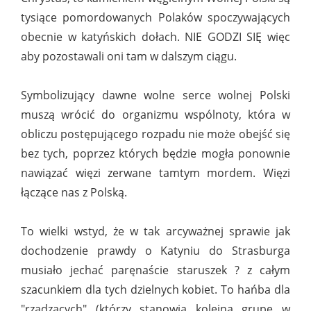
tysiące pomordowanych Polaków spoczywających
obecnie w katyńskich dołach. NIE GODZI SIĘ więc
aby pozostawali oni tam w dalszym ciągu.
Symbolizujący dawne wolne serce wolnej Polski
muszą wrócić do organizmu wspólnoty, która w
obliczu postępującego rozpadu nie może obejść się
bez tych, poprzez których będzie mogła ponownie
nawiązać więzi zerwane tamtym mordem. Więzi
łączące nas z Polską.
To wielki wstyd, że w tak arcyważnej sprawie jak
dochodzenie prawdy o Katyniu do Strasburga
musiało jechać paręnaście staruszek ? z całym
szacunkiem dla tych dzielnych kobiet. To hańba dla
"rządzących" (którzy stanowią kolejną grupę w