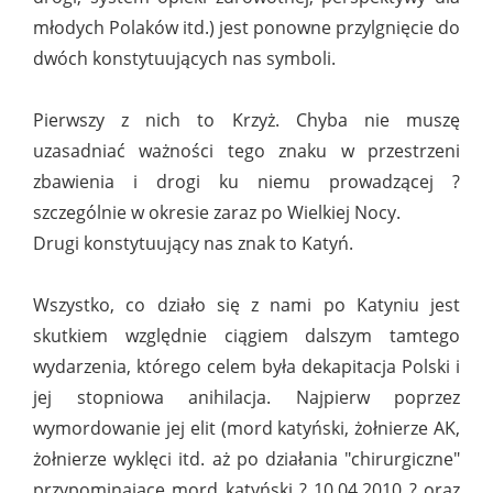
młodych Polaków itd.) jest ponowne przylgnięcie do
dwóch konstytuujących nas symboli.
Pierwszy z nich to Krzyż. Chyba nie muszę
uzasadniać ważności tego znaku w przestrzeni
zbawienia i drogi ku niemu prowadzącej ?
szczególnie w okresie zaraz po Wielkiej Nocy.
Drugi konstytuujący nas znak to Katyń.
Wszystko, co działo się z nami po Katyniu jest
skutkiem względnie ciągiem dalszym tamtego
wydarzenia, którego celem była dekapitacja Polski i
jej stopniowa anihilacja. Najpierw poprzez
wymordowanie jej elit (mord katyński, żołnierze AK,
żołnierze wyklęci itd. aż po działania "chirurgiczne"
przypominające mord katyński ? 10.04.2010 ? oraz