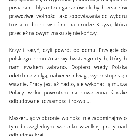
posiadaniu błyskotek i gadżetów ? lichych ersatzów
prawdziwej wolności jako zobowiązania do wyboru
troski o dobro wspólne na drodze Krzyża, która
przecież na owym znaku się nie kończy.
Krzyż i Katyń, czyli powrót do domu. Przyjęcie do
polskiego domu Zmartwychwstałego i tych, których
nam gwałtem zabrano. Dopiero wtedy Polska
odetchnie z ulgą, nabierze odwagi, wyprostuje się i
wstanie. Pracy jest aż nadto, ale wykonać ją muszą
Polacy wolni powrotem na suwerenną ścieżkę
odbudowanej tożsamości i rozwoju.
Maszerując w obronie wolności nie zapominajmy o
tym bezwzględnym warunku wszelkiej pracy nad
odbudową kraju.