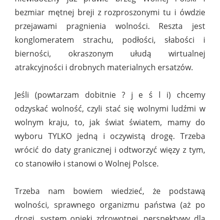
bezmiar mętnej breji z rozproszonymi tu i ówdzie
przejawami pragnienia wolności. Reszta jest
konglomeratem strachu, podłości, słabości i
bierności, okraszonym ułudą wirtualnej
atrakcyjności i drobnych materialnych ersatzów.
Jeśli (powtarzam dobitnie ? j e ś l i) chcemy
odzyskać wolność, czyli stać się wolnymi ludźmi w
wolnym kraju, to, jak świat światem, mamy do
wyboru TYLKO jedną i oczywistą drogę. Trzeba
wrócić do daty granicznej i odtworzyć więzy z tym,
co stanowiło i stanowi o Wolnej Polsce.
Trzeba nam bowiem wiedzieć, że podstawą
wolności, sprawnego organizmu państwa (aż po
drogi, system opieki zdrowotnej, perspektywy dla