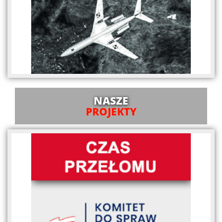
NASZE
PROJEKTY