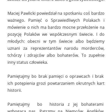
Maciej Pawlicki powiedział na spotkaniu coś bardzo
ważnego. Pamięć o Sprawiedliwych Polakach i
mówienie o nich ma bardzo mocne przełożenie na
pozycję Polaków we współczesnym świecie. I do
młodych: obecni w tym świecie albo będziemy
uznani za reprezentantów narodu morderców,
tchórzy i zdrajców albo bohaterów. To zupełnie
inny status człowieka.
Pamiętajmy bo brak pamięci o oprawcach i brak
ich potępienia grozi powtarzaniem okrutnych kart
historii.
Pamiętajmy bo historia z jej bohaterami
wzbogaca nas. Patrzmy na Niemców, Anglików,