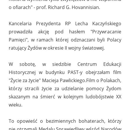
o ofiarach" - prof. Richard G. Hovannisian.
Kancelaria Prezydenta RP Lecha Kaczyńskiego
prowadziła akcję pod hasłem "Przywracanie
Pamięci", w ramach której odznaczani byli Polacy
ratujący Żydów w okresie II wojny światowej.
W sobotę, w siedzibie Centrum Edukacji
Historycznej w budynku PAST-y obejrzałam film
"Życie za życie" Macieja Pawlickiego.Film o Polakach,
którzy stracili życie za udzielanie pomocy Żydom
skazanym na śmierć w kolejnym ludobójstwie XX
wieku.
To opowieść o bezimiennych bohaterach, którzy
nie otrzymali Medalu Sprawiedliwy wśród Narodów