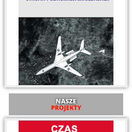
NASZE
PROJEKTY