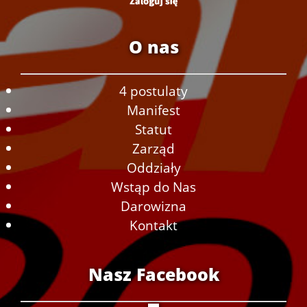
O nas
4 postulaty
Manifest
Statut
Zarząd
Oddziały
Wstąp do Nas
Darowizna
Kontakt
Nasz Facebook