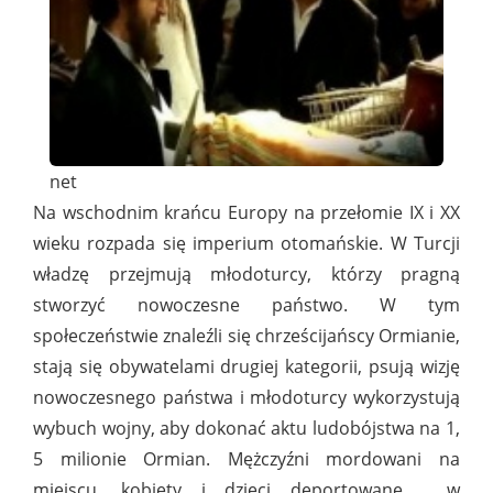
net
Na wschodnim krańcu Europy na przełomie IX i XX
wieku rozpada się imperium otomańskie. W Turcji
władzę przejmują młodoturcy, którzy pragną
stworzyć nowoczesne państwo. W tym
społeczeństwie znaleźli się chrześcijańscy Ormianie,
stają się obywatelami drugiej kategorii, psują wizję
nowoczesnego państwa i młodoturcy wykorzystują
wybuch wojny, aby dokonać aktu ludobójstwa na 1,
5 milionie Ormian. Mężczyźni mordowani na
miejscu, kobiety i dzieci deportowane, w