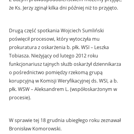
że Ks. Jerzy zginął kilka dni później niż to przyjęto.
Drugą część spotkania Wojciech Sumliński
poświęcił procesowi, który wytoczyła mu
prokuratura z oskarżenia b. płk. WSI – Leszka
Tobiasza. Nieżyjący od lutego 2012 roku
funkcjonariusz tajnych służb oskarżył dziennikarza
o pośrednictwo pomiędzy rzekomą grupą
korupcyjną w Komisji Weryfikacyjnej ds. WSI, a b.
płk. WSW – Aleksandrem L. (współoskarżonym w
procesie).
W sprawie tej 18 grudnia ubiegłego roku zeznawał
Bronisław Komorowski.