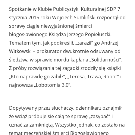
Spotkanie w Klubie Publicystyki Kulturalnej SDP 7
stycznia 2015 roku Wojciech Sumliński rozpoczął od
sprawy ciągle niewyjaśnionej śmierci
błogosławionego Księdza Jerzego Popiełuszki.
Tematem tym, jak podkreślił, „zaraził” go Andrzej
Witkowski – prokurator dwukrotnie odsuwany od
śledztwa w sprawie mordu kapłana „Solidarności”.
Z próby rozwiązania tej zagadki zrodziły się książki
„Kto naprawdę go zabił?”, „Teresa, Trawa, Robot” i
najnowsza „Lobotomia 3.0”.
Dopytywany przez słuchaczy, dziennikarz oznajmił,
że wciąż próbuje się całą tę sprawę „zasypać” i
uznać za zamkniętą. Wszystko jednak, co zostało na
temat męczeńskiej śmierci Błogosławionego