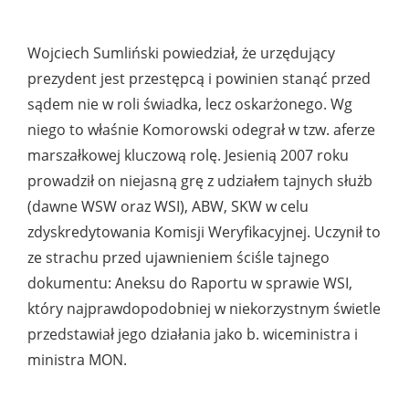
Wojciech Sumliński powiedział, że urzędujący
prezydent jest przestępcą i powinien stanąć przed
sądem nie w roli świadka, lecz oskarżonego. Wg
niego to właśnie Komorowski odegrał w tzw. aferze
marszałkowej kluczową rolę. Jesienią 2007 roku
prowadził on niejasną grę z udziałem tajnych służb
(dawne WSW oraz WSI), ABW, SKW w celu
zdyskredytowania Komisji Weryfikacyjnej. Uczynił to
ze strachu przed ujawnieniem ściśle tajnego
dokumentu: Aneksu do Raportu w sprawie WSI,
który najprawdopodobniej w niekorzystnym świetle
przedstawiał jego działania jako b. wiceministra i
ministra MON.