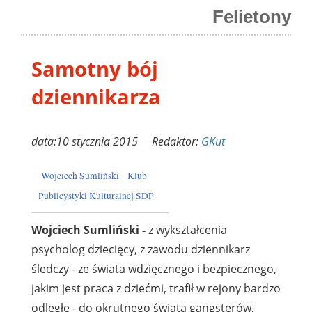
Felietony
Samotny bój
dziennikarza
data:10 stycznia 2015 Redaktor:
GKut
Wojciech Sumliński
Klub
Publicystyki Kulturalnej SDP
Wojciech Sumliński -
z wykształcenia
psycholog dziecięcy, z zawodu dziennikarz
śledczy - ze świata wdzięcznego i bezpiecznego,
jakim jest praca z dziećmi, trafił w rejony bardzo
odległe - do okrutnego świata gangsterów,