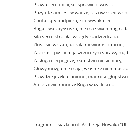
Prawu ręce odcięła i sprawiedliwości.
Pożytek sam jest w wadze, uczciwe szło w śm
Cnota kąty podpiera, łotr wysoko leci.
Bogactwa zbyły uszu, nie ma swych nóg rada
Siła serce straciła, wszędy rządzi zdrada.
Złość się w szatę ubrała niewinnej dobroci,
Zazdrość pyskiem jaszczurczym sprawy mąd
Zasługa cierpi guzy, kłamstwo niesie dary,
Głowy mózgu nie mają, własne z nich maszk
Prawdzie język uroniono, mądrość głupstwo
Ateuszowie mnodzy Boga ważą lekce…
Fragment książki prof. Andrzeja Nowaka "Ule