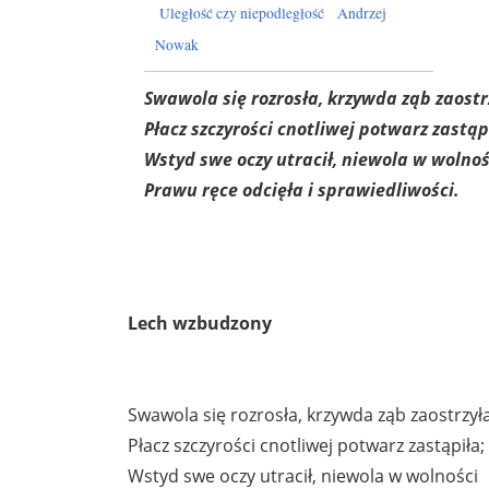
Uległość czy niepodległość
Andrzej
Nowak
Swawola się rozrosła, krzywda ząb zaostr
Płacz szczyrości cnotliwej potwarz zastąp
Wstyd swe oczy utracił, niewola w wolnoś
Prawu ręce odcięła i sprawiedliwości.
Lech wzbudzony
Swawola się rozrosła, krzywda ząb zaostrzyła
Płacz szczyrości cnotliwej potwarz zastąpiła;
Wstyd swe oczy utracił, niewola w wolności