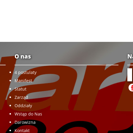
O nas
N
4 postulaty
Manifest
Statut
Zarząd
Oddziały
Wstąp do Nas
Darowizna
Kontakt