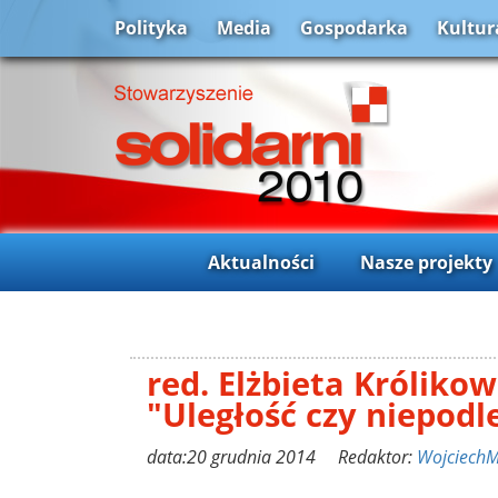
Polityka
Media
Gospodarka
Kultur
Aktualności
Nasze projekty
red. Elżbieta Królikow
"Uległość czy niepodl
data:20 grudnia 2014 Redaktor:
Wojciech