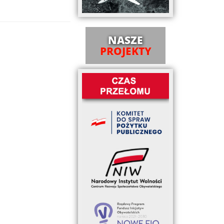
NASZE
PROJEKTY