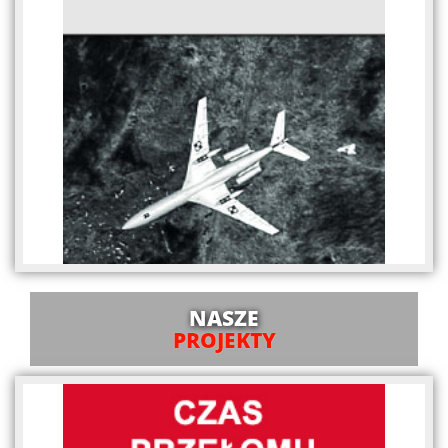
NASZE
PROJEKTY