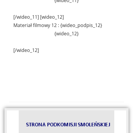
{wideo_11}
[/wideo_11] [wideo_12]
Materiał filmowy 12 : {wideo_podpis_12}
{wideo_12}
[/wideo_12]