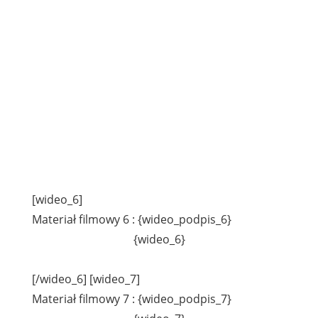
[wideo_6]
Materiał filmowy 6 : {wideo_podpis_6}
{wideo_6}
[/wideo_6] [wideo_7]
Materiał filmowy 7 : {wideo_podpis_7}