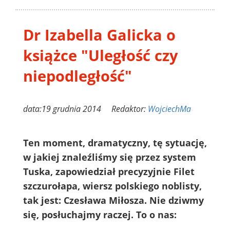
Dr Izabella Galicka o
książce "Uległość czy
niepodległość"
data:19 grudnia 2014 Redaktor:
WojciechMa
Ten moment, dramatyczny, tę sytuację,
w jakiej znaleźliśmy się przez system
Tuska, zapowiedział precyzyjnie Filet
szczurołapa, wiersz polskiego noblisty,
tak jest: Czesława Miłosza. Nie dziwmy
się, posłuchajmy raczej. To o nas: