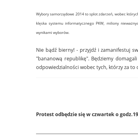
Wybory samorządowe 2014 to splot zdarzeń, wobec których 
klęska systemu informatycznego PKW, miliony nieważny
wynikami wyborów.
Nie bądź bierny! - przyjdź i zamanifestuj 
"bananową republikę". Będziemy domagali 
odpowiedzialności wobec tych, którzy za to
Protest odbędzie się w czwartek o godz.19
_______________________________________________