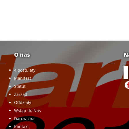
O nas
N
4 postulaty
Manifest
Statut
Zarząd
Oddziały
Wstąp do Nas
Darowizna
Kontakt