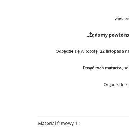
wiec pr
„Żądamy powtórz
Odbędzie się w sobotę,
22 listopada
na
Dosyć tych matactw, zd
Organizator:
Materiał filmowy 1 :