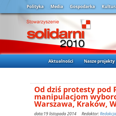
Polityka
Media
Gospodarka
Kultur
Aktualności
Nasze projekty
Od dziś protesty pod
manipulacjom wybor
Warszawa, Kraków, Wr
data:19 listopada 2014 Redaktor:
Redakcj