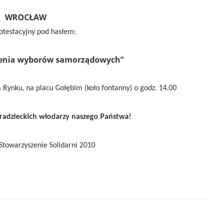
WROCŁAW
otestacyjny pod hasłem:
enia wyborów samorządowych”
 Rynku, na placu Gołębim (koło fontanny)
o godz. 14.00
radzieckich włodarzy naszego Państwa!
 Stowarzyszenie
Solidarni 2010