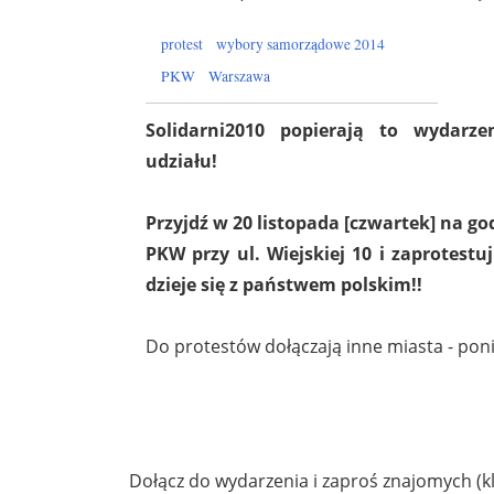
protest
wybory samorządowe 2014
PKW
Warszawa
Solidarni2010 popierają to wydarze
udziału!
Przyjdź w 20 listopada [czwartek] na god
PKW przy ul. Wiejskiej 10 i zaprotestu
dzieje się z państwem polskim!!
Do protestów dołączają inne miasta - poni
Dołącz do wydarzenia i zaproś znajomych (kl