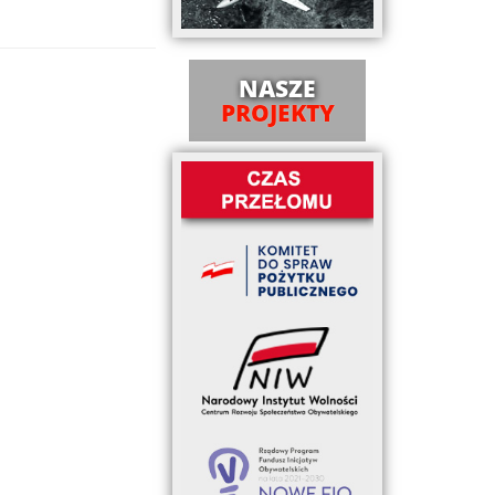
NASZE
PROJEKTY