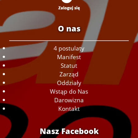
O nas
4 postulaty
Manifest
Statut
Zarząd
Oddziały
Wstąp do Nas
Darowizna
Kontakt
Nasz Facebook