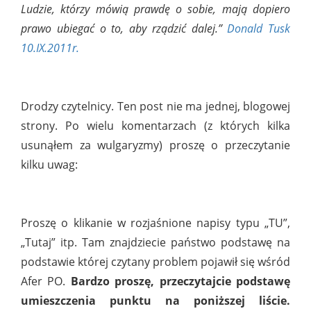
Ludzie, którzy mówią prawdę o sobie, mają dopiero
prawo ubiegać o to, aby rządzić dalej.”
Donald Tusk
10.IX.2011r.
Drodzy czytelnicy. Ten post nie ma jednej, blogowej
strony. Po wielu komentarzach (z których kilka
usunąłem za wulgaryzmy) proszę o przeczytanie
kilku uwag:
Proszę o klikanie w rozjaśnione napisy typu „TU”,
„Tutaj” itp. Tam znajdziecie państwo podstawę na
podstawie której czytany problem pojawił się wśród
Afer PO.
Bardzo proszę, przeczytajcie podstawę
umieszczenia punktu na poniższej liście.