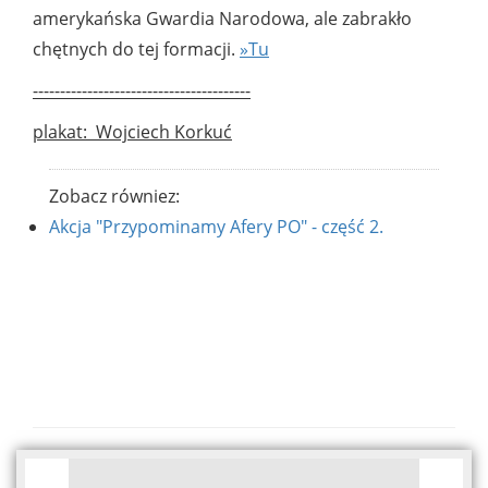
amerykańska Gwardia Narodowa, ale zabrakło
chętnych do tej formacji.
»Tu
----------------------------------------
plakat: Wojciech Korkuć
Zobacz równiez:
Akcja "Przypominamy Afery PO" - część 2.