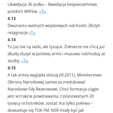
Likwidacja 36 pułku – likwidacja bezpieczeństwa
polskich WIPów.
»Tu
4.13
Dwunastu ważnych wojskowych odchodzi. Złożyli
rezygnacje
»Tu
4.14
To już nie są setki, ale tysiące. Żołnierze nie chcą już
dłużej służyć w polskiej armii i masowo odchodzą ze
służby.
»Tu
4.15
A tak armia wygląda dzisiaj (IX.2011). Ministerstwo
Obrony Narodowej zamierza zredukować
Narodowe Siły Rezerwowe. Choć formacja ciągle
jest w trakcie powstawania, z planowanych 20
tysięcy ochotników, zostać ma tylko połowa –
dowiaduje się TOK FM. NSR miały być jak