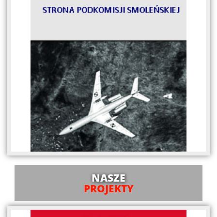
NASZE
PROJEKTY