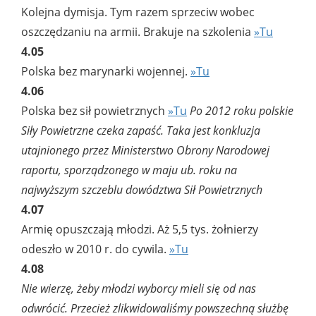
Kolejna dymisja. Tym razem sprzeciw wobec
oszczędzaniu na armii. Brakuje na szkolenia
»Tu
4.05
Polska bez marynarki wojennej.
»Tu
4.06
Polska bez sił powietrznych
»Tu
Po 2012 roku polskie
Siły Powietrzne czeka zapaść. Taka jest konkluzja
utajnionego przez Ministerstwo Obrony Narodowej
raportu, sporządzonego w maju ub. roku na
najwyższym szczeblu dowództwa Sił Powietrznych
4.07
Armię opuszczają młodzi. Aż 5,5 tys. żołnierzy
odeszło w 2010 r. do cywila.
»Tu
4.08
Nie wierzę, żeby młodzi wyborcy mieli się od nas
odwrócić. Przecież zlikwidowaliśmy powszechną służbę