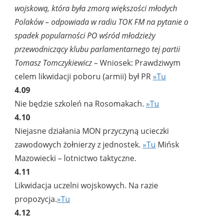
wojskową, która była zmorą większości młodych
Polaków – odpowiada w radiu TOK FM na pytanie o
spadek popularności PO wśród młodzieży
przewodniczący klubu parlamentarnego tej partii
Tomasz Tomczykiewicz
– Wniosek: Prawdziwym
celem likwidacji poboru (armii) był PR
»Tu
4.09
Nie będzie szkoleń na Rosomakach.
»Tu
4.10
Niejasne działania MON przyczyną ucieczki
zawodowych żołnierzy z jednostek.
»Tu
Mińsk
Mazowiecki – lotnictwo taktyczne.
4.11
Likwidacja uczelni wojskowych. Na razie
propozycja.
»Tu
4.12