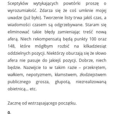
Sceptyków wytykających powtórki proszę o
wyrozumiałość. Zdarza się że coś umknie mojej
uwadze (już było). Tworzenie listy trwa jakiś czas, a
wiadomości czasem są odgrzebywane. Staram się
eliminować takie błędy zamieniając treść nową
aferą. Niech rekompensatą będą punkty 100 oraz
148, które mógłbym rozbić na kilkadziesiąt
oddzielnych pozycji. Niektórzy oburzają się że słowo
afera nie pasuje do jakiejś pozycji. Dobrze, niech
będzie. Nazwijcie to w takim razie – przekrętem,
wałkiem, nepotyzmem, kłamstwem, złodziejstwem
publicznego grosza, głupotą, niezrealizowaną
obietnicą… etc.
Zacznę od wstrząsającego początku.
0.