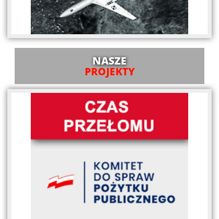
NASZE
PROJEKTY