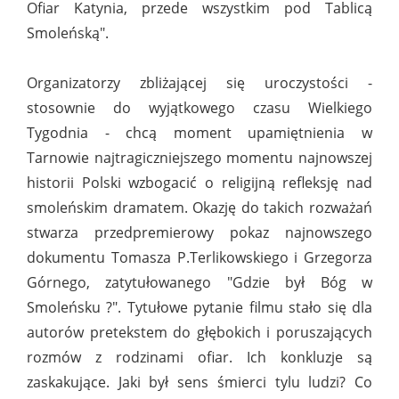
Ofiar Katynia, przede wszystkim pod Tablicą
Smoleńską".
Organizatorzy zbliżającej się uroczystości -
stosownie do wyjątkowego czasu Wielkiego
Tygodnia - chcą moment upamiętnienia w
Tarnowie najtragiczniejszego momentu najnowszej
historii Polski wzbogacić o religijną refleksję nad
smoleńskim dramatem. Okazję do takich rozważań
stwarza przedpremierowy pokaz najnowszego
dokumentu Tomasza P.Terlikowskiego i Grzegorza
Górnego, zatytułowanego "Gdzie był Bóg w
Smoleńsku ?". Tytułowe pytanie filmu stało się dla
autorów pretekstem do głębokich i poruszających
rozmów z rodzinami ofiar. Ich konkluzje są
zaskakujące. Jaki był sens śmierci tylu ludzi? Co