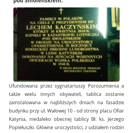
pod Smoleńskiem.
Ufundowana przez sygnatariuszy Porozumienia a
także wielu innych obywateli, tablica zostanie
zainstalowana w najbliższych dniach na fasadzie
budynku przy ul. Wałowej 10 - od strony placu Ofiar
Katynia, niedaleko obecnej tablicy Bł. ks. Jerzego
Popiełuszki. Główne uroczystości, z udziałem rodzin