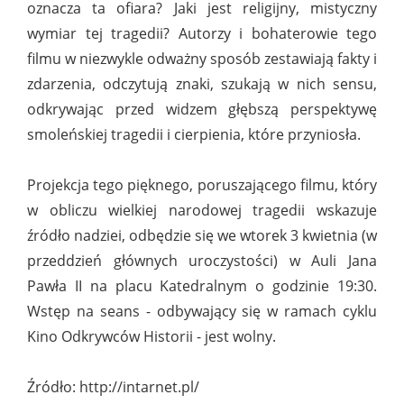
oznacza ta ofiara? Jaki jest religijny, mistyczny
wymiar tej tragedii? Autorzy i bohaterowie tego
filmu w niezwykle odważny sposób zestawiają fakty i
zdarzenia, odczytują znaki, szukają w nich sensu,
odkrywając przed widzem głębszą perspektywę
smoleńskiej tragedii i cierpienia, które przyniosła.
Projekcja tego pięknego, poruszającego filmu, który
w obliczu wielkiej narodowej tragedii wskazuje
źródło nadziei, odbędzie się we wtorek 3 kwietnia (w
przeddzień głównych uroczystości) w Auli Jana
Pawła II na placu Katedralnym o godzinie 19:30.
Wstęp na seans - odbywający się w ramach cyklu
Kino Odkrywców Historii - jest wolny.
Źródło: http://intarnet.pl/