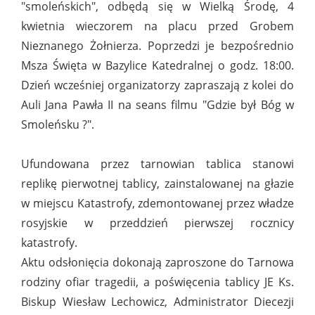
"smoleńskich", odbędą się w Wielką Środę, 4
kwietnia wieczorem na placu przed Grobem
Nieznanego Żołnierza. Poprzedzi je bezpośrednio
Msza Święta w Bazylice Katedralnej o godz. 18:00.
Dzień wcześniej organizatorzy zapraszają z kolei do
Auli Jana Pawła II na seans filmu "Gdzie był Bóg w
Smoleńsku ?".
Ufundowana przez tarnowian tablica stanowi
replikę pierwotnej tablicy, zainstalowanej na głazie
w miejscu Katastrofy, zdemontowanej przez władze
rosyjskie w przeddzień pierwszej rocznicy
katastrofy.
Aktu odsłonięcia dokonają zaproszone do Tarnowa
rodziny ofiar tragedii, a poświęcenia tablicy JE Ks.
Biskup Wiesław Lechowicz, Administrator Diecezji