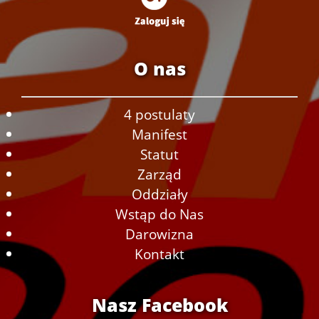
O nas
4 postulaty
Manifest
Statut
Zarząd
Oddziały
Wstąp do Nas
Darowizna
Kontakt
Nasz Facebook