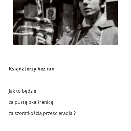
Ksiądz Jerzy bez ran
Jak to będzie
za pustą oka źrenicą
za szorstkością prześcieradła ?