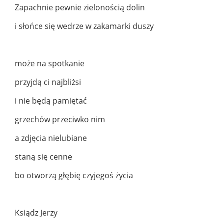
Zapachnie pewnie zielonością dolin
i słońce się wedrze w zakamarki duszy
może na spotkanie
przyjdą ci najbliżsi
i nie będą pamiętać
grzechów przeciwko nim
a zdjęcia nielubiane
staną się cenne
bo otworzą głębię czyjegoś życia
Ksiądz Jerzy