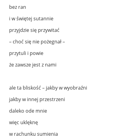
bez ran
i w świętej sutannie
przyjdzie się przywitać
– choć się nie pożegnał –
przytuli i powie
że zawsze jest z nami
ale ta bliskość – jakby w wyobraźni
jakby w innej przestrzeni
daleko ode mnie
więc uklęknę
w rachunku sumienia