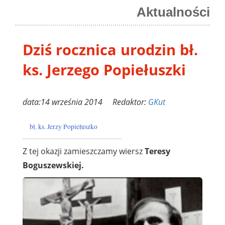
Aktualności
Dziś rocznica urodzin bł.
ks. Jerzego Popiełuszki
data:14 września 2014 Redaktor:
GKut
bł. ks. Jerzy Popiełuszko
Z tej okazji zamieszczamy wiersz
Teresy
Boguszewskiej.