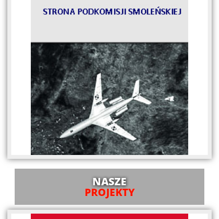
NASZE
PROJEKTY