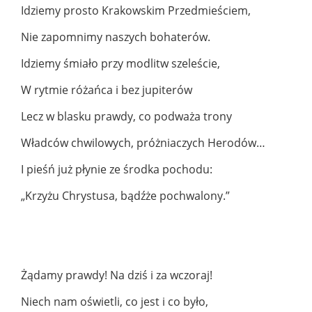
Idziemy prosto Krakowskim Przedmieściem,
Nie zapomnimy naszych bohaterów.
Idziemy śmiało przy modlitw szeleście,
W rytmie różańca i bez jupiterów
Lecz w blasku prawdy, co podważa trony
Władców chwilowych, próżniaczych Herodów…
I pieśń już płynie ze środka pochodu:
„
Krzyżu Chrystusa, bądźże pochwalony.”
Żądamy prawdy! Na dziś i za wczoraj!
Niech nam oświetli, co jest i co było,