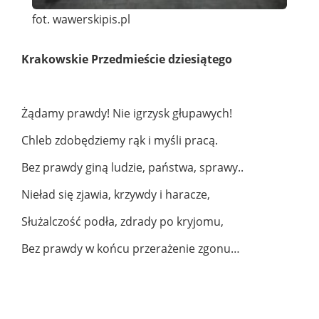
fot. wawerskipis.pl
Krakowskie Przedmieście dziesiątego
Żądamy prawdy! Nie igrzysk głupawych!
Chleb zdobędziemy rąk i myśli pracą.
Bez prawdy giną ludzie, państwa, sprawy..
Nieład się zjawia, krzywdy i haracze,
Służalczość podła, zdrady po kryjomu,
Bez prawdy w końcu
przerażenie zgonu…