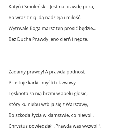
Katyń i Smoleńsk… Jest na prawdę pora,
Bo wraz z nią idą nadzieja i miłość.
Wytrwale Boga marsz ten prosić będzie…
Bez Ducha Prawdy jeno cierń i nędze.
Żądamy prawdy! A prawda podnosi,
Prostuje karki i myśli tok żwawy.
Tęsknota za nią brzmi w apelu głosie,
Który ku niebu wzbija się z Warszawy,
Bo szkoda życia w kłamstwie, co niewoli.
Chrystus powiedział: „Prawda was wyzwoli”.