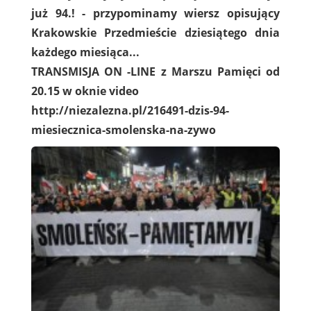
już 94.! - przypominamy wiersz opisujący
Krakowskie Przedmieście dziesiątego dnia
każdego miesiąca...
TRANSMISJA ON -LINE z Marszu Pamięci od
20.15 w oknie video
http://niezalezna.pl/216491-dzis-94-
miesiecznica-smolenska-na-zywo