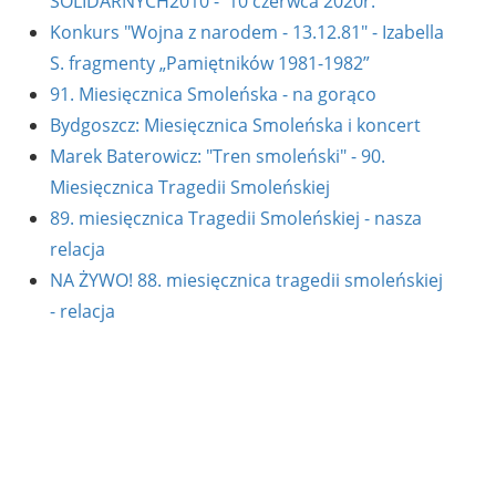
SOLIDARNYCH2010 - 10 czerwca 2020r.
Konkurs "Wojna z narodem - 13.12.81" - Izabella
S. fragmenty „Pamiętników 1981-1982”
91. Miesięcznica Smoleńska - na gorąco
Bydgoszcz: Miesięcznica Smoleńska i koncert
Marek Baterowicz: "Tren smoleński" - 90.
Miesięcznica Tragedii Smoleńskiej
89. miesięcznica Tragedii Smoleńskiej - nasza
relacja
NA ŻYWO! 88. miesięcznica tragedii smoleńskiej
- relacja