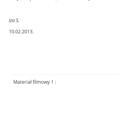
Iza S.
10.02.2013.
Materiał filmowy 1 :