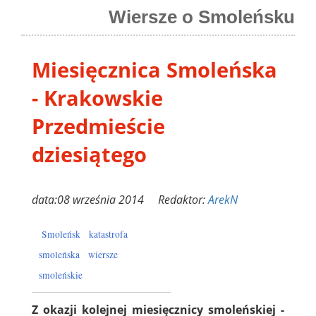
Wiersze o Smoleńsku
Miesięcznica Smoleńska
- Krakowskie
Przedmieście
dziesiątego
data:08 września 2014 Redaktor:
ArekN
Smoleńsk
katastrofa
smoleńska
wiersze
smoleńskie
Z okazji kolejnej miesięcznicy smoleńskiej -