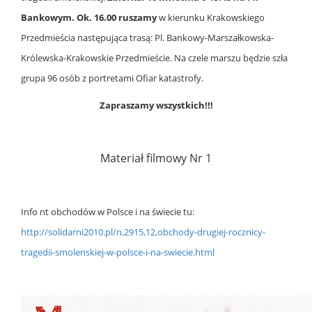
Bankowym.
Ok. 16.00 ruszamy
w kierunku Krakowskiego
Przedmieścia następująca trasą: Pl. Bankowy-Marszałkowska-
Królewska-Krakowskie Przedmieście.
Na czele marszu będzie szła
grupa 96 osób z portretami Ofiar katastrofy.
Zapraszamy wszystkich!!!
Materiał filmowy Nr 1
Info nt obchodów w Polsce i na świecie tu:
http://solidarni2010.pl/n,2915,12,obchody-drugiej-rocznicy-
tragedii-smolenskiej-w-polsce-i-na-swiecie.html