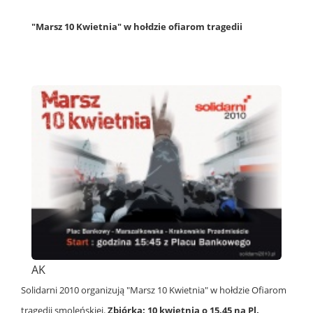
"Marsz 10 Kwietnia"
w hołdzie ofiarom tragedii
AK
Solidarni 2010 organizują
"Marsz 10 Kwietnia"
w hołdzie Ofiarom
tragedii smoleńskiej.
Zbiórka: 10 kwietnia o 15.45 na Pl.