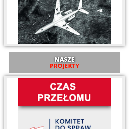
NASZE
PROJEKTY