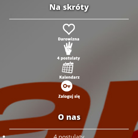
Na skróty
O nas
4 postulaty