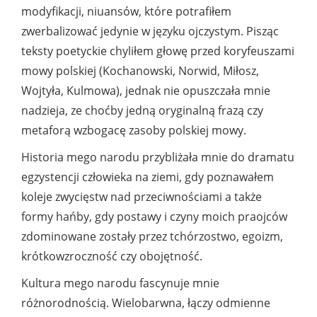
modyfikacji, niuansów, które potrafiłem
zwerbalizować jedynie w języku ojczystym. Pisząc
teksty poetyckie chyliłem głowę przed koryfeuszami
mowy polskiej (Kochanowski, Norwid, Miłosz,
Wojtyła, Kulmowa), jednak nie opuszczała mnie
nadzieja, ze choćby jedną oryginalną frazą czy
metaforą wzbogacę zasoby polskiej mowy.
Historia mego narodu przybliżała mnie do dramatu
egzystencji człowieka na ziemi, gdy poznawałem
koleje zwycięstw nad przeciwnościami a także
formy hańby, gdy postawy i czyny moich praojców
zdominowane zostały przez tchórzostwo, egoizm,
krótkowzroczność czy obojętność.
Kultura mego narodu fascynuje mnie
różnorodnością. Wielobarwna, łączy odmienne