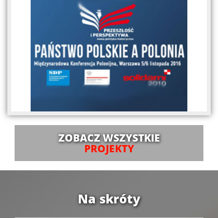
ZOBACZ WSZYSTKIE
PROJEKTY
Na skróty