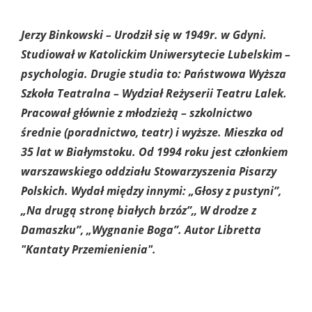
Jerzy Binkowski – Urodził się w 1949r. w Gdyni.
Studiował w Katolickim Uniwersytecie Lubelskim –
psychologia. Drugie studia to: Państwowa Wyższa
Szkoła Teatralna – Wydział Reżyserii Teatru Lalek.
Pracował głównie z młodzieżą – szkolnictwo
średnie (poradnictwo, teatr) i wyższe. Mieszka od
35 lat w Białymstoku. Od 1994 roku jest członkiem
warszawskiego oddziału Stowarzyszenia Pisarzy
Polskich. Wydał między innymi: „Głosy z pustyni”,
„Na drugą stronę białych brzóz”,, W drodze z
Damaszku”, „Wygnanie Boga”. Autor Libretta
"Kantaty Przemienienia".