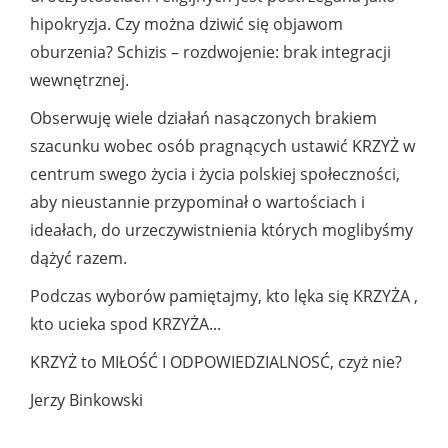
hipokryzja. Czy można dziwić się objawom
oburzenia? Schizis – rozdwojenie: brak integracji
wewnętrznej.
Obserwuję wiele działań nasączonych brakiem
szacunku wobec osób pragnących ustawić KRZYŻ w
centrum swego życia i życia polskiej społeczności,
aby nieustannie przypominał o wartościach i
ideałach, do urzeczywistnienia których moglibyśmy
dążyć razem.
Podczas wyborów pamiętajmy, kto lęka się KRZYŻA ,
kto ucieka spod KRZYŻA...
KRZYŻ to MIŁOŚĆ I ODPOWIEDZIALNOSĆ, czyż nie?
Jerzy Binkowski