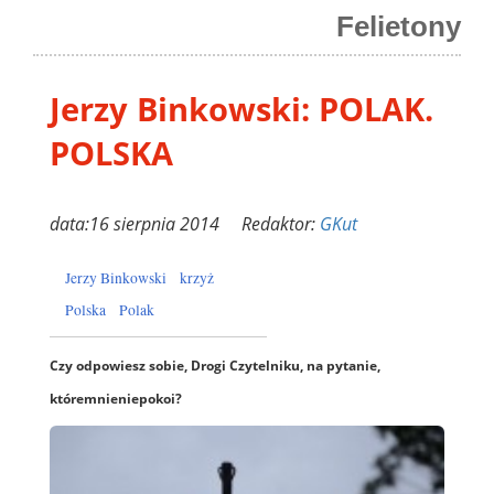
Felietony
Jerzy Binkowski: POLAK.
POLSKA
data:16 sierpnia 2014 Redaktor:
GKut
Jerzy Binkowski
krzyż
Polska
Polak
Czy odpowiesz sobie, Drogi Czytelniku, na pytanie,
które
mnie
niepokoi?