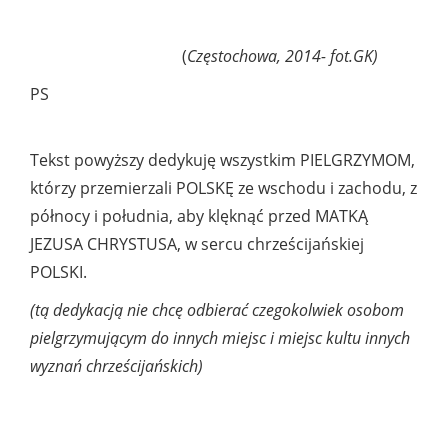
(
Częstochowa, 2014- fot.GK)
PS
Tekst powyższy dedykuję wszystkim PIELGRZYMOM,
którzy przemierzali POLSKĘ ze wschodu i zachodu, z
północy i południa, aby klęknąć przed MATKĄ
JEZUSA CHRYSTUSA, w sercu chrześcijańskiej
POLSKI.
(tą dedykacją nie chcę odbierać czegokolwiek osobom
pielgrzymującym do innych miejsc i miejsc kultu innych
wyznań chrześcijańskich)