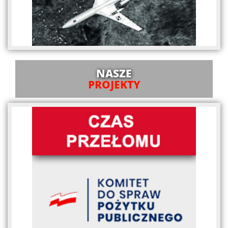
NASZE
PROJEKTY