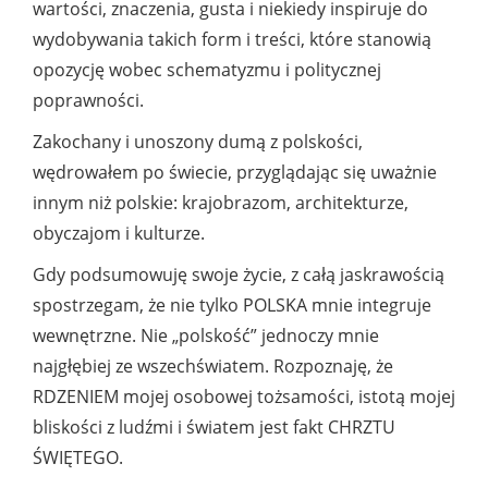
wartości, znaczenia, gusta i niekiedy inspiruje do
wydobywania takich form i treści, które stanowią
opozycję wobec schematyzmu i politycznej
poprawności.
Zakochany i unoszony dumą z polskości,
wędrowałem po świecie, przyglądając się uważnie
innym niż polskie: krajobrazom, architekturze,
obyczajom i kulturze.
Gdy podsumowuję swoje życie, z całą jaskrawością
spostrzegam, że nie tylko POLSKA mnie integruje
wewnętrzne. Nie „polskość” jednoczy mnie
najgłębiej ze wszechświatem. Rozpoznaję, że
RDZENIEM mojej osobowej tożsamości, istotą mojej
bliskości z ludźmi i światem jest fakt CHRZTU
ŚWIĘTEGO.