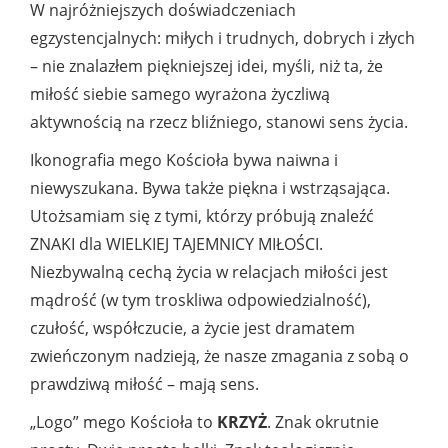
W najróżniejszych doświadczeniach
egzystencjalnych: miłych i trudnych, dobrych i złych
– nie znalazłem piękniejszej idei, myśli, niż ta, że
miłość siebie samego wyrażona życzliwą
aktywnością na rzecz bliźniego, stanowi sens życia.
Ikonografia mego Kościoła bywa naiwna i
niewyszukana. Bywa także piękna i wstrząsająca.
Utożsamiam się z tymi, którzy próbują znaleźć
ZNAKI dla WIELKIEJ TAJEMNICY MIŁOŚCI.
Niezbywalną cechą życia w relacjach miłości jest
mądrość (w tym troskliwa odpowiedzialność),
czułość, współczucie, a życie jest dramatem
zwieńczonym nadzieją, że nasze zmagania z sobą o
prawdziwą miłość – mają sens.
„Logo” mego Kościoła to
KRZYŻ
. Znak okrutnie