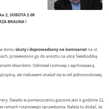
a 2, SOBOTA 2.08
ORZA BRAUNA !
ał w domu
skuty i doprowadzony na komisariat
na ul.
ach, przewieziono go do aresztu na ulicę Świebodzką.
adaniami lekarskimi. Odmówił rozmowy z wychowawcą.
czyzną, ale niebawem znalazł się w celi jednoosobowej,
ery. Światło w pomieszczeniu gaszone jest o godzinie 22,
e w ramach rutynowego sprawdzania. Należy tu dodać, że