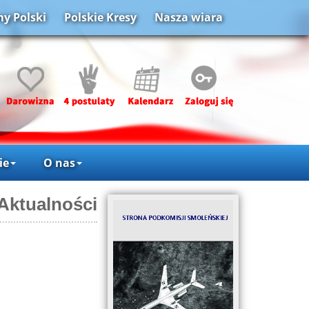
y Polski
Polskie Kresy
Nasza wiara
ie
O nas
Aktualności