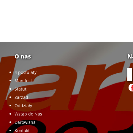
O nas
N
4 postulaty
Manifest
Statut
Zarząd
Oddziały
Wstąp do Nas
Darowizna
Kontakt