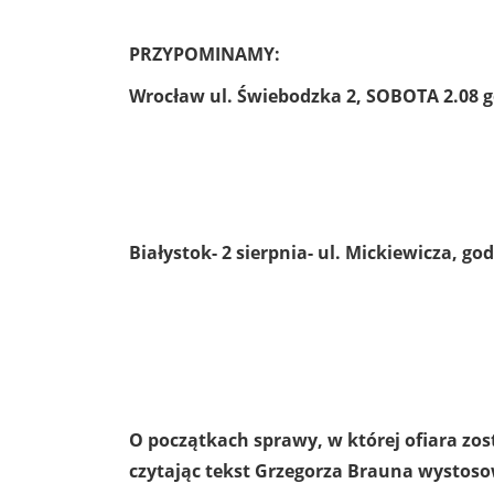
PRZYPOMINAMY:
Wrocław ul. Świebodzka 2, SOBOTA 2.08 g
Białystok- 2 sierpnia- ul. Mickiewicza, g
O początkach sprawy, w której ofiara zos
czytając tekst Grzegorza Brauna wystos