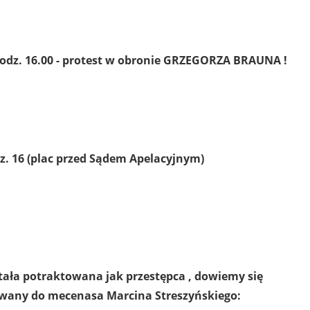
odz. 16.00 - protest w obronie GRZEGORZA BRAUNA !
odz. 16 (plac przed Sądem Apelacyjnym)
tała potraktowana jak przestępca , dowiemy się
owany do mecenasa Marcina Streszyńskiego: