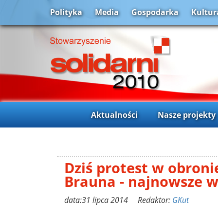
Polityka
Media
Gospodarka
Kultur
Aktualności
Nasze projekty
Dziś protest w obroni
Brauna - najnowsze 
data:31 lipca 2014 Redaktor:
GKut