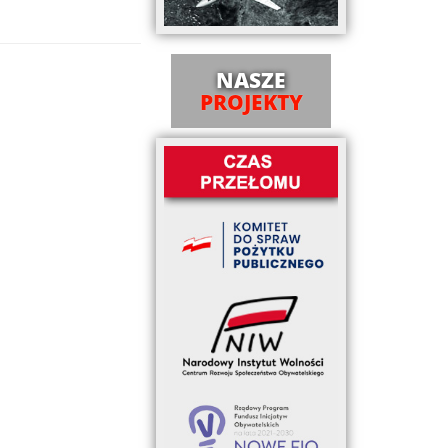
NASZE
PROJEKTY