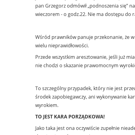
pan Grzegorz odmówił „podnoszenia się” na k
wieczorem - o godz.22. Nie ma dostępu do r
Wśród prawników panuje przekonanie, że w
wielu nieprawidłowości.
Przede wszystkim aresztowanie, jeśli już mi
nie chodzi o skazanie prawomocnym wyroki
To szczególny przypadek, który nie jest prz
środek zapobiegawczy, ani wykonywanie k
wyrokiem.
TO JEST KARA PORZĄDKOWA!
Jako taka jest ona oczywiście zupełnie niea