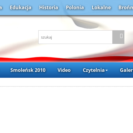
a
Edukacja
Historia
Polonia
Lokalne
Brońm
Smoleńsk 2010
Video
Czytelnia
Galer