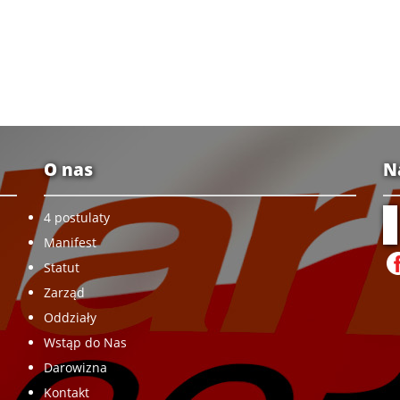
O nas
N
4 postulaty
Manifest
Statut
Zarząd
Oddziały
Wstąp do Nas
Darowizna
Kontakt