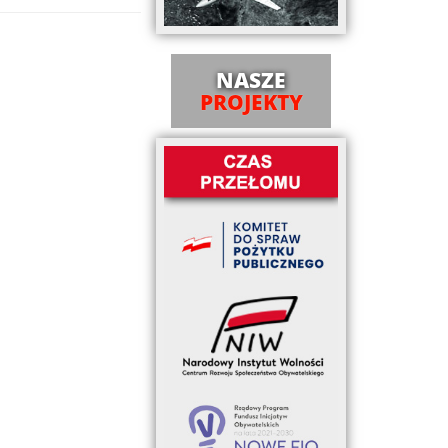
NASZE
PROJEKTY