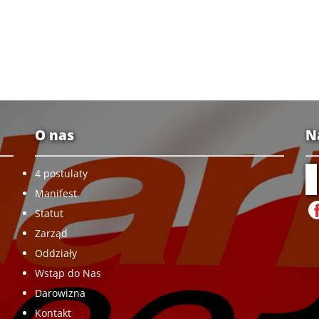
O nas
N
4 postulaty
Manifest
Statut
Zarząd
Oddziały
Wstąp do Nas
Darowizna
Kontakt