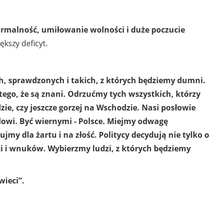
rmalność, umiłowanie wolności i duże poczucie
ększy deficyt.
h, sprawdzonych i takich, z których będziemy dumni.
ego, że są znani. Odrzućmy tych wszystkich, którzy
dzie, czy jeszcze gorzej na Wschodzie. Nasi posłowie
owi. Być wiernymi - Polsce. Miejmy odwagę
ujmy dla żartu i na złość. Politycy decydują nie tylko o
eci i wnuków. Wybierzmy ludzi, z których będziemy
świeci”.