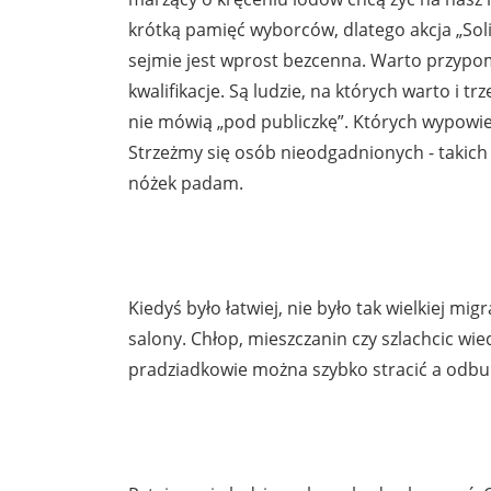
krótką pamięć wyborców, dlatego akcja „Sol
sejmie jest wprost bezcenna. Warto przypo
kwalifikacje. Są ludzie, na których warto i 
nie mówią „pod publiczkę”. Których wypowiedz
Strzeżmy się osób nieodgadnionych - takich le
nóżek padam.
Kiedyś było łatwiej, nie było tak wielkiej migr
salony. Chłop, mieszczanin czy szlachcic wie
pradziadkowie można szybko stracić a odbu