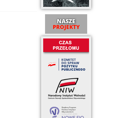
NASZE
PROJEKTY