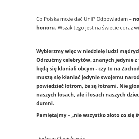
Co Polska może dać Unii? Odpowiadam –
no
honoru.
Wszak tego jest na świecie coraz wi
Wybierzmy więc w niedzielę ludzi mądryc
Odrzućmy celebrytów, znanych jedynie z t
będą się kłaniali obcym - czy to na Zacho
muszą się kłaniać jedynie swojemu narod
powiedzieć łotrom, że są łotrami. Nie głos
naszych losach, ale i losach naszych dzi
dumni.
Pamiętajmy – „nie wszystko złoto co się 
Jadwiga Chmielowska