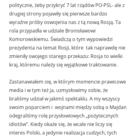
polityczne, żeby przykryć 7 lat rządów PO-PSL- ale z
drugiej strony pojawiły się pierwsze bardzo
wyraźne próby oswojenia nas z tą nową Rosją. Ta
rola przypadła w udziale Bronisławowi
Komorowskiemu. Świadczą o tym wypowiedzi
prezydenta na temat Rosji, które tak naprawdę nie
zmieniły swojego starego przekazu: Rosja to wielki
kraj, któremu należy się wyjątkowe traktowanie.
Zastanawiałem się, w którym momencie prawicowe
media i w tym też ja, uzmysłowimy sobie, że
braliśmy udział w jakimś spektaklu. A my wszyscy
swoim poparciem i wojnami między sobą o Majdan
odegraliśmy rolę przysłowiowych „pożytecznych
idiotów”. Kiedy okaże się, że wcale nie liczy się
interes Polski, a jedynie realizacja cudzych, tych