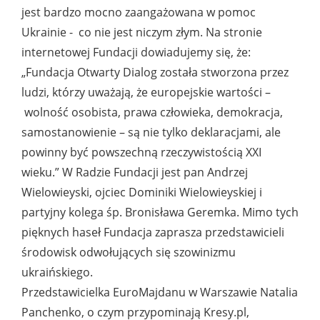
jest bardzo mocno zaangażowana w pomoc
Ukrainie - co nie jest niczym złym. Na stronie
internetowej Fundacji dowiadujemy się, że:
„Fundacja Otwarty Dialog została stworzona przez
ludzi, którzy uważają, że europejskie wartości –
wolność osobista, prawa człowieka, demokracja,
samostanowienie – są nie tylko deklaracjami, ale
powinny być powszechną rzeczywistością XXI
wieku.” W Radzie Fundacji jest pan Andrzej
Wielowieyski, ojciec Dominiki Wielowieyskiej i
partyjny kolega śp. Bronisława Geremka. Mimo tych
pięknych haseł Fundacja zaprasza przedstawicieli
środowisk odwołujących się szowinizmu
ukraińskiego.
Przedstawicielka EuroMajdanu w Warszawie Natalia
Panchenko, o czym przypominają Kresy.pl,