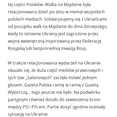
tej części Polaków. Walka na Majdanie była
relacjonowana dzień po dniu w niemal wszystkich
polskich mediach. Solidaryzujemy się z Ukraińcami
od początku walk na Majdanie do dnia dzisiejszego,
kiedy to istnienie Ukrainy jest zagrożone przez
wojnę wewnętrzną inspirowaną przez Federację
Rosyjską lub bezpośrednią inwazją Rosji.
W trakcie relacjonowania wydarzeń na Ukrainie
okazało się, że duża część mediów prawicowych i
tych tzw. „Salonowych” zaczęła mówić jednym
głosem. Gazeta Polska ramię w ramię z Gazetą
Wyborczą… tego jeszcze nie było. Na podwórku
partyjnym również doszło do zawieszenia broni
między PO i PiS-em. Partie dosyć zgodnie oceniały
sytuację na Ukrainie.