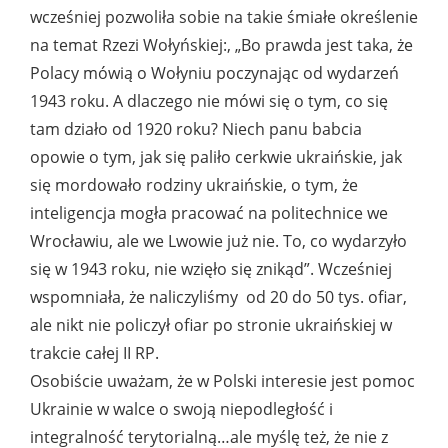
wcześniej pozwoliła sobie na takie śmiałe określenie
na temat Rzezi Wołyńskiej:, „Bo prawda jest taka, że
Polacy mówią o Wołyniu poczynając od wydarzeń
1943 roku. A dlaczego nie mówi się o tym, co się
tam działo od 1920 roku? Niech panu babcia
opowie o tym, jak się paliło cerkwie ukraińskie, jak
się mordowało rodziny ukraińskie, o tym, że
inteligencja mogła pracować na politechnice we
Wrocławiu, ale we Lwowie już nie. To, co wydarzyło
się w 1943 roku, nie wzięło się znikąd”. Wcześniej
wspomniała, że naliczyliśmy od 20 do 50 tys. ofiar,
ale nikt nie policzył ofiar po stronie ukraińskiej w
trakcie całej II RP.
Osobiście uważam, że w Polski interesie jest pomoc
Ukrainie w walce o swoją niepodległość i
integralność terytorialną…ale myślę też, że nie z