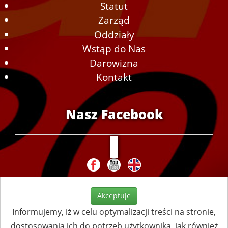
Statut
Zarząd
Oddziały
Wstąp do Nas
Darowizna
Kontakt
Nasz Facebook
Akceptuje
Informujemy, iż w celu optymalizacji treści na stronie,
dostosowania ich do potrzeb użytkownika, jak również