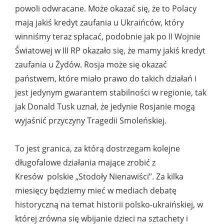
powoli odwracane. Może okazać się, że to Polacy
mają jakiś kredyt zaufania u Ukraińców, który
winniśmy teraz spłacać, podobnie jak po II Wojnie
Światowej w III RP okazało się, że mamy jakiś kredyt
zaufania u Żydów. Rosja może się okazać
państwem, które miało prawo do takich działań i
jest jedynym gwarantem stabilności w regionie, tak
jak Donald Tusk uznał, że jedynie Rosjanie mogą
wyjaśnić przyczyny Tragedii Smoleńskiej.
To jest granica, za którą dostrzegam kolejne
długofalowe działania mające zrobić z
Kresów polskie „Stodoły Nienawiści”. Za kilka
miesięcy będziemy mieć w mediach debatę
historyczną na temat historii polsko-ukraińskiej, w
której zrówna się wbijanie dzieci na sztachety i