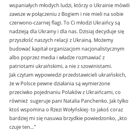
wspaniałych młodych ludzi, którzy o Ukrainie mówili
zawsze w połączeniu z Bogiem i nie mieli na sobie
czerwono-czarnej flagi. To Ci młodzi Ukraińcy są
nadzieją dla Ukrainy i dla nas. Dzisiaj decyduje się
przyszłość naszych relacji z Ukrainą. Możemy
budować kapitał organizacjom nacjonalistycznym
albo poprzez media i władze rozmawiać z
patriotami ukraińskimi, a nie z szowinistami.
Jak czytam wypowiedzi przedstawicieli ukraińskich,
że w Polsce pewne działania są wymierzone
przeciwko pojednaniu Polaków z Ukraińcami, co
również sugeruje pani Natalia Panchenko. Jak tylko
ktoś wspomina o Rzezi Wołyńskiej- to jakoś coraz
bardziej mi się nasuwa brzydkie powiedzonko, „kto
czuje ten…”