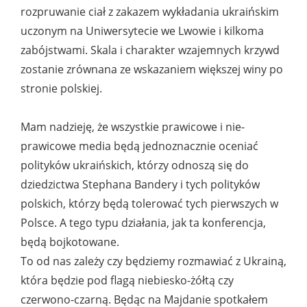
rozpruwanie ciał z zakazem wykładania ukraińskim
uczonym na Uniwersytecie we Lwowie i kilkoma
zabójstwami. Skala i charakter wzajemnych krzywd
zostanie zrównana ze wskazaniem większej winy po
stronie polskiej.
Mam nadzieję, że wszystkie prawicowe i nie-
prawicowe media będą jednoznacznie oceniać
polityków ukraińskich, którzy odnoszą się do
dziedzictwa Stephana Bandery i tych polityków
polskich, którzy będą tolerować tych pierwszych w
Polsce. A tego typu działania, jak ta konferencja,
będą bojkotowane.
To od nas zależy czy będziemy rozmawiać z Ukrainą,
która będzie pod flagą niebiesko-żółtą czy
czerwono-czarną. Będąc na Majdanie spotkałem