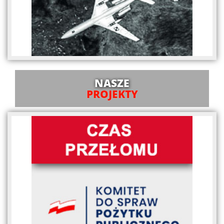
NASZE
PROJEKTY