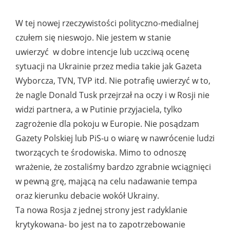
W tej nowej rzeczywistości polityczno-medialnej
czułem się nieswojo. Nie jestem w stanie
uwierzyć w dobre intencje lub uczciwą ocenę
sytuacji na Ukrainie przez media takie jak Gazeta
Wyborcza, TVN, TVP itd. Nie potrafię uwierzyć w to,
że nagle Donald Tusk przejrzał na oczy i w Rosji nie
widzi partnera, a w Putinie przyjaciela, tylko
zagrożenie dla pokoju w Europie. Nie posądzam
Gazety Polskiej lub PiS-u o wiarę w nawrócenie ludzi
tworzących te środowiska. Mimo to odnoszę
wrażenie, że zostaliśmy bardzo zgrabnie wciągnięci
w pewną grę, mającą na celu nadawanie tempa
oraz kierunku debacie wokół Ukrainy.
Ta nowa Rosja z jednej strony jest radyklanie
krytykowana- bo jest na to zapotrzebowanie