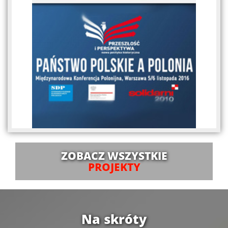
ZOBACZ WSZYSTKIE
PROJEKTY
Na skróty