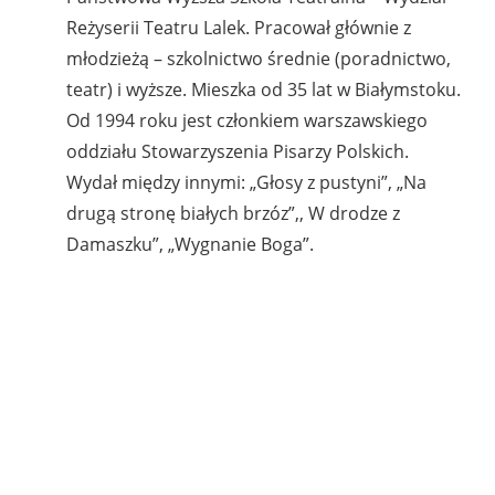
Reżyserii Teatru Lalek. Pracował głównie z
młodzieżą – szkolnictwo średnie (poradnictwo,
teatr) i wyższe. Mieszka od 35 lat w Białymstoku.
Od 1994 roku jest członkiem warszawskiego
oddziału Stowarzyszenia Pisarzy Polskich.
Wydał między innymi: „Głosy z pustyni”, „Na
drugą stronę białych brzóz”,, W drodze z
Damaszku”, „Wygnanie Boga”.