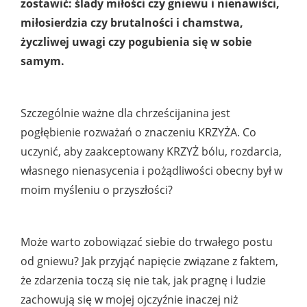
zostawić: ślady miłości czy gniewu i nienawiści,
miłosierdzia czy brutalności i chamstwa,
życzliwej uwagi czy pogubienia się w sobie
samym.
Szczególnie ważne dla chrześcijanina jest
pogłębienie rozważań o znaczeniu KRZYŻA. Co
uczynić, aby zaakceptowany KRZYŻ bólu, rozdarcia,
własnego nienasycenia i pożądliwości obecny był w
moim myśleniu o przyszłości?
Może warto zobowiązać siebie do trwałego postu
od gniewu? Jak przyjąć napięcie związane z faktem,
że zdarzenia toczą się nie tak, jak pragnę i ludzie
zachowują się w mojej ojczyźnie inaczej niż