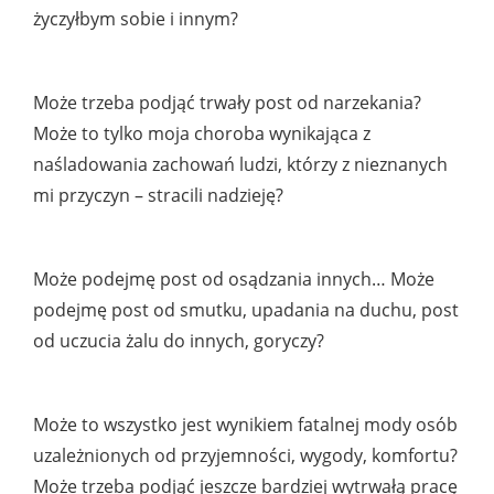
życzyłbym sobie i innym?
Może trzeba podjąć trwały post od narzekania?
Może to tylko moja choroba wynikająca z
naśladowania zachowań ludzi, którzy z nieznanych
mi przyczyn – stracili nadzieję?
Może podejmę post od osądzania innych… Może
podejmę post od smutku, upadania na duchu, post
od uczucia żalu do innych, goryczy?
Może to wszystko jest wynikiem fatalnej mody osób
uzależnionych od przyjemności, wygody, komfortu?
Może trzeba podjąć jeszcze bardziej wytrwałą pracę