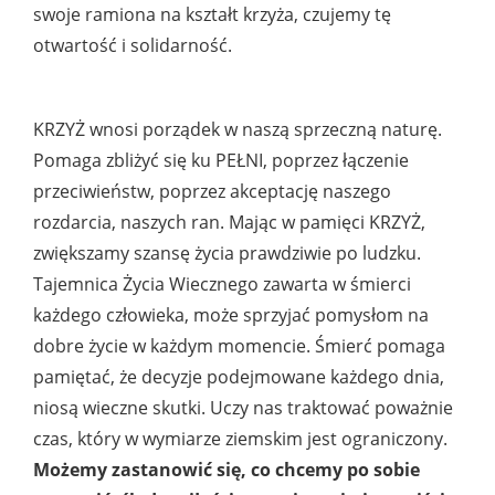
swoje ramiona na kształt krzyża, czujemy tę
otwartość i solidarność.
KRZYŻ wnosi porządek w naszą sprzeczną naturę.
Pomaga zbliżyć się ku PEŁNI, poprzez łączenie
przeciwieństw, poprzez akceptację naszego
rozdarcia, naszych ran. Mając w pamięci KRZYŻ,
zwiększamy szansę życia prawdziwie po ludzku.
Tajemnica Życia Wiecznego zawarta w śmierci
każdego człowieka, może sprzyjać pomysłom na
dobre życie w każdym momencie. Śmierć pomaga
pamiętać, że decyzje podejmowane każdego dnia,
niosą wieczne skutki. Uczy nas traktować poważnie
czas, który w wymiarze ziemskim jest ograniczony.
Możemy zastanowić się, co chcemy po sobie