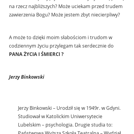
na rzecz najbliższych? Może uciekam przed trudem
zawierzenia Bogu? Może jestem zbyt niecierpliwy?
A może to dzięki moim słabościom i trudom w
codziennym życiu przylegam tak serdecznie do
PANA ŻYCIA I ŚMIERCI ?
Jerzy Binkowski
Jerzy Binkowski – Urodził się w 1949r. w Gdyni.
Studiował w Katolickim Uniwersytecie
Lubelskim – psychologia. Drugie studia to:
Państwowa Wyższa Szkoła Teatralna – Wydział