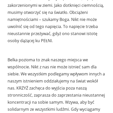
zakorzenionymi w ziemi. Jako dotknięci ciemnością,
musimy otworzyć się na światło. Obciążeni
namiętnościami – szukamy Boga. Nikt nie może
uwolnić się od tego napięcia. To napięcie trzeba
nieustannie przeżywać, gdyż ono stanowi istotę
osoby dążącej ku PEŁNI.
Belka pozioma to znak naszego miejsca we
wspólnocie. Nikt z nas nie może istnieć sam dla
siebie. We wszystkim podlegamy wpływom innych a
naszym istnieniem oddziałujemy na świat wokół
nas. KRZYŻ zachęca do wyjścia poza naszą
stronniczość, zaprasza do zaprzestania nieustannej
koncentracji na sobie samym. Wzywa, aby być
solidarnym ze wszystkimi ludźmi. Gdy wyciągamy