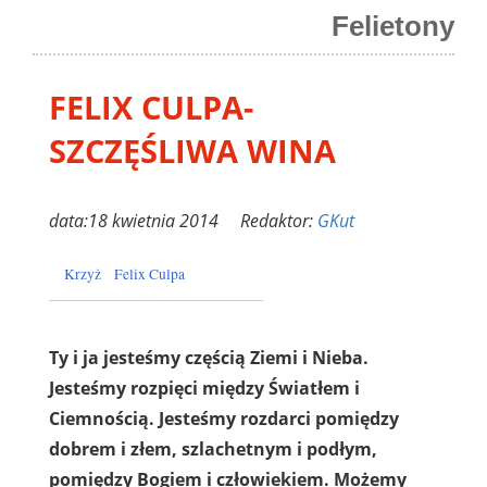
Felietony
FELIX CULPA-
SZCZĘŚLIWA WINA
data:18 kwietnia 2014 Redaktor:
GKut
Krzyż
Felix Culpa
Ty i ja jesteśmy częścią Ziemi i Nieba.
Jesteśmy rozpięci między Światłem i
Ciemnością. Jesteśmy rozdarci pomiędzy
dobrem i złem, szlachetnym i podłym,
pomiędzy Bogiem i człowiekiem. Możemy