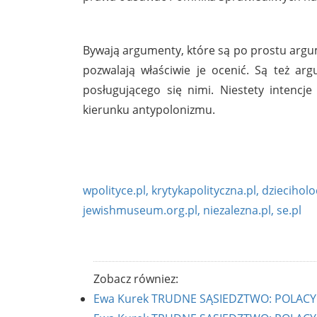
Bywają argumenty, które są po prostu argu
pozwalają właściwie je ocenić. Są też ar
posługującego się nimi. Niestety intencje
kierunku antypolonizmu.
wpolityce.pl
, krytykapolityczna.pl
, dziecihol
jewishmuseum.org.pl
, niezalezna.pl
, se.pl
Zobacz równiez:
Ewa Kurek TRUDNE SĄSIEDZTWO: POLACY I 