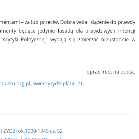
mentami – za lub przeciw. Dobra wola i dążenie do prawdy
gumenty będące jedynie fasadą dla prawdziwych intencji
 "Krytyki Politycznej" wydają się zmierzać nieustannie w
oprac. red. na podst.
ocaustu.org.pl
, swieccyzydzi.pl/74121
,
ŻYDZI ok.1000-1945 cz. 52