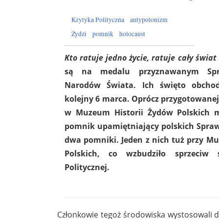
Krytyka Polityczna
antypolonizm
Żydzi
pomnik
holocaust
Kto ratuje jedno życie, ratuje cały świat
są na medalu przyznawanym Spr
Narodów Świata. Ich święto obchod
kolejny 6 marca. Oprócz przygotowanej 
w Muzeum Historii Żydów Polskich 
pomnik upamiętniający polskich Sprawie
dwa pomniki. Jeden z nich tuż przy M
Polskich, co wzbudziło sprzeciw 
Politycznej.
Członkowie tegoż środowiska wystosowali d