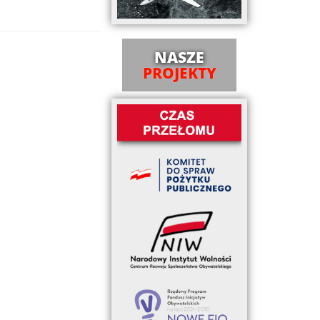
NASZE
PROJEKTY