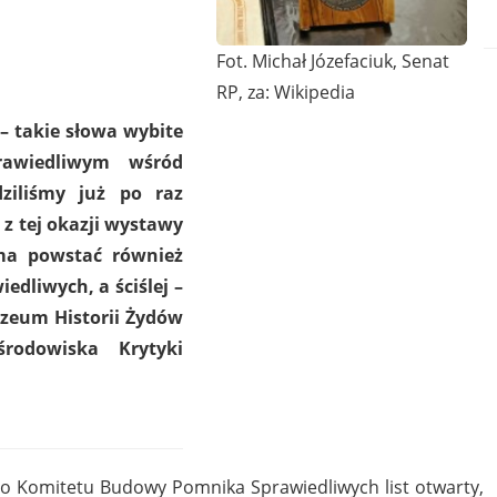
Fot. Michał Józefaciuk, Senat
RP, za: Wikipedia
– takie słowa wybite
awiedliwym wśród
ziliśmy już po raz
z tej okazji wystawy
ma powstać również
dliwych, a ściślej –
uzeum Historii Żydów
środowiska Krytyki
o Komitetu Budowy Pomnika Sprawiedliwych list otwarty,