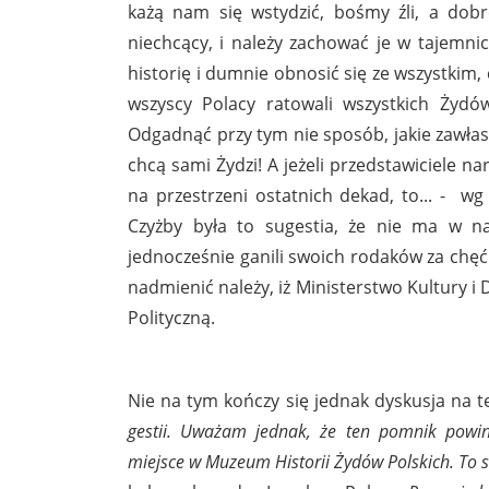
każą nam się wstydzić, bośmy źli, a dobr
niechcący, i należy zachować je w tajemn
historię i dumnie obnosić się ze wszystkim, 
wszyscy Polacy ratowali wszystkich Żyd
Odgadnąć przy tym nie sposób, jakie zawłas
chcą sami Żydzi! A jeżeli przedstawiciele n
na przestrzeni ostatnich dekad, to... - wg
Czyżby była to sugestia, że nie ma w na
jednocześnie ganili swoich rodaków za chę
nadmienić należy, iż Ministerstwo Kultury i
Polityczną.
Nie na tym kończy się jednak dyskusja na 
gestii. Uważam jednak, że ten pomnik powin
miejsce w Muzeum Historii Żydów Polskich. To s