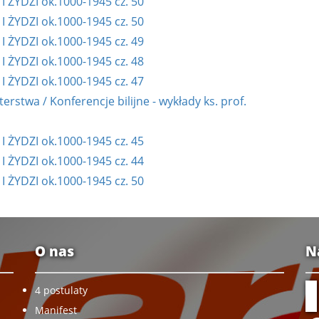
ŻYDZI ok.1000-1945 cz. 50
ŻYDZI ok.1000-1945 cz. 50
ŻYDZI ok.1000-1945 cz. 49
ŻYDZI ok.1000-1945 cz. 48
ŻYDZI ok.1000-1945 cz. 47
stwa / Konferencje bilijne - wykłady ks. prof.
ŻYDZI ok.1000-1945 cz. 45
ŻYDZI ok.1000-1945 cz. 44
ŻYDZI ok.1000-1945 cz. 50
O nas
N
4 postulaty
Manifest