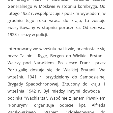
Generalnego w Moskwie w stopniu kombryga. Od
lutego 1922 r. współpracuje z polskim wywiadem, w
grudniu tego roku wraca do kraju, tu zostaje
zweryfikowany w stopniu porucznika. Od czerwca
1923 r. służy w policji.
Internowany we wrześniu na Litwie, przedostaje się
przez Talinin i Rygę, Bergen do Wielkiej Brytanii.
Walczy pod Narwikiem. Po klęsce Francji przez
Portugalię dostaje się do Wielkiej Brytanii. We
wrześniu 1941 r. przydzielony do Samodzielnej
Brygady Spadochronowej. Zrzucony do kraju 1
września 1942 r. Był między innymi dowódcą III
odcinka "Wachlarza". Wspólnie z Janem Piwnikiem
"Ponurym" organizuje odbicie kpt. Alfreda
Paczkowskiego ,,Wanię". Oddelegowany do