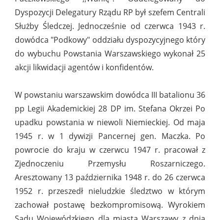
Dyspozycji Delegatury Rządu RP był szefem Centrali
Służby Śledczej. Jednocześnie od czerwca 1943 r.
dowódca "Podkowy" oddziału dyspozycyjnego który
do wybuchu Powstania Warszawskiego wykonał 25
akcji likwidacji agentów i konfidentów.
W powstaniu warszawskim dowódca III batalionu 36
pp Legii Akademickiej 28 DP im. Stefana Okrzei Po
upadku powstania w niewoli Niemieckiej. Od maja
1945 r. w 1 dywizji Pancernej gen. Maczka. Po
powrocie do kraju w czerwcu 1947 r. pracował z
Zjednoczeniu Przemysłu Roszarniczego.
Aresztowany 13 października 1948 r. do 26 czerwca
1952 r. przeszedł nieludzkie śledztwo w którym
zachował postawę bezkompromisową. Wyrokiem
Sadu Wojewódzkiego dla miasta Warszawy z dnia