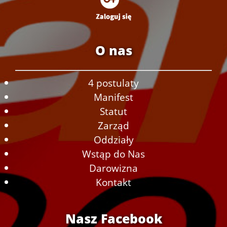
O nas
4 postulaty
Manifest
Statut
Zarząd
Oddziały
Wstąp do Nas
Darowizna
Kontakt
Nasz Facebook