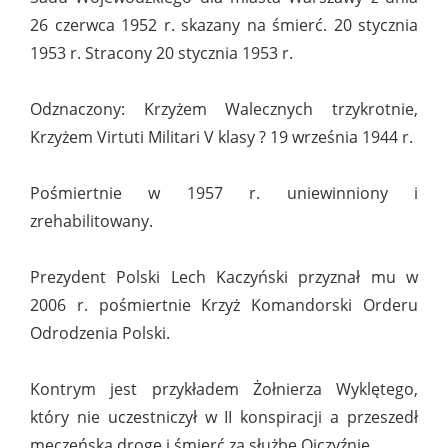
26 czerwca 1952 r. skazany na śmierć. 20 stycznia
1953 r. Stracony 20 stycznia 1953 r.
Odznaczony: Krzyżem Walecznych trzykrotnie,
Krzyżem Virtuti Militari V klasy ? 19 września 1944 r.
Pośmiertnie w 1957 r. uniewinniony i
zrehabilitowany.
Prezydent Polski Lech Kaczyński przyznał mu w
2006 r. pośmiertnie Krzyż Komandorski Orderu
Odrodzenia Polski.
Kontrym jest przykładem Żołnierza Wyklętego,
który nie uczestniczył w II konspiracji a przeszedł
męczeńską drogę i śmierć za służbę Ojczyźnie.