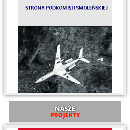
NASZE
PROJEKTY