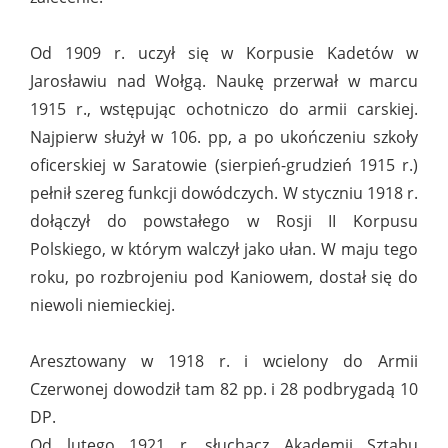
Od 1909 r. uczył się w Korpusie Kadetów w
Jarosławiu nad Wołgą. Naukę przerwał w marcu
1915 r., wstępując ochotniczo do armii carskiej.
Najpierw służył w 106. pp, a po ukończeniu szkoły
oficerskiej w Saratowie (sierpień-grudzień 1915 r.)
pełnił szereg funkcji dowódczych. W styczniu 1918 r.
dołączył do powstałego w Rosji II Korpusu
Polskiego, w którym walczył jako ułan. W maju tego
roku, po rozbrojeniu pod Kaniowem, dostał się do
niewoli niemieckiej.
Aresztowany w 1918 r. i wcielony do Armii
Czerwonej dowodził tam 82 pp. i 28 podbrygadą 10
DP.
Od lutego 1921 r. słuchacz Akademii Sztabu