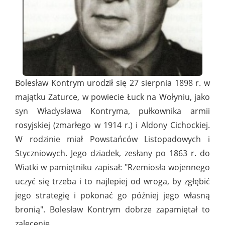
Bolesław Kontrym urodził się 27 sierpnia 1898 r. w
majątku Zaturce, w powiecie Łuck na Wołyniu, jako
syn Władysława Kontryma, pułkownika armii
rosyjskiej (zmarłego w 1914 r.) i Aldony Cichockiej.
W rodzinie miał Powstańców Listopadowych i
Styczniowych. Jego dziadek, zesłany po 1863 r. do
Wiatki w pamiętniku zapisał: "Rzemiosła wojennego
uczyć się trzeba i to najlepiej od wroga, by zgłębić
jego strategię i pokonać go później jego własną
bronią". Bolesław Kontrym dobrze zapamiętał to
zalecenie.