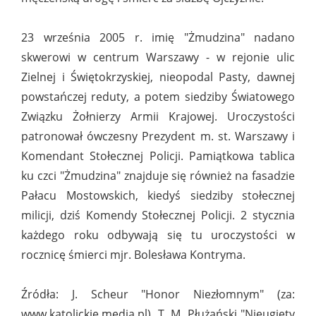
23 września 2005 r. imię "Żmudzina" nadano
skwerowi w centrum Warszawy - w rejonie ulic
Zielnej i Świętokrzyskiej, nieopodal Pasty, dawnej
powstańczej reduty, a potem siedziby Światowego
Związku Żołnierzy Armii Krajowej. Uroczystości
patronował ówczesny Prezydent m. st. Warszawy i
Komendant Stołecznej Policji. Pamiątkowa tablica
ku czci "Żmudzina" znajduje się również na fasadzie
Pałacu Mostowskich, kiedyś siedziby stołecznej
milicji, dziś Komendy Stołecznej Policji. 2 stycznia
każdego roku odbywają się tu uroczystości w
rocznicę śmierci mjr. Bolesława Kontryma.
Źródła: J. Scheur "Honor Niezłomnym" (za:
www.katolickie.media.pl), T. M. Płużański "Nieugięty