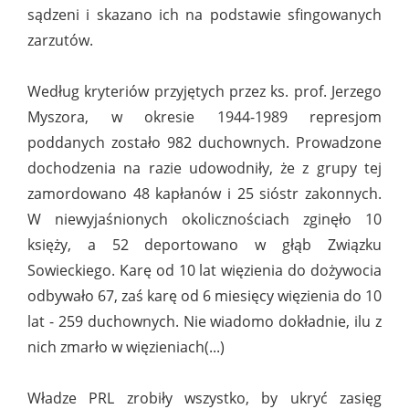
sądzeni i skazano ich na podstawie sfingowanych
zarzutów.
Według kryteriów przyjętych przez ks. prof. Jerzego
Myszora, w okresie 1944-1989 represjom
poddanych zostało 982 duchownych. Prowadzone
dochodzenia na razie udowodniły, że z grupy tej
zamordowano 48 kapłanów i 25 sióstr zakonnych.
W niewyjaśnionych okolicznościach zginęło 10
księży, a 52 deportowano w głąb Związku
Sowieckiego. Karę od 10 lat więzienia do dożywocia
odbywało 67, zaś karę od 6 miesięcy więzienia do 10
lat - 259 duchownych. Nie wiadomo dokładnie, ilu z
nich zmarło w więzieniach(...)
Władze PRL zrobiły wszystko, by ukryć zasięg