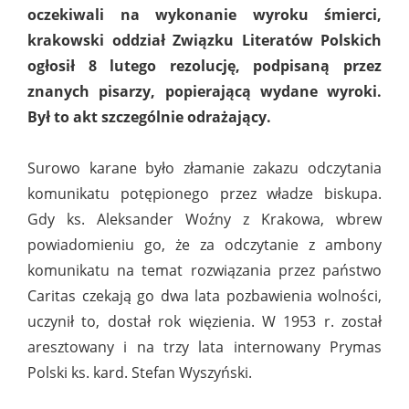
oczekiwali na wykonanie wyroku śmierci,
krakowski oddział Związku Literatów Polskich
ogłosił 8 lutego rezolucję, podpisaną przez
znanych pisarzy, popierającą wydane wyroki.
Był to akt szczególnie odrażający.
Surowo karane było złamanie zakazu odczytania
komunikatu potępionego przez władze biskupa.
Gdy ks. Aleksander Woźny z Krakowa, wbrew
powiadomieniu go, że za odczytanie z ambony
komunikatu na temat rozwiązania przez państwo
Caritas czekają go dwa lata pozbawienia wolności,
uczynił to, dostał rok więzienia. W 1953 r. został
aresztowany i na trzy lata internowany Prymas
Polski ks. kard. Stefan Wyszyński.