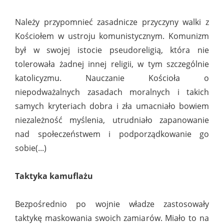
Należy przypomnieć zasadnicze przyczyny walki z
Kościołem w ustroju komunistycznym. Komunizm
był w swojej istocie pseudoreligią, która nie
tolerowała żadnej innej religii, w tym szczególnie
katolicyzmu. Nauczanie Kościoła o
niepodważalnych zasadach moralnych i takich
samych kryteriach dobra i zła umacniało bowiem
niezależność myślenia, utrudniało zapanowanie
nad społeczeństwem i podporządkowanie go
sobie(...)
Taktyka kamuflażu
Bezpośrednio po wojnie władze zastosowały
taktykę maskowania swoich zamiarów. Miało to na