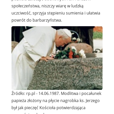
społeczeństwa, niszczy wiarę w ludzką
uczciwość, sprzyja stępieniu sumienia i ułatwia
powrót do barbarzyństwa.
Źródło: rp.pl - 14.06.1987. Modlitwa i pocałunek
papieża złożony na płycie nagrobka ks. Jerzego
był jak pieczęć Kościoła potwierdzająca