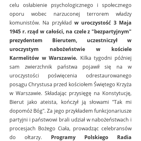
celu osłabienie psychologicznego i społecznego
oporu wobec narzuconej terrorem władzy
komunistów. Na przykład
w uroczystość 3 Maja
1945 r. rząd w całości, na czele z "bezpartyjnym"
prezydentem Bierutem, uczestniczył w
uroczystym nabożeństwie w kościele
Karmelitów w Warszawie.
Kilka tygodni później
sam zwierzchnik państwa pojawił się na w
uroczystości poświęcenia odrestaurowanego
posągu Chrystusa przed kościołem Świętego Krzyża
w Warszawie. Składając przysięgę na Konstytucję,
Bierut jako ateista, kończył ją słowami "Tak mi
dopomóż Bóg". Za jego przykładem funkcjonariusze
partyjni i państwowi brali udział w nabożeństwach i
procesjach Bożego Ciała, prowadząc celebransów
do ołtarzy.
Programy Polskiego Radia