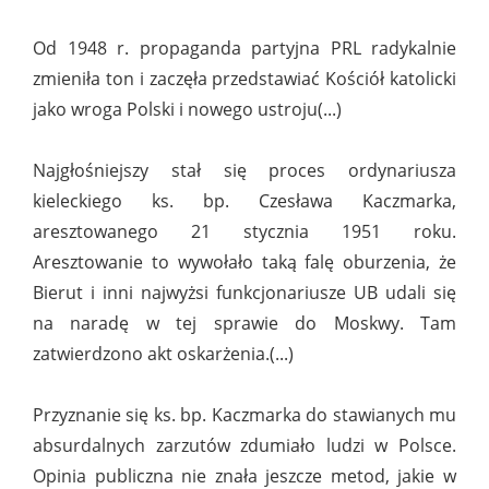
Od 1948 r. propaganda partyjna PRL radykalnie
zmieniła ton i zaczęła przedstawiać Kościół katolicki
jako wroga Polski i nowego ustroju(...)
Najgłośniejszy stał się proces ordynariusza
kieleckiego ks. bp. Czesława Kaczmarka,
aresztowanego 21 stycznia 1951 roku.
Aresztowanie to wywołało taką falę oburzenia, że
Bierut i inni najwyżsi funkcjonariusze UB udali się
na naradę w tej sprawie do Moskwy. Tam
zatwierdzono akt oskarżenia.(...)
Przyznanie się ks. bp. Kaczmarka do stawianych mu
absurdalnych zarzutów zdumiało ludzi w Polsce.
Opinia publiczna nie znała jeszcze metod, jakie w