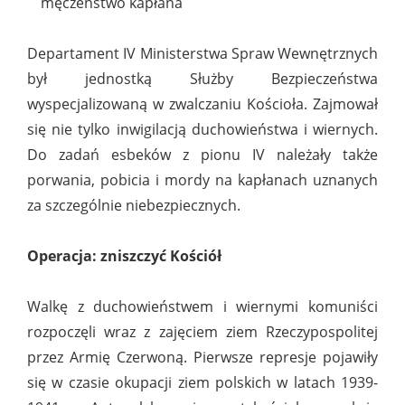
męczeństwo kapłana
Departament IV Ministerstwa Spraw Wewnętrznych
był jednostką Służby Bezpieczeństwa
wyspecjalizowaną w zwalczaniu Kościoła. Zajmował
się nie tylko inwigilacją duchowieństwa i wiernych.
Do zadań esbeków z pionu IV należały także
porwania, pobicia i mordy na kapłanach uznanych
za szczególnie niebezpiecznych.
Operacja: zniszczyć Kościół
Walkę z duchowieństwem i wiernymi komuniści
rozpoczęli wraz z zajęciem ziem Rzeczypospolitej
przez Armię Czerwoną. Pierwsze represje pojawiły
się w czasie okupacji ziem polskich w latach 1939-