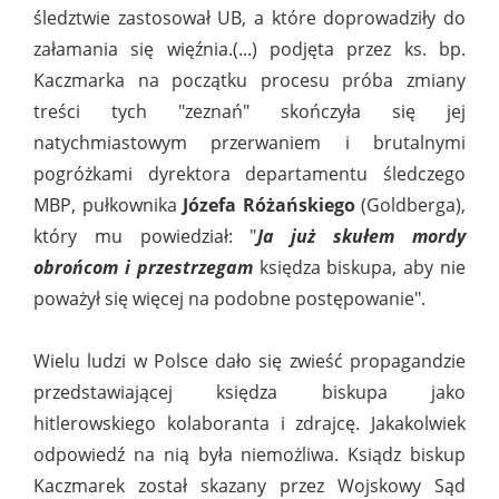
śledztwie zastosował UB, a które doprowadziły do
załamania się więźnia.(...) podjęta przez ks. bp.
Kaczmarka na początku procesu próba zmiany
treści tych "zeznań" skończyła się jej
natychmiastowym przerwaniem i brutalnymi
pogróżkami dyrektora departamentu śledczego
MBP, pułkownika
Józefa Różańskiego
(Goldberga),
który mu powiedział: "
Ja już skułem mordy
obrońcom i przestrzegam
księdza biskupa, aby nie
poważył się więcej na podobne postępowanie".
Wielu ludzi w Polsce dało się zwieść propagandzie
przedstawiającej księdza biskupa jako
hitlerowskiego kolaboranta i zdrajcę. Jakakolwiek
odpowiedź na nią była niemożliwa. Ksiądz biskup
Kaczmarek został skazany przez Wojskowy Sąd