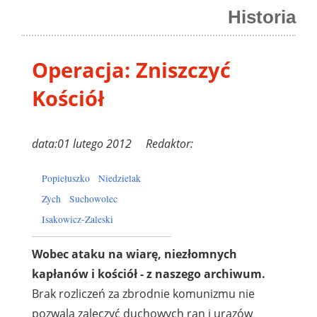
Historia
Operacja: Zniszczyć
Kościół
data:01 lutego 2012 Redaktor:
Popiełuszko
Niedzielak
Zych
Suchowolec
Isakowicz-Zaleski
Wobec ataku na wiarę, niezłomnych
kapłanów i kościół - z naszego archiwum.
Brak rozliczeń za zbrodnie komunizmu nie
pozwala zaleczyć duchowych ran i urazów