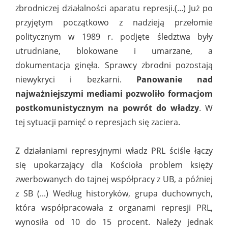
zbrodniczej działalności aparatu represji.(...) Już po
przyjętym początkowo z nadzieją przełomie
politycznym w 1989 r. podjęte śledztwa były
utrudniane, blokowane i umarzane, a
dokumentacja ginęła. Sprawcy zbrodni pozostają
niewykryci i bezkarni.
Panowanie nad
najważniejszymi mediami pozwoliło formacjom
postkomunistycznym na powrót do władzy
. W
tej sytuacji pamięć o represjach się zaciera.
Z działaniami represyjnymi władz PRL ściśle łączy
się upokarzający dla Kościoła problem księży
zwerbowanych do tajnej współpracy z UB, a później
z SB (...) Według historyków, grupa duchownych,
która współpracowała z organami represji PRL,
wynosiła od 10 do 15 procent. Należy jednak