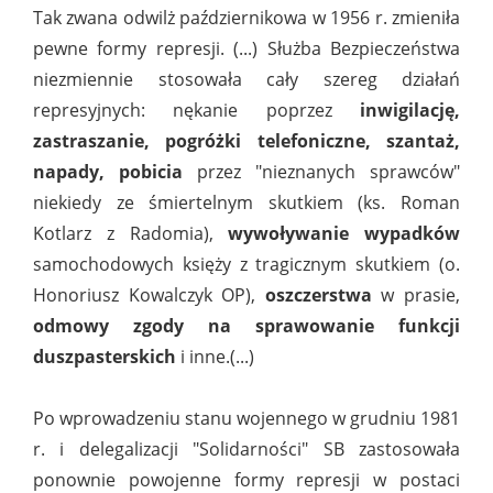
Tak zwana odwilż październikowa w 1956 r. zmieniła
pewne formy represji. (...) Służba Bezpieczeństwa
niezmiennie stosowała cały szereg działań
represyjnych: nękanie poprzez
inwigilację,
zastraszanie, pogróżki telefoniczne, szantaż,
napady, pobicia
przez "nieznanych sprawców"
niekiedy ze śmiertelnym skutkiem (ks. Roman
Kotlarz z Radomia),
wywoływanie wypadków
samochodowych księży z tragicznym skutkiem (o.
Honoriusz Kowalczyk OP),
oszczerstwa
w prasie,
odmowy zgody na sprawowanie funkcji
duszpasterskich
i inne.(...)
Po wprowadzeniu stanu wojennego w grudniu 1981
r. i delegalizacji "Solidarności" SB zastosowała
ponownie powojenne formy represji w postaci