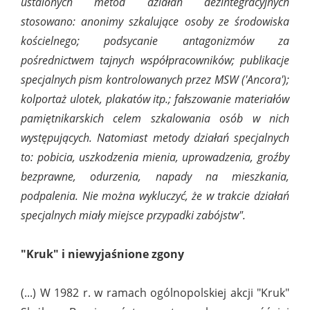
ustalonych metod działań dezintegracyjnych
stosowano: anonimy szkalujące osoby ze środowiska
kościelnego; podsycanie antagonizmów za
pośrednictwem tajnych współpracowników; publikacje
specjalnych pism kontrolowanych przez MSW ('Ancora');
kolportaż ulotek, plakatów itp.; fałszowanie materiałów
pamiętnikarskich celem szkalowania osób w nich
występujących. Natomiast metody działań specjalnych
to: pobicia, uszkodzenia mienia, uprowadzenia, groźby
bezprawne, odurzenia, napady na mieszkania,
podpalenia. Nie można wykluczyć, że w trakcie działań
specjalnych miały miejsce przypadki zabójstw".
"Kruk" i niewyjaśnione zgony
(...) W 1982 r. w ramach ogólnopolskiej akcji "Kruk"