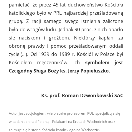
pamiętać, że przez 45 lat duchowieństwo Kościoła
katolickiego było w PRL najbardziej prześladowaną
grupą. Z racji samego swego istnienia zaliczone
było do wrogów ludu. Jednak 90 proc. z nich oparło
się naciskom i groźbom. Niektórzy kapłani za
obronę prawdy i pomoc prześladowanym oddali
życie.(...). Od 1939 do 1989 r. Kościół w Polsce był
Kościołem męczenników. Ich
symbolem jest
Czcigodny Sługa Boży ks. Jerzy Popiełuszko
.
Ks. prof. Roman Dzwonkowski SAC
Autor jest socjologiem, wieloletnim profesorem KUL, specjalizuje się
w badaniach nad Polonią i Polakami na Kresach Wschodnich oraz
zajmuje się historią Kościoła katolickiego na Wschodzie.