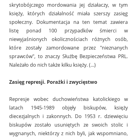
skrytobójczego mordowania jej działaczy, w tym
księży, których działalność miała szerszy zasięg
społeczny. Dokumentacja na ten temat zawiera
listę ponad 100 przypadków śmierci w
niewyjaśnionych okolicznościach różnych osób,
które zostały zamordowane przez "nieznanych
sprawców", to znaczy Służbę Bezpieczeństwa PRL.
Należało do nich także kilku księży. (...)
Zasięg represji. Porażki i zwycięstwo
Represje wobec duchowieństwa katolickiego w
latach 1945-1989 objęły biskupów, księży
diecezjalnych i zakonnych. Do 1953 r. dziewięciu
biskupów zostało usuniętych ze swoich stolic i
wygnanych, niektórzy z nich byli, jak wspomniano,