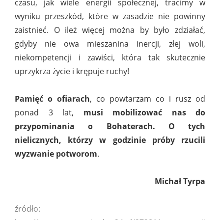
czasu, jak wiele energii społecznej, tracimy w
wyniku przeszkód, które w zasadzie nie powinny
zaistnieć. O ileż więcej można by było zdziałać,
gdyby nie owa mieszanina inercji, złej woli,
niekompetencji i zawiści, która tak skutecznie
uprzykrza życie i krępuje ruchy!
Pamięć o ofiarach
, co powtarzam co i rusz od
ponad 3 lat,
musi mobilizować nas do
przypominania o Bohaterach. O tych
nielicznych, którzy w godzinie próby rzucili
wyzwanie potworom
.
Michał Tyrpa
źródło: