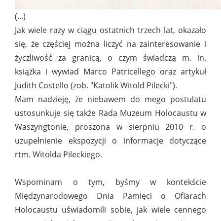
(...)
Jak wiele razy w ciągu ostatnich trzech lat, okazało
się, że częściej można liczyć na zainteresowanie i
życzliwość za granicą, o czym świadczą m. in.
książka i wywiad Marco Patricellego oraz artykuł
Judith Costello (zob. "Katolik Witold Pilecki").
Mam nadzieję, że niebawem do mego postulatu
ustosunkuje się także Rada Muzeum Holocaustu w
Waszyngtonie, proszona w sierpniu 2010 r. o
uzupełnienie ekspozycji o informacje dotyczące
rtm. Witolda Pileckiego.
Wspominam o tym, byśmy w kontekście
Międzynarodowego Dnia Pamięci o Ofiarach
Holocaustu uświadomili sobie, jak wiele cennego