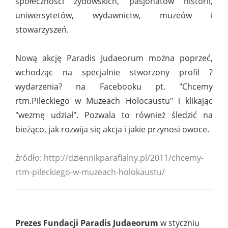
społeczności żydowskich, pasjonatów historii,
uniwersytetów, wydawnictw, muzeów i
stowarzyszeń.
Nową akcję Paradis Judaeorum można poprzeć,
wchodząc na specjalnie stworzony profil ?
wydarzenia? na Facebooku pt. "Chcemy
rtm.Pileckiego w Muzeach Holocaustu" i klikając
"wezmę udział". Pozwala to również śledzić na
bieżąco, jak rozwija się akcja i jakie przynosi owoce.
źródło: http://dziennikparafialny.pl/2011/chcemy-
rtm-pileckiego-w-muzeach-holokaustu/
Prezes Fundacji Paradis Judaeorum
w styczniu