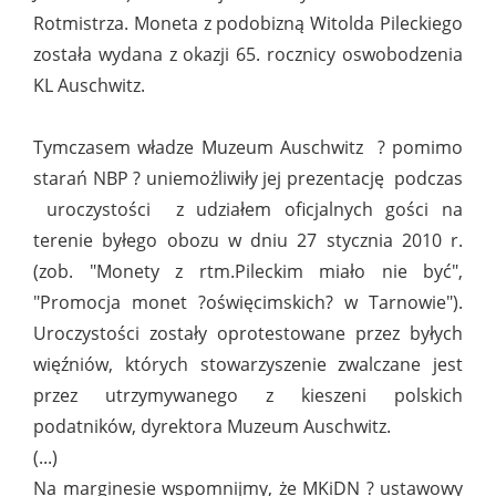
Rotmistrza. Moneta z podobizną Witolda Pileckiego
została wydana z okazji 65. rocznicy oswobodzenia
KL Auschwitz.
Tymczasem władze Muzeum Auschwitz ? pomimo
starań NBP ? uniemożliwiły jej prezentację podczas
uroczystości z udziałem oficjalnych gości na
terenie byłego obozu w dniu 27 stycznia 2010 r.
(zob. "Monety z rtm.Pileckim miało nie być",
"Promocja monet ?oświęcimskich? w Tarnowie").
Uroczystości zostały oprotestowane przez byłych
więźniów, których stowarzyszenie zwalczane jest
przez utrzymywanego z kieszeni polskich
podatników, dyrektora Muzeum Auschwitz.
(...)
Na marginesie wspomnijmy, że MKiDN ? ustawowy