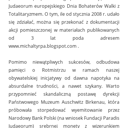
Judaeorum europejskiego Dnia Bohaterów Walki z
Totalitaryzmem. O tym, ile od stycznia 2008 r. udało
się zdziałać, można się przekonać z dokumentacji
akcji pomieszczonej w materiałach publikowanych
od 3 lat poda adresem
www.michaltyrpa.blogspot.com .
Pomimo niewątpliwych sukcesów, odbudowa
pamięci o Rotmistrzu w ramach naszej
obywatelskiej inicjatywy od dawna napotyka na
absurdalne trudności, a nawet szykany. Warto
przypomnieć skandaliczną postawę dyrekcji
Państwowego Muzeum Auschwitz Birkenau, która
próbowała storpedować wyemitowanie przez
Narodowy Bank Polski (na wniosek Fundacji Paradis
Judaeorum) srebrnej monety z wizerunkiem