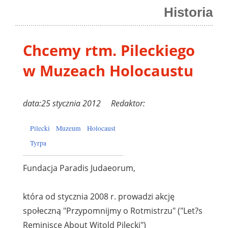
Historia
Chcemy rtm. Pileckiego
w Muzeach Holocaustu
data:25 stycznia 2012 Redaktor:
Pilecki
Muzeum
Holocaust
Tyrpa
Fundacja Paradis Judaeorum,
która od stycznia 2008 r. prowadzi akcję
społeczną "Przypomnijmy o Rotmistrzu" ("Let?s
Reminisce About Witold Pilecki")