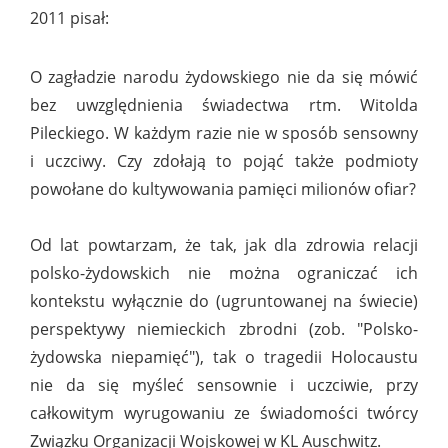
2011 pisał:
O zagładzie narodu żydowskiego nie da się mówić
bez uwzględnienia świadectwa rtm. Witolda
Pileckiego. W każdym razie nie w sposób sensowny
i uczciwy. Czy zdołają to pojąć także podmioty
powołane do kultywowania pamięci milionów ofiar?
Od lat powtarzam, że tak, jak dla zdrowia relacji
polsko-żydowskich nie można ograniczać ich
kontekstu wyłącznie do (ugruntowanej na świecie)
perspektywy niemieckich zbrodni (zob. "Polsko-
żydowska niepamięć"), tak o tragedii Holocaustu
nie da się myśleć sensownie i uczciwie, przy
całkowitym wyrugowaniu ze świadomości twórcy
Związku Organizacji Wojskowej w KL Auschwitz.