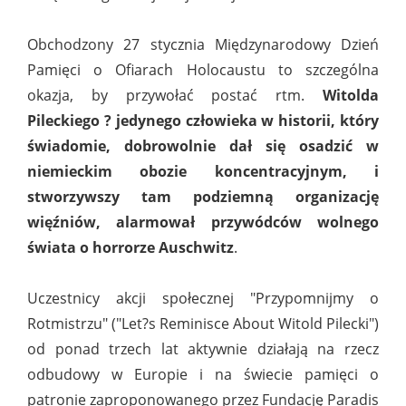
Obchodzony 27 stycznia Międzynarodowy Dzień
Pamięci o Ofiarach Holocaustu to szczególna
okazja, by przywołać postać rtm.
Witolda
Pileckiego ? jedynego człowieka w historii, który
świadomie, dobrowolnie dał się osadzić w
niemieckim obozie koncentracyjnym, i
stworzywszy tam podziemną organizację
więźniów, alarmował przywódców wolnego
świata o horrorze Auschwitz
.
Uczestnicy akcji społecznej "Przypomnijmy o
Rotmistrzu" ("Let?s Reminisce About Witold Pilecki")
od ponad trzech lat aktywnie działają na rzecz
odbudowy w Europie i na świecie pamięci o
patronie zaproponowanego przez Fundację Paradis