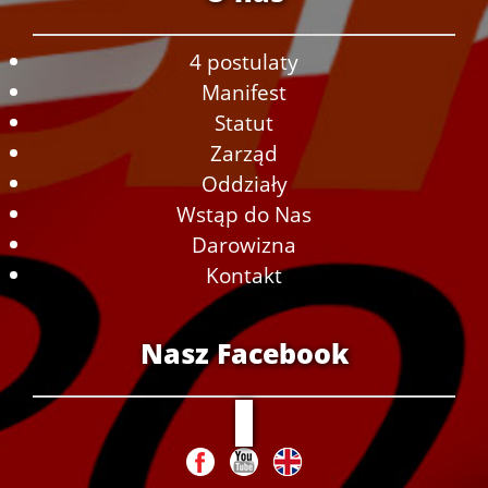
4 postulaty
Manifest
Statut
Zarząd
Oddziały
Wstąp do Nas
Darowizna
Kontakt
Nasz Facebook