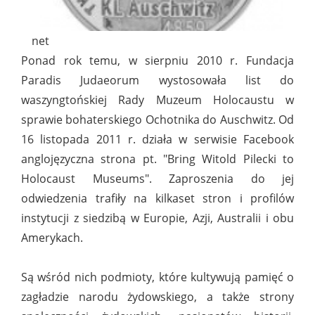
net
Ponad rok temu, w sierpniu 2010 r. Fundacja
Paradis Judaeorum wystosowała list do
waszyngtońskiej Rady Muzeum Holocaustu w
sprawie bohaterskiego Ochotnika do Auschwitz. Od
16 listopada 2011 r. działa w serwisie Facebook
anglojęzyczna strona pt. "Bring Witold Pilecki to
Holocaust Museums". Zaproszenia do jej
odwiedzenia trafiły na kilkaset stron i profilów
instytucji z siedzibą w Europie, Azji, Australii i obu
Amerykach.
Są wśród nich podmioty, które kultywują pamięć o
zagładzie narodu żydowskiego, a także strony