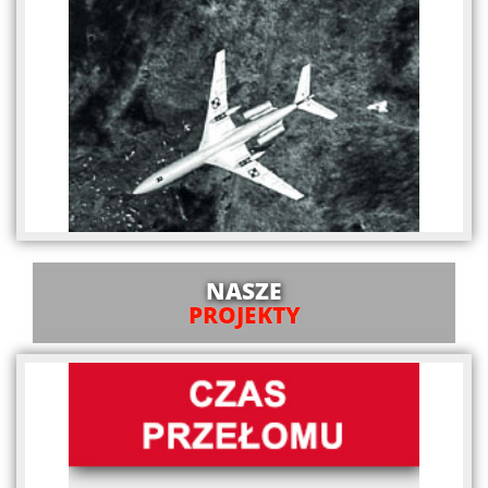
NASZE
PROJEKTY