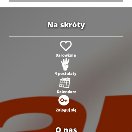
Na skróty
O nas