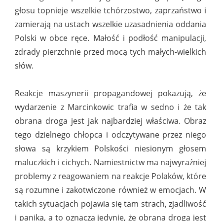
głosu topnieje wszelkie tchórzostwo, zaprzaństwo i
zamierają na ustach wszelkie uzasadnienia oddania
Polski w obce ręce. Małość i podłość manipulacji,
zdrady pierzchnie przed mocą tych małych-wielkich
słów.
Reakcje maszynerii propagandowej pokazują, że
wydarzenie z Marcinkowic trafia w sedno i że tak
obrana droga jest jak najbardziej właściwa. Obraz
tego dzielnego chłopca i odczytywane przez niego
słowa są krzykiem Polskości niesionym głosem
maluczkich i cichych. Namiestnictw ma najwyraźniej
problemy z reagowaniem na reakcje Polaków, które
są rozumne i zakotwiczone również w emocjach. W
takich sytuacjach pojawia się tam strach, zjadliwość
i panika, a to oznacza jedynie, że obrana droga jest