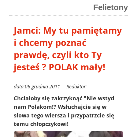
Felietony
Jamci: My tu pamiętamy
i chcemy poznać
prawdę, czyli kto Ty
jesteś ? POLAK mały!
data:06 grudnia 2011 Redaktor:
Chciałoby się zakrzyknąć "Nie wstyd
nam Polakom!? Wsłuchajcie się w
słowa tego wiersza i przypatrzcie się
temu chłopczykowi!