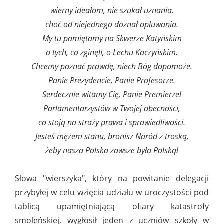
wierny ideałom, nie szukał uznania,
choć od niejednego doznał opluwania.
My tu pamiętamy na Skwerze Katyńskim
o tych, co zginęli, o Lechu Kaczyńskim.
Chcemy poznać prawdę, niech Bóg dopomoże.
Panie Prezydencie, Panie Profesorze.
Serdecznie witamy Cię, Panie Premierze!
Parlamentarzystów w Twojej obecności,
co stoją na straży prawa i sprawiedliwości.
Jesteś mężem stanu, bronisz Naród z troską,
żeby nasza Polska zawsze była Polską!
Słowa "wierszyka", który na powitanie delegacji
przybyłej w celu wzięcia udziału w uroczystości pod
tablicą upamiętniającą ofiary katastrofy
smoleńskiej, wygłosił jeden z uczniów szkoły w