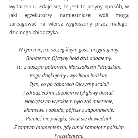
wydarzeniu. Zdaje się, że jest to jedyny sposób, w
jaki egzekutorzy namiestniczej woli mogą
zareagować na wiersz wygłoszony przez małego,
dzielnego chłopczyka.
W tym miejscu szczególnym gości przyjmujemy.
Bohaterom Ojczyny hołd dziś oddajemy.
Tu, z naszym patronem, Marszałkiem Piłsudskim,
Bogu dziękujemy i wysiłkom ludzkim.
Tym, co po zaborach Ojczyznę scalali
i zdradzieckim strzałem w tył głowy dostali.
Najcięższym wyrokiem było zaś milczenie,
kłamstwo i obłuda, pójście z zapomnienie.
Pamięć nie poległa, świat się dowiedział.
Z tamtym momentem, gdy runął samolot z polskim
Prezydentem,