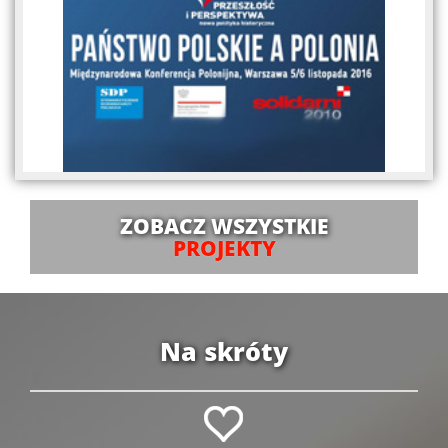
ZOBACZ WSZYSTKIE
PROJEKTY
Na skróty