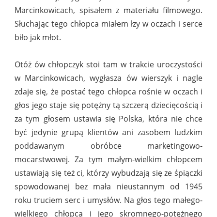
Marcinkowicach, spisałem z materiału filmowego.
Słuchając tego chłopca miałem łzy w oczach i serce
biło jak młot.
Otóż ów chłopczyk stoi tam w trakcie uroczystości
w Marcinkowicach, wygłasza ów wierszyk i nagle
zdaje się, że postać tego chłopca rośnie w oczach i
głos jego staje się potężny tą szczerą dziecięcością i
za tym głosem ustawia się Polska, która nie chce
być jedynie grupą klientów ani zasobem ludzkim
poddawanym obróbce marketingowo-
mocarstwowej. Za tym małym-wielkim chłopcem
ustawiają się też ci, którzy wybudzają się ze śpiączki
spowodowanej bez mała nieustannym od 1945
roku truciem serc i umysłów. Na głos tego małego-
wielkiego chłopca i jego skromnego-potężnego