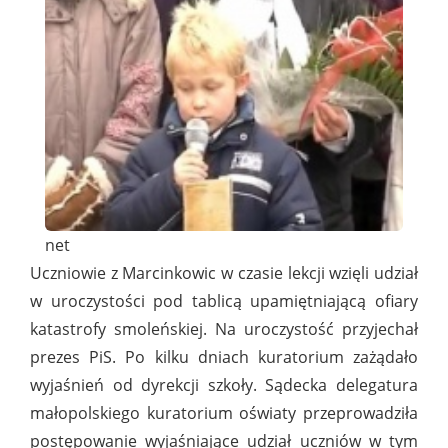
net
Uczniowie z Marcinkowic w czasie lekcji wzięli udział
w uroczystości pod tablicą upamiętniającą ofiary
katastrofy smoleńskiej. Na uroczystość przyjechał
prezes PiS. Po kilku dniach kuratorium zażądało
wyjaśnień od dyrekcji szkoły. Sądecka delegatura
małopolskiego kuratorium oświaty przeprowadziła
postępowanie wyjaśniające udział uczniów w tym