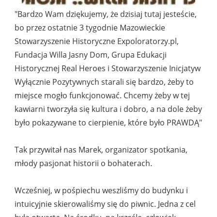
"Bardzo Wam dziękujemy, że dzisiaj tutaj jesteście,
bo przez ostatnie 3 tygodnie Mazowieckie
Stowarzyszenie Historyczne Expoloratorzy.pl,
Fundacja Willa Jasny Dom, Grupa Edukacji
Historycznej Real Heroes i Stowarzyszenie Inicjatyw
Wyłącznie Pozytywnych starali się bardzo, żeby to
miejsce mogło funkcjonować. Chcemy żeby w tej
kawiarni tworzyła się kultura i dobro, a na dole żeby
było pokazywane to cierpienie, które było PRAWDĄ"
Tak przywitał nas Marek, organizator spotkania,
młody pasjonat historii o bohaterach.
Wcześniej, w pośpiechu weszliśmy do budynku i
intuicyjnie skierowaliśmy się do piwnic. Jedna z cel