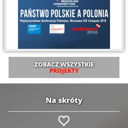
ZOBACZ WSZYSTKIE
PROJEKTY
Na skróty