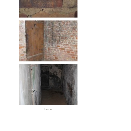
karcer