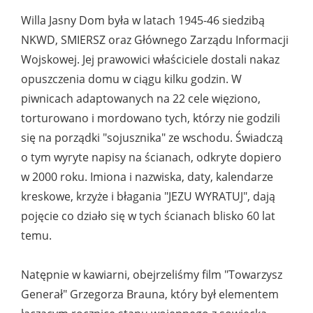
Willa Jasny Dom była w latach 1945-46 siedzibą
NKWD, SMIERSZ oraz Głównego Zarządu Informacji
Wojskowej. Jej prawowici właściciele dostali nakaz
opuszczenia domu w ciągu kilku godzin. W
piwnicach adaptowanych na 22 cele więziono,
torturowano i mordowano tych, którzy nie godzili
się na porządki "sojusznika" ze wschodu. Świadczą
o tym wyryte napisy na ścianach, odkryte dopiero
w 2000 roku. Imiona i nazwiska, daty, kalendarze
kreskowe, krzyże i błagania "JEZU WYRATUJ", dają
pojęcie co działo się w tych ścianach blisko 60 lat
temu.
Natępnie w kawiarni, obejrzeliśmy film "Towarzysz
Generał" Grzegorza Brauna, który był elementem