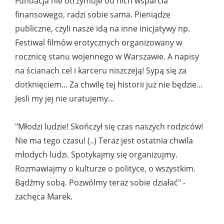
Fundacja nie otrzymuje od nich wsparcia
finansowego, radzi sobie sama. Pieniądze
publiczne, czyli nasze idą na inne inicjatywy np.
Festiwal filmów erotycznych organizowany w
rocznicę stanu wojennego w Warszawie. A napisy
na ścianach cel i karceru niszczeją! Sypą się za
dotknięciem... Za chwilę tej historii już nie będzie...
Jesli my jej nie uratujemy...
"Młodzi ludzie! Skończył się czas naszych rodziców!
Nie ma tego czasu! (..) Teraz jest ostatnia chwila
młodych ludzi. Spotykajmy się organizujmy.
Rozmawiajmy o kulturze o polityce, o wszystkim.
Bądźmy sobą. Pozwólmy teraz sobie działać" -
zachęca Marek.