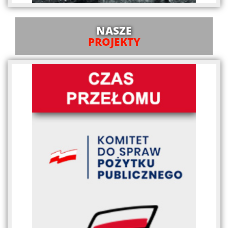
NASZE
PROJEKTY