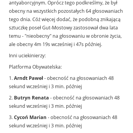
antyaborcyjnym. Oprócz tego podkreślmy, że był
obecny na wszystkich pozostałych 64 głosowaniach
tego dnia. Cóż więcej dodać, że podobną znikającą
sztuczkę poseł Gut-Mostowy zastosował dwa lata
temu - "nieobecny" na głosowaniu w obronie życia,
ale obecny 4m 19s wcześniej i 47s później.
Inni uciekinierzy:
Platforma Obywatelska:
1.
Arndt Paweł
- obecność na głosowaniach 48
sekund wcześniej i 3 min. później
2.
Butryn Renata
- obecność na głosowaniach 48
sekund wcześniej i 3 min. później
3.
Cycoń Marian
- obecność na głosowaniach 48
sekund wcześniej i 3 min. później