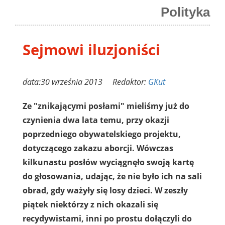
Polityka
Sejmowi iluzjoniści
data:30 września 2013 Redaktor:
GKut
Ze "znikającymi posłami" mieliśmy już do
czynienia dwa lata temu, przy okazji
poprzedniego obywatelskiego projektu,
dotyczącego zakazu aborcji. Wówczas
kilkunastu posłów wyciągnęło swoją kartę
do głosowania, udając, że nie było ich na sali
obrad, gdy ważyły się losy dzieci. W zeszły
piątek niektórzy z nich okazali się
recydywistami, inni po prostu dołączyli do