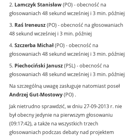
2.
Lamczyk Stanisław
(PO) - obecność na
głosowaniach 48 sekund wcześniej i 3 min. później
3.
Raś Ireneusz
(PO) - obecność na głosowaniach
48 sekund wcześniej i 3 min. później
4.
Szczerba Michał
(PO) - obecność na
głosowaniach 48 sekund wcześniej i 3 min. później
5.
Piechociński Janusz
(PSL) - obecność na
głosowaniach 48 sekund wcześniej i 3 min. później
Na szczególną uwagę zasługuje natomiast poseł
Andrzej Gut-Mostowy
(PO) .
Jak nietrudno sprawdzić, w dniu 27-09-2013 r. nie
był obecny jedynie na pierwszym głosowaniu
(09:17:42), a także na wszystkich trzech
głosowaniach podczas debaty nad projektem