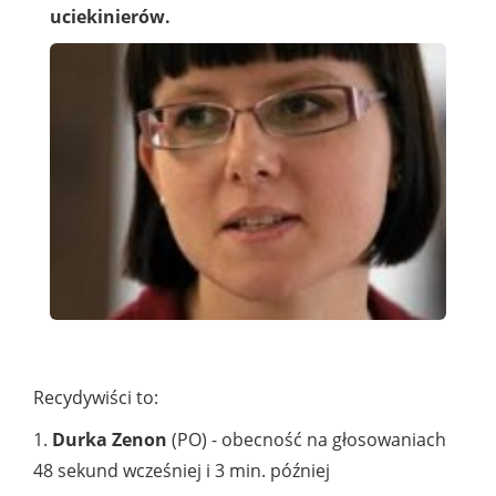
uciekinierów.
Recydywiści to:
1.
Durka Zenon
(PO) - obecność na głosowaniach
48 sekund wcześniej i 3 min. później