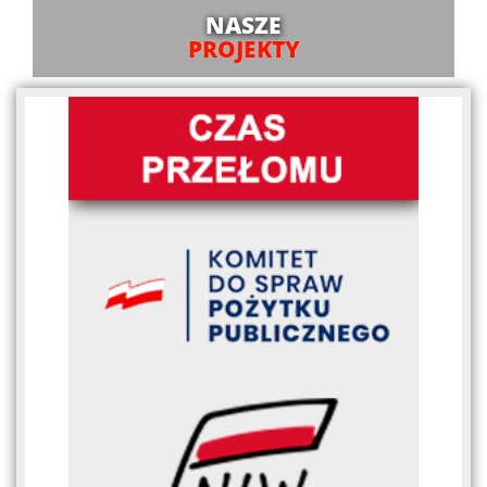
NASZE
PROJEKTY