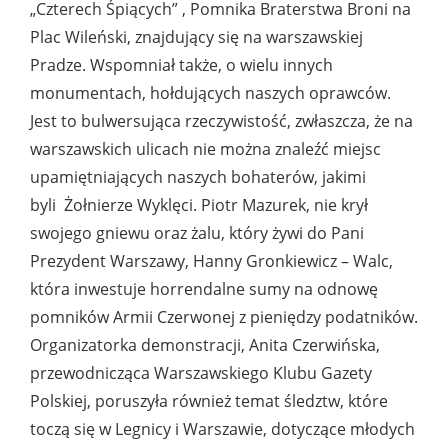
„Czterech Śpiących” , Pomnika Braterstwa Broni na
Plac Wileński, znajdujący się na warszawskiej
Pradze. Wspomniał także, o wielu innych
monumentach, hołdujących naszych oprawców.
Jest to bulwersująca rzeczywistość, zwłaszcza, że na
warszawskich ulicach nie można znaleźć miejsc
upamiętniających naszych bohaterów, jakimi
byli Żołnierze Wyklęci. Piotr Mazurek, nie krył
swojego gniewu oraz żalu, który żywi do Pani
Prezydent Warszawy, Hanny Gronkiewicz – Walc,
która inwestuje horrendalne sumy na odnowę
pomników Armii Czerwonej z pieniędzy podatników.
Organizatorka demonstracji, Anita Czerwińska,
przewodnicząca Warszawskiego Klubu Gazety
Polskiej, poruszyła również temat śledztw, które
toczą się w Legnicy i Warszawie, dotyczące młodych