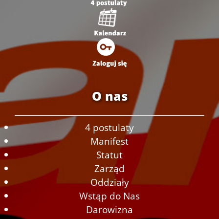
O nas
4 postulaty
Manifest
Statut
Zarząd
Oddziały
Wstąp do Nas
Darowizna