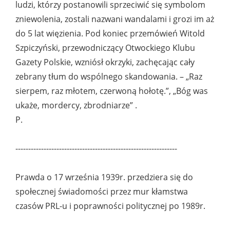
ludzi, którzy postanowili sprzeciwić się symbolom
zniewolenia, zostali nazwani wandalami i grozi im aż
do 5 lat więzienia. Pod koniec przemówień Witold
Szpiczyński, przewodniczący Otwockiego Klubu
Gazety Polskie, wzniósł okrzyki, zachęcając cały
zebrany tłum do wspólnego skandowania. – „Raz
sierpem, raz młotem, czerwoną hołotę.”, „Bóg was
ukaże, mordercy, zbrodniarze” .
P.
---------------------------------------------------------------
Prawda o 17 września 1939r. przedziera się do
społecznej świadomości przez mur kłamstwa
czasów PRL-u i poprawności politycznej po 1989r.