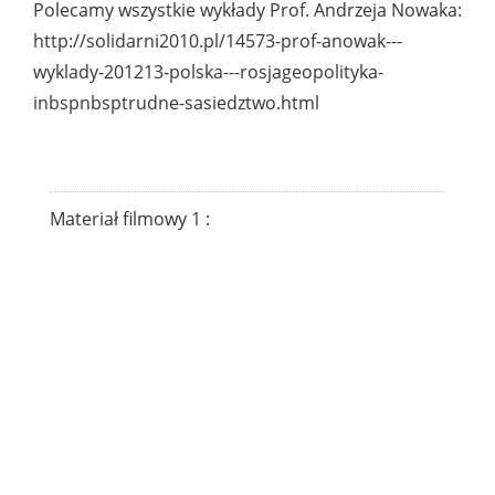
Polecamy wszystkie wykłady Prof. Andrzeja Nowaka:
http://solidarni2010.pl/14573-prof-anowak---
wyklady-201213-polska---rosjageopolityka-
inbspnbsptrudne-sasiedztwo.html
Materiał filmowy 1 :