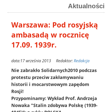
Aktualności
Warszawa: Pod rosyjską
ambasadą w rocznicę
17.09. 1939r.
data:17 września 2013 Redaktor:
Redakcja
Nie zabrakło Solidarnych2010 podczas
protestu przeciw zakłamywaniu
historii i mocarstwowym zapędom
Rosji!
Przypominamy: Wykład Prof. Andrzeja
Nowaka "Stalin zdobywa Polskę (1939-