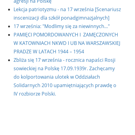
agresji na Polskę
Lekcja patriotyzmu - na 17 września [Scenariusz
inscenizacji dla szkół ponadgimnazjalnych]
17 września: "Modlimy się za niewinnych..."
PAMIĘCI POMORDOWANYCH I ZAMĘCZONYCH
W KATOWNIACH NKWD I UB NA WARSZAWSKIEJ
PRADZE W LATACH 1944 – 1954
Zbliża się 17 września - rocznica napaści Rosji
sowieckiej na Polskę 17.09.1939r. Zachęcamy
do kolportowania ulotek w Oddziałach
Solidarnych 2010 upamiętniających prawdę o
IV rozbiorze Polski.