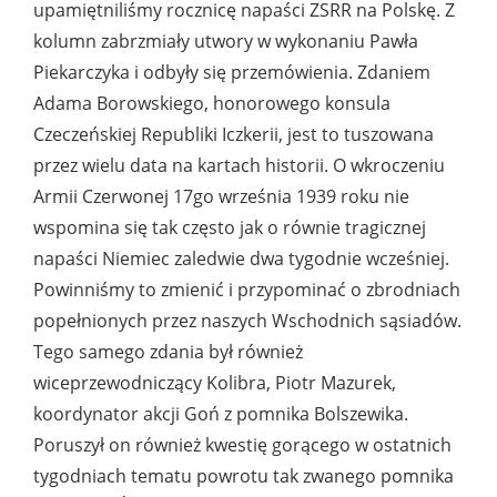
upamiętniliśmy rocznicę napaści ZSRR na Polskę. Z
kolumn zabrzmiały utwory w wykonaniu Pawła
Piekarczyka i odbyły się przemówienia. Zdaniem
Adama Borowskiego, honorowego konsula
Czeczeńskiej Republiki Iczkerii, jest to tuszowana
przez wielu data na kartach historii. O wkroczeniu
Armii Czerwonej 17go września 1939 roku nie
wspomina się tak często jak o równie tragicznej
napaści Niemiec zaledwie dwa tygodnie wcześniej.
Powinniśmy to zmienić i przypominać o zbrodniach
popełnionych przez naszych Wschodnich sąsiadów.
Tego samego zdania był również
wiceprzewodniczący Kolibra, Piotr Mazurek,
koordynator akcji Goń z pomnika Bolszewika.
Poruszył on również kwestię gorącego w ostatnich
tygodniach tematu powrotu tak zwanego pomnika