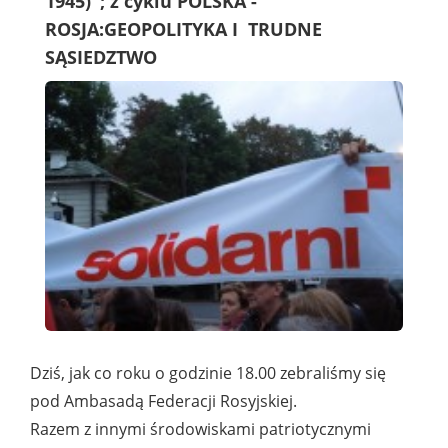
1945)"; z cyklu POLSKA -
ROSJA:GEOPOLITYKA I TRUDNE
SĄSIEDZTWO
Dziś, jak co roku o godzinie 18.00 zebraliśmy się
pod Ambasadą Federacji Rosyjskiej.
Razem z innymi środowiskami patriotycznymi