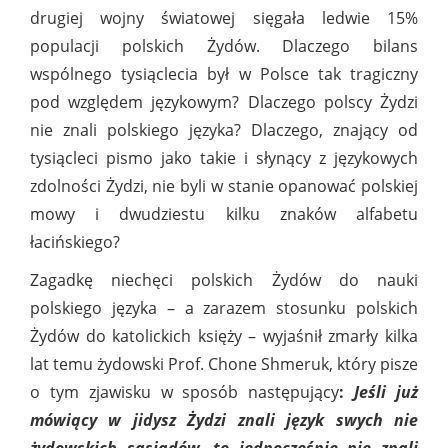
drugiej wojny światowej sięgała ledwie 15%
populacji polskich Żydów. Dlaczego bilans
wspólnego tysiąclecia był w Polsce tak tragiczny
pod względem językowym? Dlaczego polscy Żydzi
nie znali polskiego języka? Dlaczego, znający od
tysiącleci pismo jako takie i słynący z językowych
zdolności Żydzi, nie byli w stanie opanować polskiej
mowy i dwudziestu kilku znaków alfabetu
łacińskiego?
Zagadkę niechęci polskich Żydów do nauki
polskiego języka – a zarazem stosunku polskich
Żydów do katolickich księży – wyjaśnił zmarły kilka
lat temu żydowski Prof. Chone Shmeruk, który pisze
o tym zjawisku w sposób następujący
:
Jeśli już
mówiący w jidysz Żydzi znali język swych nie