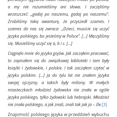
a my nie rozumieliśmy ani słowa. I zaczęliśmy
wrzeszczeć: „gadaj po naszemu, gadaj po naszemu”.
Zrobiliśmy taką awanturę, że przyszedł szames. I
szames do nas się zwraca: „Dzieci, musicie się uczyć
języka polskiego, bo jesteśmy w Polsce”. [...] Męczyliśmy
się. Musieliśmy uczyć się a, b i c. [...]
Ciągnęło mnie do języka gojów. Jak zacząłem pracować,
to zapisałem się do związkowej biblioteki i tam były
książki i żydowskie, i polskie. I tak zacząłem czytać w
języku polskim. [...] Ja do tylu lat nie znałem języka
swojej ojczyzny, a takich były miliony. W małych
miasteczkach młodzież żydowska nie znała w ogóle
języka polskiego, tylko żydowski lub hebrajski. Młodzież
nie znała polskiego, a jak znali, znali tak jak ja – źle.
[3]
Znajomość polskiego języka w przeddzień wybuchu