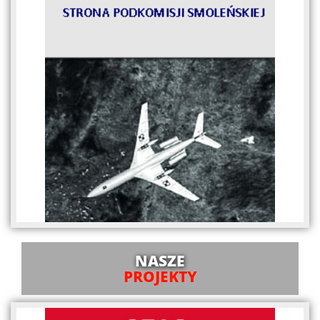
NASZE
PROJEKTY