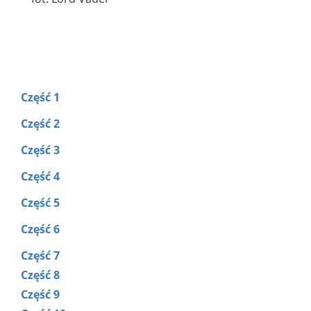
Część 1
Część 2
Część 3
Część 4
Część 5
Część 6
Część 7
Część 8
Część 9