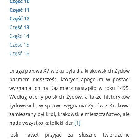
Część 10
Część 11
Część 12
Cz
ęść 13
Część 14
Część 15
Część 16
Druga połowa XV wieku była dla krakowskich Żydów
pasmem nieszczęść, których apogeum w postaci
wygnania ich na Kazimierz nastąpiło w roku 1495.
Według oceny polskich Żydów, a także historyków
żydowskich, w sprawę wygnania Żydów z Krakowa
zamieszany był król, krakowskie mieszczaństwo, ale
nade wszystko katolicki kler.
[
1]
Jeśli nawet przyjąć za słuszne twierdzenie