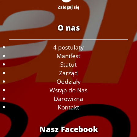
O nas
4 postulaty
Manifest
Statut
Zarząd
Oddziały
Wstąp do Nas
Darowizna
Kontakt
Nasz Facebook