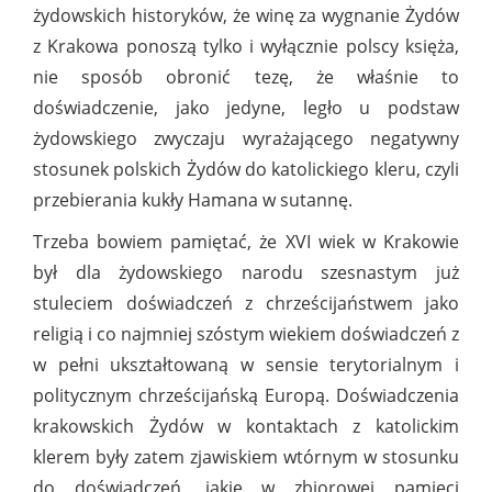
żydowskich historyków, że winę za wygnanie Żydów
z Krakowa ponoszą tylko i wyłącznie polscy księża,
nie sposób obronić tezę, że właśnie to
doświadczenie, jako jedyne, legło u podstaw
żydowskiego zwyczaju wyrażającego negatywny
stosunek polskich Żydów do katolickiego kleru, czyli
przebierania kukły Hamana w sutannę.
Trzeba bowiem pamiętać, że XVI wiek w Krakowie
był dla żydowskiego narodu szesnastym już
stuleciem doświadczeń z chrześcijaństwem jako
religią i co najmniej szóstym wiekiem doświadczeń z
w pełni ukształtowaną w sensie terytorialnym i
politycznym chrześcijańską Europą. Doświadczenia
krakowskich Żydów w kontaktach z katolickim
klerem były zatem zjawiskiem wtórnym w stosunku
do doświadczeń, jakie w zbiorowej pamięci