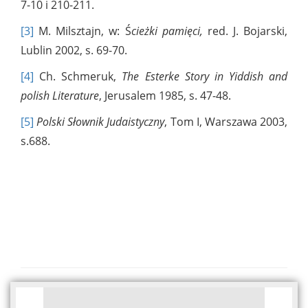
7-10 i 210-211.
[3]
M. Milsztajn, w: Ś
cieżki pamięci,
red. J. Bojarski,
Lublin 2002, s. 69-70.
[4]
Ch. Schmeruk,
The Esterke Story in Yiddish and
polish Literature
, Jerusalem 1985, s. 47-48.
[5]
Polski Słownik Judaistyczny
, Tom I, Warszawa 2003,
s.688.