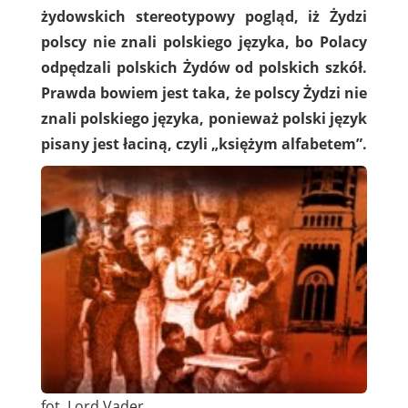
żydowskich stereotypowy pogląd, iż Żydzi
polscy nie znali polskiego języka, bo Polacy
odpędzali polskich Żydów od polskich szkół.
Prawda bowiem jest taka, że polscy Żydzi nie
znali polskiego języka, ponieważ polski język
pisany jest łaciną, czyli „księżym alfabetem”.
fot. Lord Vader