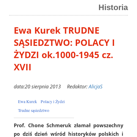
Historia
Ewa Kurek TRUDNE
SĄSIEDZTWO: POLACY I
ŻYDZI ok.1000-1945 cz.
XVII
data:20 sierpnia 2013 Redaktor:
AlicjaS
Ewa Kurek
Polacy i Żydzi
Trudne sąsiedztwo
Prof. Chone Schmeruk złamał powszechny
po dziś dzień wśród historyków polskich i