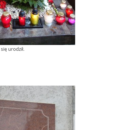
 się urodził.