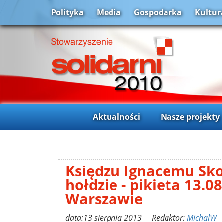
Polityka
Media
Gospodarka
Kultur
Aktualności
Nasze projekty
Księdzu Ignacemu Sk
hołdzie - pikieta 13.0
Warszawie
data:13 sierpnia 2013 Redaktor:
MichalW