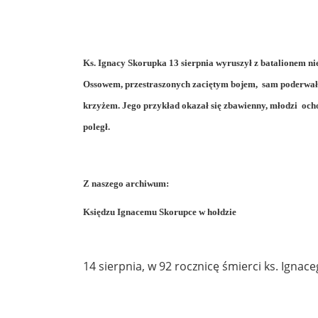
Ks. Ignacy Skorupka 13 sierpnia wyruszył z batalionem n
Ossowem, przestraszonych zaciętym bojem, sam poderwał d
krzyżem. Jego przykład okazał się zbawienny, młodzi ocho
poległ.
Z naszego archiwum:
Księdzu Ignacemu Skorupce
w hołdzie
14 sierpnia, w 92 rocznicę śmierci ks. Ignac