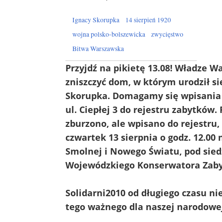
Ignacy Skorupka
14 sierpień 1920
wojna polsko-bolszewicka
zwycięstwo
Bitwa Warszawska
Przyjdź na pikietę 13.08! Władze W
zniszczyć dom, w którym urodził si
Skorupka. Domagamy się wpisania
ul. Ciepłej 3 do rejestru zabytków. 
zburzono, ale wpisano do rejestru,
czwartek 13 sierpnia o godz. 12.00 
Smolnej i Nowego Światu, pod sied
Wojewódzkiego Konserwatora Zab
Solidarni2010 od długiego czasu ni
tego ważnego dla naszej narodowe