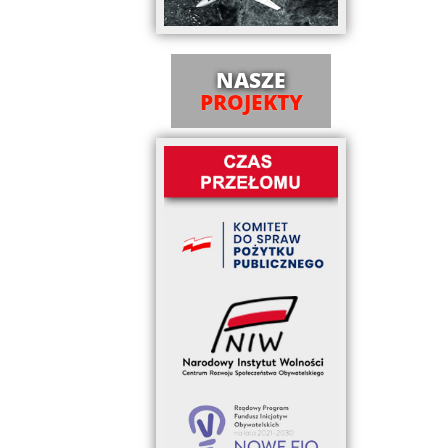
NASZE
PROJEKTY