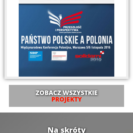
ZOBACZ WSZYSTKIE
PROJEKTY
Na skróty