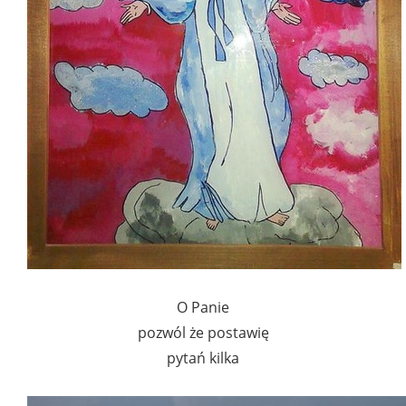
O Panie
pozwól że postawię
pytań kilka