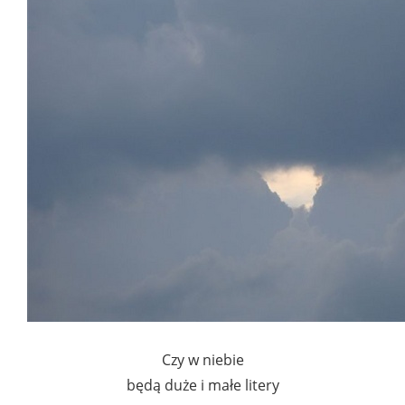
Czy w niebie
będą duże i małe litery