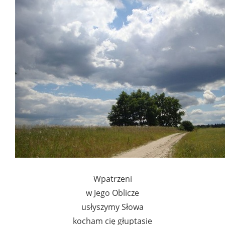
Wpatrzeni
w Jego Oblicze
usłyszymy Słowa
kocham cię głuptasie