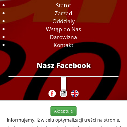
Statut
Zarząd
Oddziały
Wstąp do Nas
Darowizna
Kontakt
Nasz Facebook
Akceptuje
Informujemy, iż w celu optymalizacji treści na stronie,