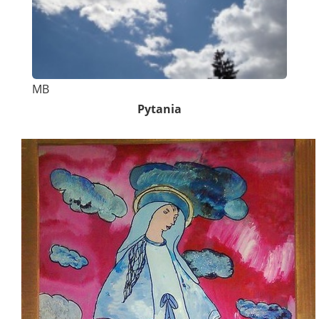
MB
Pytania