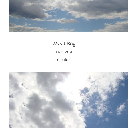
Wszak Bóg
nas zna
po imieniu