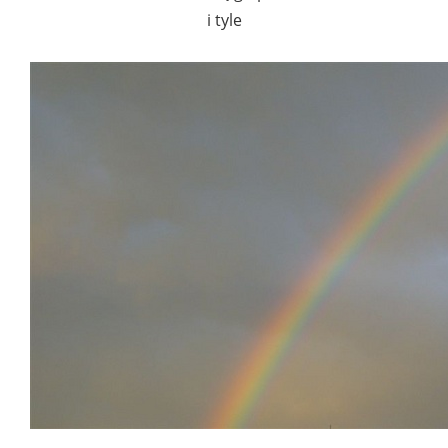
i tyle