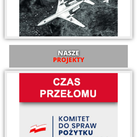
NASZE
PROJEKTY