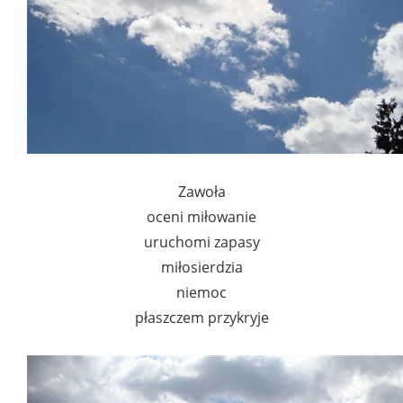
Zawoła
oceni miłowanie
uruchomi zapasy
miłosierdzia
niemoc
płaszczem przykryje