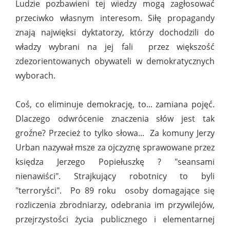
Ludzie pozbawieni tej wiedzy mogą zagłosować
przeciwko własnym interesom. Siłę propagandy
znają najwięksi dyktatorzy, którzy dochodzili do
władzy wybrani na jej fali przez większość
zdezorientowanych obywateli w demokratycznych
wyborach.
Coś, co eliminuje demokrację, to... zamiana pojęć.
Dlaczego odwrócenie znaczenia słów jest tak
groźne? Przecież to tylko słowa... Za komuny Jerzy
Urban nazywał msze za ojczyznę sprawowane przez
księdza Jerzego Popiełuszkę ? "seansami
nienawiści". Strajkujący robotnicy to byli
"terroryści". Po 89 roku osoby domagające się
rozliczenia zbrodniarzy, odebrania im przywilejów,
przejrzystości życia publicznego i elementarnej