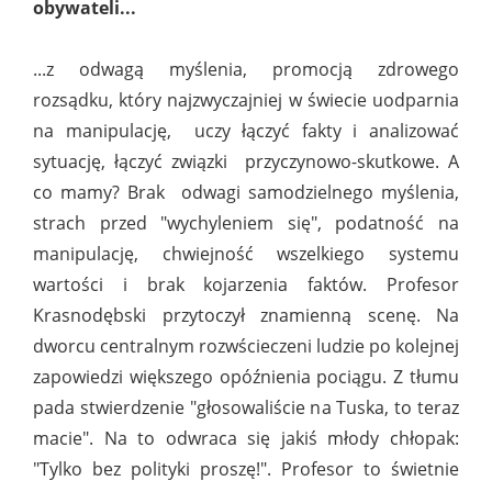
obywateli...
...z odwagą myślenia, promocją zdrowego
rozsądku, który najzwyczajniej w świecie uodparnia
na manipulację, uczy łączyć fakty i analizować
sytuację, łączyć związki przyczynowo-skutkowe. A
co mamy? Brak odwagi samodzielnego myślenia,
strach przed "wychyleniem się", podatność na
manipulację, chwiejność wszelkiego systemu
wartości i brak kojarzenia faktów. Profesor
Krasnodębski przytoczył znamienną scenę. Na
dworcu centralnym rozwścieczeni ludzie po kolejnej
zapowiedzi większego opóźnienia pociągu. Z tłumu
pada stwierdzenie "głosowaliście na Tuska, to teraz
macie". Na to odwraca się jakiś młody chłopak:
"Tylko bez polityki proszę!". Profesor to świetnie