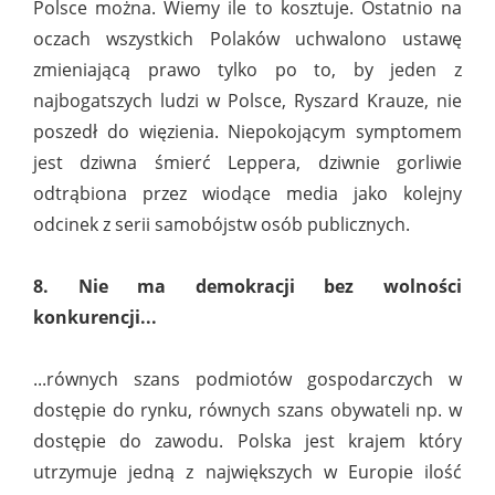
Polsce można. Wiemy ile to kosztuje. Ostatnio na
oczach wszystkich Polaków uchwalono ustawę
zmieniającą prawo tylko po to, by jeden z
najbogatszych ludzi w Polsce, Ryszard Krauze, nie
poszedł do więzienia. Niepokojącym symptomem
jest dziwna śmierć Leppera, dziwnie gorliwie
odtrąbiona przez wiodące media jako kolejny
odcinek z serii samobójstw osób publicznych.
8. Nie ma demokracji bez wolności
konkurencji...
...równych szans podmiotów gospodarczych w
dostępie do rynku, równych szans obywateli np. w
dostępie do zawodu. Polska jest krajem który
utrzymuje jedną z największych w Europie ilość