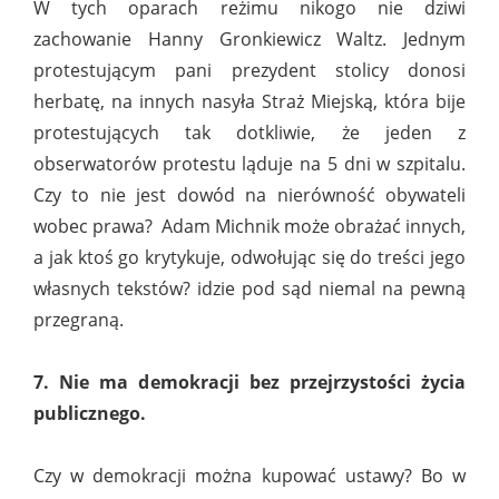
W tych oparach reżimu nikogo nie dziwi
zachowanie Hanny Gronkiewicz Waltz. Jednym
protestującym pani prezydent stolicy donosi
herbatę, na innych nasyła Straż Miejską, która bije
protestujących tak dotkliwie, że jeden z
obserwatorów protestu ląduje na 5 dni w szpitalu.
Czy to nie jest dowód na nierówność obywateli
wobec prawa? Adam Michnik może obrażać innych,
a jak ktoś go krytykuje, odwołując się do treści jego
własnych tekstów? idzie pod sąd niemal na pewną
przegraną.
7. Nie ma demokracji bez przejrzystości życia
publicznego.
Czy w demokracji można kupować ustawy? Bo w