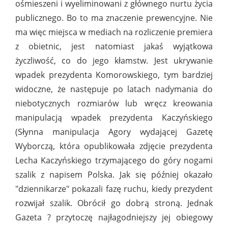
ośmieszeni i wyeliminowani z głównego nurtu życia
publicznego. Bo to ma znaczenie prewencyjne. Nie
ma więc miejsca w mediach na rozliczenie premiera
z obietnic, jest natomiast jakaś wyjątkowa
życzliwość, co do jego kłamstw. Jest ukrywanie
wpadek prezydenta Komorowskiego, tym bardziej
widoczne, że następuje po latach nadymania do
niebotycznych rozmiarów lub wręcz kreowania
manipulacją wpadek prezydenta Kaczyńskiego
(Słynna manipulacja Agory wydającej Gazetę
Wyborczą, która opublikowała zdjęcie prezydenta
Lecha Kaczyńskiego trzymającego do góry nogami
szalik z napisem Polska. Jak się później okazało
"dziennikarze" pokazali fazę ruchu, kiedy prezydent
rozwijał szalik. Obrócił go dobrą stroną. Jednak
Gazeta ? przytoczę najłagodniejszy jej obiegowy