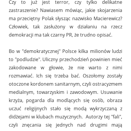
Czy to już jest terror, czy tylko delikatne
zastraszenie? Nawiasem mówiąc, jakie skojarzenia
ma przeciętny Polak słysząc nazwisko Macierewicz?
Człowiek, tak zasłużony w działaniu na rzecz
demokracji ma tak czarny PR, że trudno opisać.
Bo w "demokratycznej" Polsce kilka milionów ludzi
to "podludzie". Uliczny przechodzień powinien mieć
zakodowane w głowie, że nie warto z nimi
rozmawiać. Ich się trzeba bać. Oszołomy zostały
otoczone kordonem sanitarnym, czyli ostracyzmem
medialnym, towarzyskim i zawodowym. Usuwanie
krzyża, pogarda dla modlących się osób, obraza
uczuć religijnych stało się modą wykrzyczaną z
didżejami w klubach muzycznych. Autorzy tej "fali",
czyli znęcania się jednych nad drugimi mają