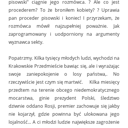
pisowski" ciągnie jego rozmówca. ? Ale co jest
procederem? To że broniłem kobiety? ? Uprawia
pan proceder pisowski i koniec! I przyrzekam, że
rozmówca mówił najzupełniej poważnie. Jak
zaprogramowany i uodporniony na argumenty
wyznawca sekty.
Popatrzmy. Kilka tysięcy młodych ludzi, wychodzi na
Krakowskie Przedmieście bawiąc się, ale i wyrażając
swoje zaniepokojenie o losy państwa,. No
rzeczywiście jest czym się martwić. Kilka miesięcy
przedtem na terenie obcego niedemokratycznego
mocarstwa, ginie prezydent Polski, śledztwo
dziwnie oddano Rosji, premier zachowuje się jakby
nie kojarzył, gdzie powinna być ulokowana jego
lojalność... A ci młodzi ludzie największe zagrożenie