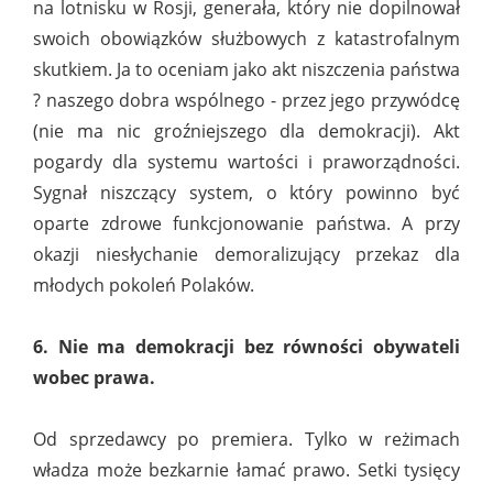
na lotnisku w Rosji, generała, który nie dopilnował
swoich obowiązków służbowych z katastrofalnym
skutkiem. Ja to oceniam jako akt niszczenia państwa
? naszego dobra wspólnego - przez jego przywódcę
(nie ma nic groźniejszego dla demokracji). Akt
pogardy dla systemu wartości i praworządności.
Sygnał niszczący system, o który powinno być
oparte zdrowe funkcjonowanie państwa. A przy
okazji niesłychanie demoralizujący przekaz dla
młodych pokoleń Polaków.
6. Nie ma demokracji bez równości obywateli
wobec prawa.
Od sprzedawcy po premiera. Tylko w reżimach
władza może bezkarnie łamać prawo. Setki tysięcy