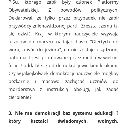
PiSu, którego zabił były członek Platformy
Obywatelskiej. Z powodów politycznych.
Deklarował, że tylko przez przypadek nie zabił
przywódcy znienawidzonej partii. Zresztą czemu tu
się dziwić. Kraj, w którym nauczyciele wzywają
uczniów do marszu nadając hasło "Giertych do
wora, a wór do jeziora", co nie zostaje osądzone,
natomiast jest promowane przez media w wielkiej
fecie ? oddalał się od demokracji wielkimi krokami.
Czy w jakiejkolwiek demokracji nauczyciele mogliby
bezkarnie i masowo zachęcać uczniów do
morderstwa z instrukcją obsługi, jak zadać
cierpienie?
3. Nie ma demokracji bez systemu edukacji ?
który kształci świadomych, wolnych,