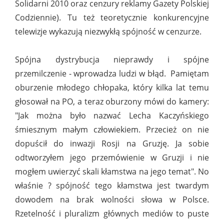
Solidarni 2010 oraz cenzury reklamy Gazety Polskiej
Codziennie). Tu też teoretycznie konkurencyjne
telewizje wykazują niezwykłą spójność w cenzurze.
Spójna dystrybucja nieprawdy i spójne
przemilczenie - wprowadza ludzi w błąd. Pamiętam
oburzenie młodego chłopaka, który kilka lat temu
głosował na PO, a teraz oburzony mówi do kamery:
"Jak można było nazwać Lecha Kaczyńskiego
śmiesznym małym człowiekiem. Przecież on nie
dopuścił do inwazji Rosji na Gruzję. Ja sobie
odtworzyłem jego przemówienie w Gruzji i nie
mogłem uwierzyć skali kłamstwa na jego temat". No
właśnie ? spójność tego kłamstwa jest twardym
dowodem na brak wolności słowa w Polsce.
Rzetelność i pluralizm głównych mediów to puste