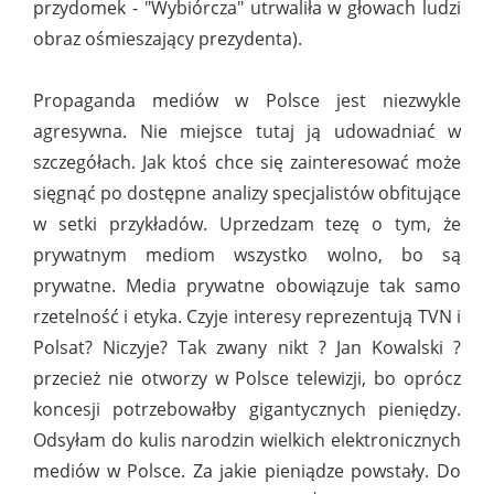
przydomek - "Wybiórcza" utrwaliła w głowach ludzi
obraz ośmieszający prezydenta).
Propaganda mediów w Polsce jest niezwykle
agresywna. Nie miejsce tutaj ją udowadniać w
szczegółach. Jak ktoś chce się zainteresować może
sięgnąć po dostępne analizy specjalistów obfitujące
w setki przykładów. Uprzedzam tezę o tym, że
prywatnym mediom wszystko wolno, bo są
prywatne. Media prywatne obowiązuje tak samo
rzetelność i etyka. Czyje interesy reprezentują TVN i
Polsat? Niczyje? Tak zwany nikt ? Jan Kowalski ?
przecież nie otworzy w Polsce telewizji, bo oprócz
koncesji potrzebowałby gigantycznych pieniędzy.
Odsyłam do kulis narodzin wielkich elektronicznych
mediów w Polsce. Za jakie pieniądze powstały. Do