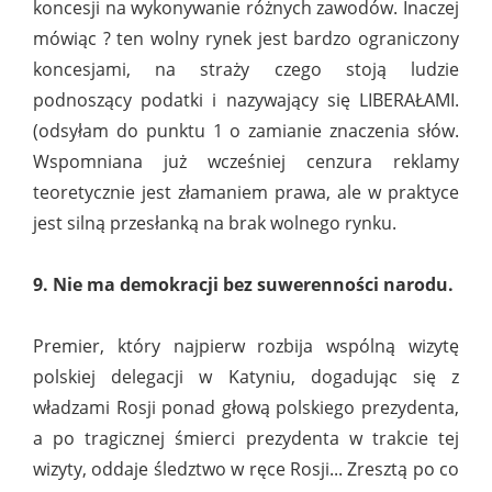
koncesji na wykonywanie różnych zawodów. Inaczej
mówiąc ? ten wolny rynek jest bardzo ograniczony
koncesjami, na straży czego stoją ludzie
podnoszący podatki i nazywający się LIBERAŁAMI.
(odsyłam do punktu 1 o zamianie znaczenia słów.
Wspomniana już wcześniej cenzura reklamy
teoretycznie jest złamaniem prawa, ale w praktyce
jest silną przesłanką na brak wolnego rynku.
9. Nie ma demokracji bez suwerenności narodu.
Premier, który najpierw rozbija wspólną wizytę
polskiej delegacji w Katyniu, dogadując się z
władzami Rosji ponad głową polskiego prezydenta,
a po tragicznej śmierci prezydenta w trakcie tej
wizyty, oddaje śledztwo w ręce Rosji... Zresztą po co