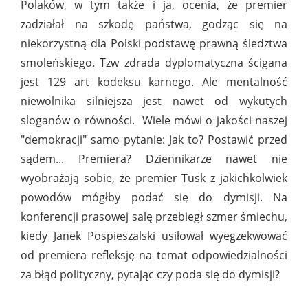
Polaków, w tym także i ja, ocenia, że premier
zadziałał na szkodę państwa, godząc się na
niekorzystną dla Polski podstawę prawną śledztwa
smoleńskiego. Tzw zdrada dyplomatyczna ścigana
jest 129 art kodeksu karnego. Ale mentalność
niewolnika silniejsza jest nawet od wykutych
sloganów o równości. Wiele mówi o jakości naszej
"demokracji" samo pytanie: Jak to? Postawić przed
sądem... Premiera? Dziennikarze nawet nie
wyobrażają sobie, że premier Tusk z jakichkolwiek
powodów mógłby podać się do dymisji. Na
konferencji prasowej salę przebiegł szmer śmiechu,
kiedy Janek Pospieszalski usiłował wyegzekwować
od premiera refleksję na temat odpowiedzialności
za błąd polityczny, pytając czy poda się do dymisji?