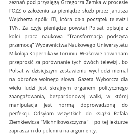
zeznań pod przysięgą Grzegorza Żemka w procesie
FOZZ o założeniu za pieniądze służb przez Janusza
Wejcherta spółki ITI, która dała początek telewizji
TVN. Za czyje pieniądze powstał Polsat opisuje z
kolei praca naukowa "Transformacja podszyta
przemocą" Wydawnictwa Naukowego Uniwersytetu
Mikołaja Kopernika w Toruniu. Właściwie powinnam
przeprosić za porównanie tych dwóch telewizji, bo
Polsat w dzisiejszym zestawieniu wychodzi niemal
na obrońcę wolnego słowa. Gazeta Wyborcza dla
wielu ludzi jest skrajnym organem politycznego
zaangażowania, bezpardonowej walki, w której
manipulacja jest normą doprowadzoną do
perfekcji. Odsyłam wszystkich do książki Rafała
Ziemkiewicza "Michnikowszczyzna". I po tej lekturze
zapraszam do polemiki na argumenty.