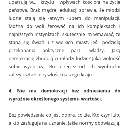
upatrują w... krzyżu i wpływach kościoła na życie
państwa. Brak mądrej edukacji sprawia, że młodzi
ludzie stają się łatwym łupem do manipulacji.
Można do woli żerować na ich kompleksach i
najniższych instynktach, skutecznie im wmawiać, że
staną się światli i z wielkich miast, jeśli podzielą
przekonania polityczne partii władzy. Jaką
demokrację zbudują ci młodzi ludzie? Jaką wolność
sobie wyobrażą. Bo przecież od ich wyobraźni
zależy kształt przyszłości naszego kraju.
4. Nie ma demokracji bez odniesienia do
wyraźnie określonego systemu wartości.
Bez powiedzenia co jest dobre, co złe. Kto czyni zło,
a kto zasługuje na uznanie. Jakie normy obowiązują.