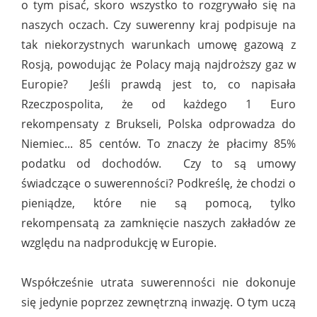
o tym pisać, skoro wszystko to rozgrywało się na
naszych oczach. Czy suwerenny kraj podpisuje na
tak niekorzystnych warunkach umowę gazową z
Rosją, powodując że Polacy mają najdroższy gaz w
Europie? Jeśli prawdą jest to, co napisała
Rzeczpospolita, że od każdego 1 Euro
rekompensaty z Brukseli, Polska odprowadza do
Niemiec... 85 centów. To znaczy że płacimy 85%
podatku od dochodów. Czy to są umowy
świadczące o suwerenności? Podkreślę, że chodzi o
pieniądze, które nie są pomocą, tylko
rekompensatą za zamknięcie naszych zakładów ze
względu na nadprodukcję w Europie.
Współcześnie utrata suwerenności nie dokonuje
się jedynie poprzez zewnętrzną inwazję. O tym uczą