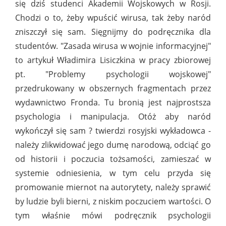
się dziś studenci Akademii Wojskowych w Rosji.
Chodzi o to, żeby wpuścić wirusa, tak żeby naród
zniszczył się sam. Sięgnijmy do podręcznika dla
studentów. "Zasada wirusa w wojnie informacyjnej"
to artykuł Władimira Lisiczkina w pracy zbiorowej
pt. "Problemy psychologii wojskowej"
przedrukowany w obszernych fragmentach przez
wydawnictwo Fronda. Tu bronią jest najprostsza
psychologia i manipulacja. Otóż aby naród
wykończył się sam ? twierdzi rosyjski wykładowca -
należy zlikwidować jego dumę narodową, odciąć go
od historii i poczucia tożsamości, zamieszać w
systemie odniesienia, w tym celu przyda się
promowanie miernot na autorytety, należy sprawić
by ludzie byli bierni, z niskim poczuciem wartości. O
tym właśnie mówi podręcznik psychologii