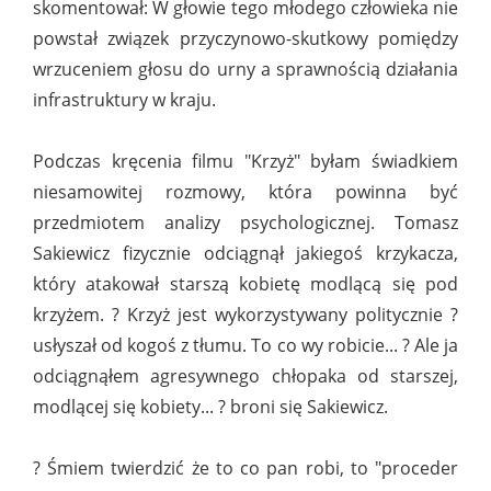
skomentował: W głowie tego młodego człowieka nie
powstał związek przyczynowo-skutkowy pomiędzy
wrzuceniem głosu do urny a sprawnością działania
infrastruktury w kraju.
Podczas kręcenia filmu "Krzyż" byłam świadkiem
niesamowitej rozmowy, która powinna być
przedmiotem analizy psychologicznej. Tomasz
Sakiewicz fizycznie odciągnął jakiegoś krzykacza,
który atakował starszą kobietę modlącą się pod
krzyżem. ? Krzyż jest wykorzystywany politycznie ?
usłyszał od kogoś z tłumu. To co wy robicie... ? Ale ja
odciągnąłem agresywnego chłopaka od starszej,
modlącej się kobiety... ? broni się Sakiewicz.
? Śmiem twierdzić że to co pan robi, to "proceder