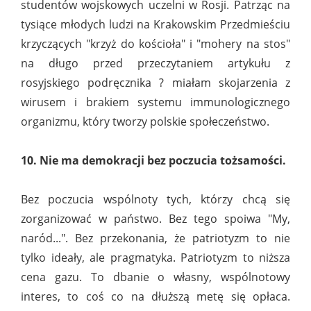
studentów wojskowych uczelni w Rosji. Patrząc na
tysiące młodych ludzi na Krakowskim Przedmieściu
krzyczących "krzyż do kościoła" i "mohery na stos"
na długo przed przeczytaniem artykułu z
rosyjskiego podręcznika ? miałam skojarzenia z
wirusem i brakiem systemu immunologicznego
organizmu, który tworzy polskie społeczeństwo.
10. Nie ma demokracji bez poczucia tożsamości.
Bez poczucia wspólnoty tych, którzy chcą się
zorganizować w państwo. Bez tego spoiwa "My,
naród...". Bez przekonania, że patriotyzm to nie
tylko ideały, ale pragmatyka. Patriotyzm to niższa
cena gazu. To dbanie o własny, wspólnotowy
interes, to coś co na dłuższą metę się opłaca.