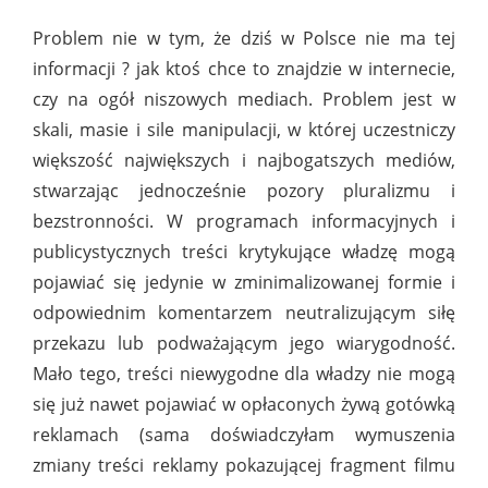
Problem nie w tym, że dziś w Polsce nie ma tej
informacji ? jak ktoś chce to znajdzie w internecie,
czy na ogół niszowych mediach. Problem jest w
skali, masie i sile manipulacji, w której uczestniczy
większość największych i najbogatszych mediów,
stwarzając jednocześnie pozory pluralizmu i
bezstronności. W programach informacyjnych i
publicystycznych treści krytykujące władzę mogą
pojawiać się jedynie w zminimalizowanej formie i
odpowiednim komentarzem neutralizującym siłę
przekazu lub podważającym jego wiarygodność.
Mało tego, treści niewygodne dla władzy nie mogą
się już nawet pojawiać w opłaconych żywą gotówką
reklamach (sama doświadczyłam wymuszenia
zmiany treści reklamy pokazującej fragment filmu