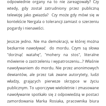
odpowiednie organy na to nie zareagowały? Czy
wtedy, gdy został zatrudniony przez publiczną
telewizję jako gwiazda? Czy może gdy mówi się w
kontekście Nergala o tolerancji zamiast o szerzeniu
pogardy i nienawiści.
Jeszcze jedno. Nie ma demokracji, w której można
bezkarnie nawoływać do mordu. Czym są słowa
"dorżnąć watahę", "mohery na stos", literalne
mówienie o zastrzeleniu i wypatroszeniu...? Właśnie
nawoływaniem do mordu. Nie przez anonimowych
dewiantów, ale przez tak zwane autorytety, ludzi
władzy, grających pierwsze skrzypce w życiu
publicznym. To uporczywe wieloletnie i zmasowane
nawoływanie spotkało się z odpowiedzią w postaci
zamordowania Marka Rosiaka, pracownika biura