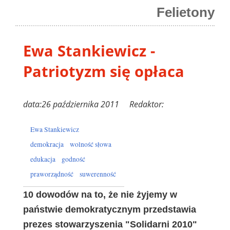
Felietony
Ewa Stankiewicz -
Patriotyzm się opłaca
data:26 października 2011 Redaktor:
Ewa Stankiewicz
demokracja
wolność słowa
edukacja
godność
praworządność
suwerenność
10 dowodów na to, że nie żyjemy w
państwie demokratycznym przedstawia
prezes stowarzyszenia "Solidarni 2010"