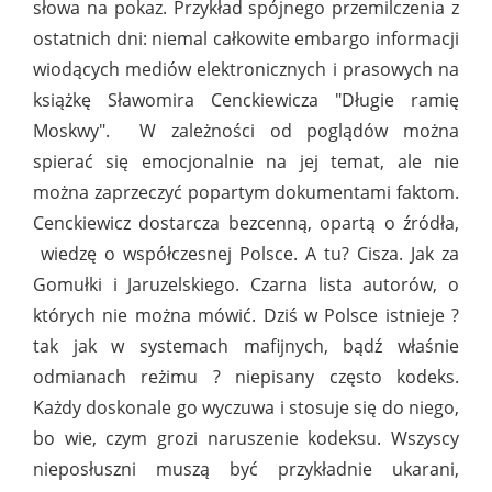
słowa na pokaz. Przykład spójnego przemilczenia z
ostatnich dni: niemal całkowite embargo informacji
wiodących mediów elektronicznych i prasowych na
książkę Sławomira Cenckiewicza "Długie ramię
Moskwy". W zależności od poglądów można
spierać się emocjonalnie na jej temat, ale nie
można zaprzeczyć popartym dokumentami faktom.
Cenckiewicz dostarcza bezcenną, opartą o źródła,
wiedzę o współczesnej Polsce. A tu? Cisza. Jak za
Gomułki i Jaruzelskiego. Czarna lista autorów, o
których nie można mówić. Dziś w Polsce istnieje ?
tak jak w systemach mafijnych, bądź właśnie
odmianach reżimu ? niepisany często kodeks.
Każdy doskonale go wyczuwa i stosuje się do niego,
bo wie, czym grozi naruszenie kodeksu. Wszyscy
nieposłuszni muszą być przykładnie ukarani,