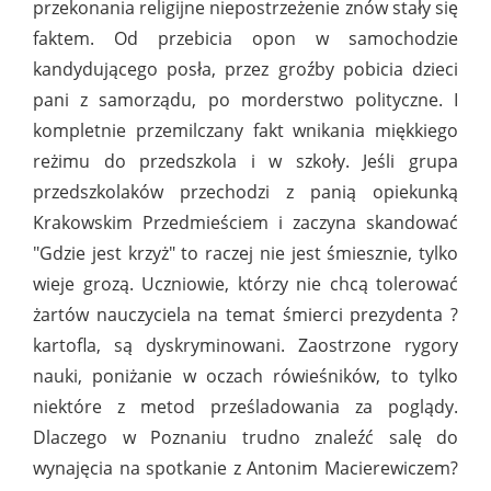
przekonania religijne niepostrzeżenie znów stały się
faktem. Od przebicia opon w samochodzie
kandydującego posła, przez groźby pobicia dzieci
pani z samorządu, po morderstwo polityczne. I
kompletnie przemilczany fakt wnikania miękkiego
reżimu do przedszkola i w szkoły. Jeśli grupa
przedszkolaków przechodzi z panią opiekunką
Krakowskim Przedmieściem i zaczyna skandować
"Gdzie jest krzyż" to raczej nie jest śmiesznie, tylko
wieje grozą. Uczniowie, którzy nie chcą tolerować
żartów nauczyciela na temat śmierci prezydenta ?
kartofla, są dyskryminowani. Zaostrzone rygory
nauki, poniżanie w oczach rówieśników, to tylko
niektóre z metod prześladowania za poglądy.
Dlaczego w Poznaniu trudno znaleźć salę do
wynajęcia na spotkanie z Antonim Macierewiczem?